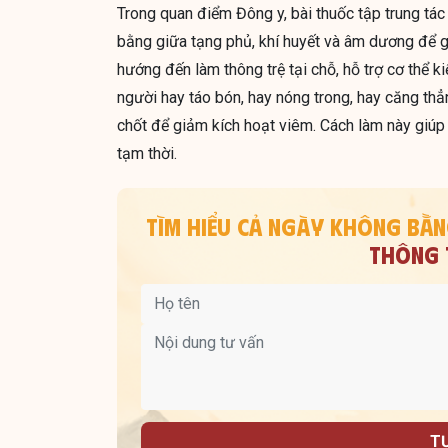
Trong quan điểm Đông y, bài thuốc tập trung tác
bằng giữa tạng phủ, khí huyết và âm dương để g
hướng đến làm thông trệ tại chỗ, hỗ trợ cơ thể k
người hay táo bón, hay nóng trong, hay căng thẳn
chốt để giảm kích hoạt viêm. Cách làm này giúp 
tạm thời.
TÌM HIỂU CẢ NGÀY KHÔNG BẰ
THÔNG T
T