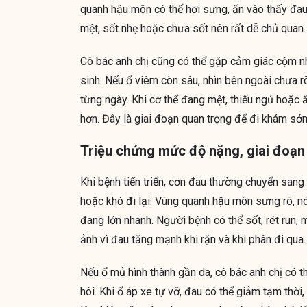
quanh hậu môn có thể hơi sưng, ấn vào thấy đau,
mệt, sốt nhẹ hoặc chưa sốt nên rất dễ chủ quan.
Cô bác anh chị cũng có thể gặp cảm giác cộm như
sinh. Nếu ổ viêm còn sâu, nhìn bên ngoài chưa 
từng ngày. Khi cơ thể đang mệt, thiếu ngủ hoặc 
hơn. Đây là giai đoạn quan trọng để đi khám sớm,
Triệu chứng mức độ nặng, giai đoạn 
Khi bệnh tiến triển, cơn đau thường chuyển sang 
hoặc khó đi lại. Vùng quanh hậu môn sưng rõ, n
đang lớn nhanh. Người bệnh có thể sốt, rét run, 
ảnh vì đau tăng mạnh khi rặn và khi phân đi qua.
Nếu ổ mủ hình thành gần da, cô bác anh chị có 
hôi. Khi ổ áp xe tự vỡ, đau có thể giảm tạm thời