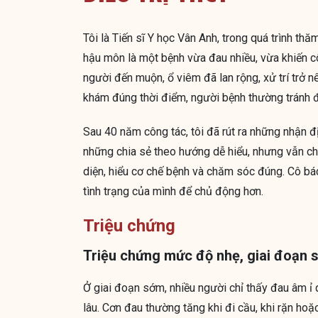
Tôi là Tiến sĩ Y học Vân Anh, trong quá trình th
hậu môn là một bệnh vừa đau nhiều, vừa khiến cô
người đến muộn, ổ viêm đã lan rộng, xử trí trở n
khám đúng thời điểm, người bệnh thường tránh 
Sau 40 năm công tác, tôi đã rút ra những nhận đ
những chia sẻ theo hướng dễ hiểu, nhưng vẫn ch
diện, hiểu cơ chế bệnh và chăm sóc đúng. Cô bác 
tình trạng của mình để chủ động hơn.
Triệu chứng
Triệu chứng mức độ nhẹ, giai đoạn
Ở giai đoạn sớm, nhiều người chỉ thấy đau âm ỉ
lâu. Cơn đau thường tăng khi đi cầu, khi rặn h