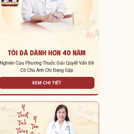
Tôi Đã Dành Hơn 40 Năm
Nghiên Cứu Phương Thuốc Giải Quyết Vấn Đề
Cô Chú Anh Chị Đang Gặp
XEM CHI TIẾT