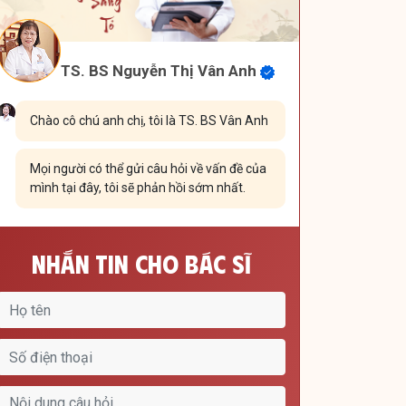
TS. BS Nguyễn Thị Vân Anh
Chào cô chú anh chị, tôi là TS. BS Vân Anh
Mọi người có thể gửi câu hỏi về vấn đề của
mình tại đây, tôi sẽ phản hồi sớm nhất.
Nhắn Tin Cho Bác Sĩ