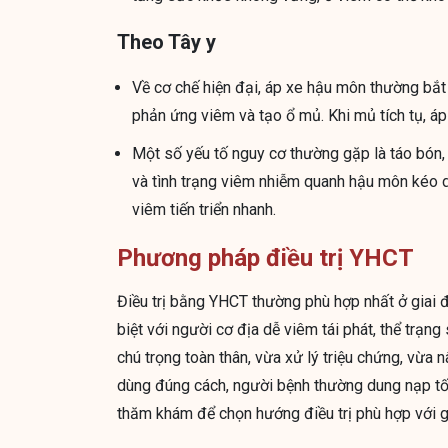
Theo Tây y
Về cơ chế hiện đại, áp xe hậu môn thường bắt
phản ứng viêm và tạo ổ mủ. Khi mủ tích tụ, áp
Một số yếu tố nguy cơ thường gặp là táo bón,
và tình trạng viêm nhiễm quanh hậu môn kéo d
viêm tiến triển nhanh.
Phương pháp điều trị YHCT
Điều trị bằng YHCT thường phù hợp nhất ở giai
biệt với người cơ địa dễ viêm tái phát, thể trạn
chú trọng toàn thân, vừa xử lý triệu chứng, vừa 
dùng đúng cách, người bệnh thường dung nạp tốt
thăm khám để chọn hướng điều trị phù hợp với g