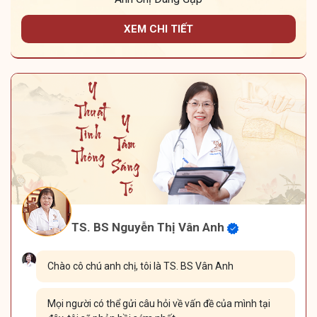
XEM CHI TIẾT
TS. BS Nguyễn Thị Vân Anh
Chào cô chú anh chị, tôi là TS. BS Vân Anh
Mọi người có thể gửi câu hỏi về vấn đề của mình tại