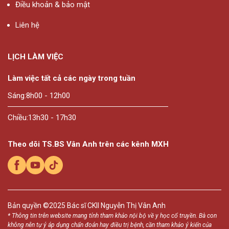
Điều khoản & bảo mật
Liên hệ
LỊCH LÀM VIỆC
Làm việc tất cả các ngày trong tuần
Sáng:
8h00 - 12h00
Chiều:
13h30 - 17h30
Theo dõi TS.BS Vân Anh trên các kênh MXH
Bản quyền ©2025
Bác sĩ CKII Nguyễn Thị Vân Anh
* Thông tin trên website mang tính tham khảo nội bộ về y học cổ truyền. Bà con
không nên tự ý áp dụng chẩn đoán hay điều trị bệnh, cần tham khảo ý kiến của