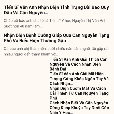
Tiến Sĩ Vân Anh Nhận Diện Tình Trạng Dài Bao Quy
Đầu Và Căn Nguyên…
Chào cô bác anh chị, tôi là Tiến sĩ Y học Nguyễn Thị Vân Anh.
Suốt hơn 40 năm làm…
Nhận Diện Bệnh Cường Giáp Qua Căn Nguyên Tạng
Phủ Và Biểu Hiện Thường Gặp
Cô bác anh chị thân mến, suốt nhiều năm làm nghề, tôi gặp rất
nhiều người đến thăm khám với…
Tiến Sĩ Vân Anh Giải Thích Căn
Nguyên Và Cách Nhận Diện
Bệnh Dại
Tiến Sĩ Vân Anh Giải Mã Hiện
Tượng Cứng Khớp Ngón Tay Và
Cách Nhận…
Nhận Diện Cườm Mắt Và Cách
Cải Thiện Từ Căn Nguyên Tạng
Phủ
Cách Nhận Biết Và Căn Nguyên
Cứng Khớp Khuỷu Tay Dưới Góc
Nhìn Y Học…