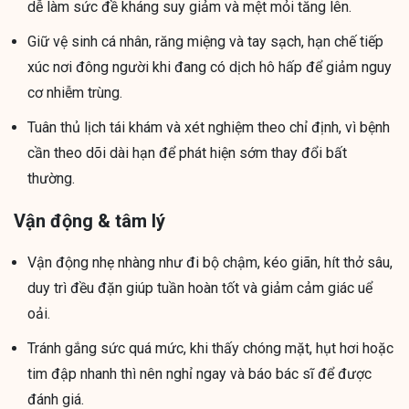
dễ làm sức đề kháng suy giảm và mệt mỏi tăng lên.
Giữ vệ sinh cá nhân, răng miệng và tay sạch, hạn chế tiếp
xúc nơi đông người khi đang có dịch hô hấp để giảm nguy
cơ nhiễm trùng.
Tuân thủ lịch tái khám và xét nghiệm theo chỉ định, vì bệnh
cần theo dõi dài hạn để phát hiện sớm thay đổi bất
thường.
Vận động & tâm lý
Vận động nhẹ nhàng như đi bộ chậm, kéo giãn, hít thở sâu,
duy trì đều đặn giúp tuần hoàn tốt và giảm cảm giác uể
oải.
Tránh gắng sức quá mức, khi thấy chóng mặt, hụt hơi hoặc
tim đập nhanh thì nên nghỉ ngay và báo bác sĩ để được
đánh giá.