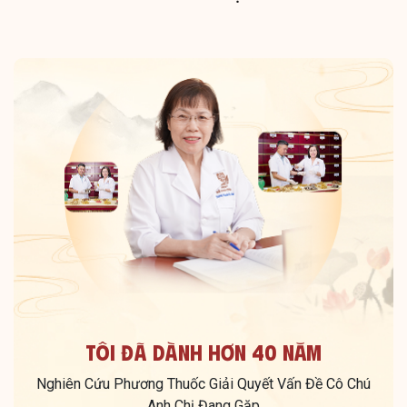
Tôi Đã Dành Hơn 40 Năm
Nghiên Cứu Phương Thuốc Giải Quyết Vấn Đề Cô Chú
Anh Chị Đang Gặp