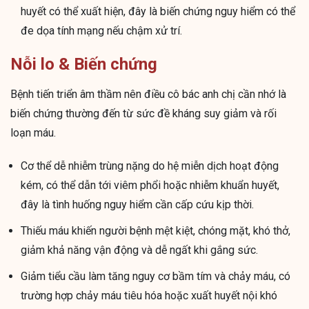
huyết có thể xuất hiện, đây là biến chứng nguy hiểm có thể
đe dọa tính mạng nếu chậm xử trí.
Nỗi lo & Biến chứng
Bệnh tiến triển âm thầm nên điều cô bác anh chị cần nhớ là
biến chứng thường đến từ sức đề kháng suy giảm và rối
loạn máu.
Cơ thể dễ nhiễm trùng nặng do hệ miễn dịch hoạt động
kém, có thể dẫn tới viêm phổi hoặc nhiễm khuẩn huyết,
đây là tình huống nguy hiểm cần cấp cứu kịp thời.
Thiếu máu khiến người bệnh mệt kiệt, chóng mặt, khó thở,
giảm khả năng vận động và dễ ngất khi gắng sức.
Giảm tiểu cầu làm tăng nguy cơ bầm tím và chảy máu, có
trường hợp chảy máu tiêu hóa hoặc xuất huyết nội khó