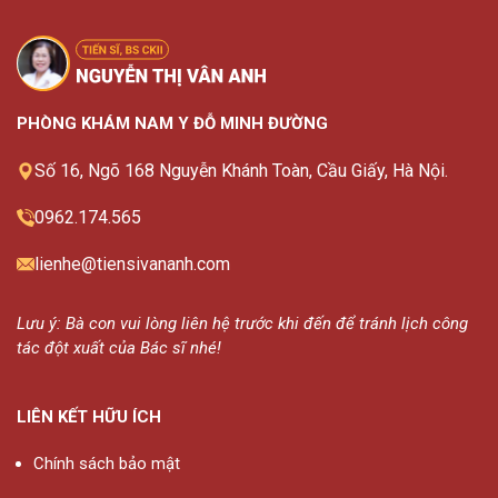
PHÒNG KHÁM NAM Y ĐỖ MINH ĐƯỜNG
Số 16, Ngõ 168 Nguyễn Khánh Toàn, Cầu Giấy, Hà Nội.
0962.174.565
lienhe@tiensivananh.com
Lưu ý: Bà con vui lòng liên hệ trước khi đến để tránh lịch công
tác đột xuất của Bác sĩ nhé!
LIÊN KẾT HỮU ÍCH
Chính sách bảo mật