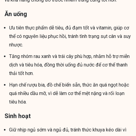
Ăn uống
Ưu tiên thực phẩm dễ tiêu, đủ đạm tốt và vitamin, giúp cơ
thể có nguyên liệu phục hồi, tránh tình trạng sụt cân và suy
nhược.
Tăng nhóm rau xanh và trái cây phù hợp, nhằm hỗ trợ miễn
dịch và tiêu hóa, đồng thời uống đủ nước để cơ thể thanh
thải tốt hơn.
Hạn chế rượu bia, đồ chế biến sẵn, thức ăn quá ngọt hoặc
quá nhiều dầu mỡ, vì dễ làm cơ thể mệt nặng và rối loạn
tiêu hóa.
Sinh hoạt
Giữ nhịp ngủ sớm và ngủ đủ, tránh thức khuya kéo dài vì