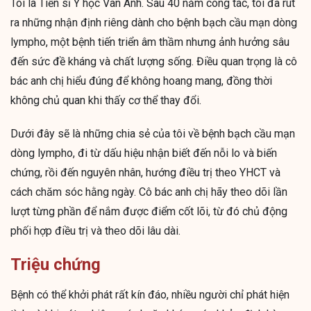
Tôi là Tiến sĩ Y học Vân Anh. Sau 40 năm công tác, tôi đã rút
ra những nhận định riêng dành cho bệnh bạch cầu mạn dòng
lympho, một bệnh tiến triển âm thầm nhưng ảnh hưởng sâu
đến sức đề kháng và chất lượng sống. Điều quan trọng là cô
bác anh chị hiểu đúng để không hoang mang, đồng thời
không chủ quan khi thấy cơ thể thay đổi.
Dưới đây sẽ là những chia sẻ của tôi về bệnh bạch cầu mạn
dòng lympho, đi từ dấu hiệu nhận biết đến nỗi lo và biến
chứng, rồi đến nguyên nhân, hướng điều trị theo YHCT và
cách chăm sóc hằng ngày. Cô bác anh chị hãy theo dõi lần
lượt từng phần để nắm được điểm cốt lõi, từ đó chủ động
phối hợp điều trị và theo dõi lâu dài.
Triệu chứng
Bệnh có thể khởi phát rất kín đáo, nhiều người chỉ phát hiện