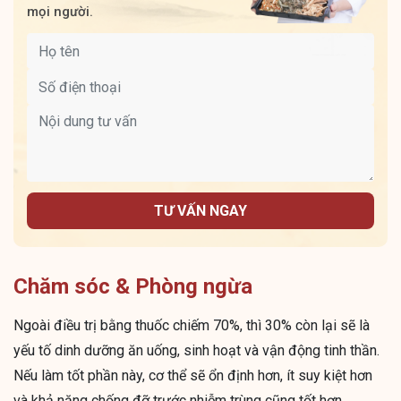
mọi người.
TƯ VẤN NGAY
Chăm sóc & Phòng ngừa
Ngoài điều trị bằng thuốc chiếm 70%, thì 30% còn lại sẽ là
yếu tố dinh dưỡng ăn uống, sinh hoạt và vận động tinh thần.
Nếu làm tốt phần này, cơ thể sẽ ổn định hơn, ít suy kiệt hơn
và khả năng chống đỡ trước nhiễm trùng cũng tốt hơn.