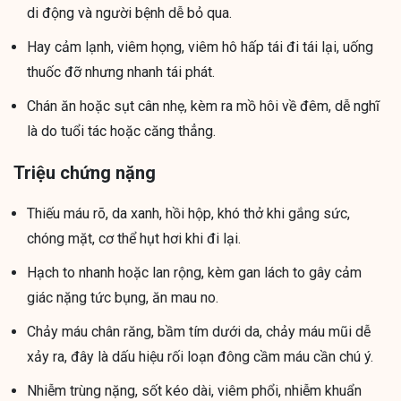
di động và người bệnh dễ bỏ qua.
Hay cảm lạnh, viêm họng, viêm hô hấp tái đi tái lại, uống
thuốc đỡ nhưng nhanh tái phát.
Chán ăn hoặc sụt cân nhẹ, kèm ra mồ hôi về đêm, dễ nghĩ
là do tuổi tác hoặc căng thẳng.
Triệu chứng nặng
Thiếu máu rõ, da xanh, hồi hộp, khó thở khi gắng sức,
chóng mặt, cơ thể hụt hơi khi đi lại.
Hạch to nhanh hoặc lan rộng, kèm gan lách to gây cảm
giác nặng tức bụng, ăn mau no.
Chảy máu chân răng, bầm tím dưới da, chảy máu mũi dễ
xảy ra, đây là dấu hiệu rối loạn đông cầm máu cần chú ý.
Nhiễm trùng nặng, sốt kéo dài, viêm phổi, nhiễm khuẩn