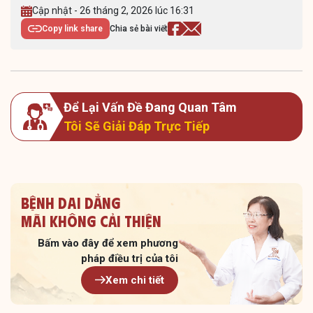
Cập nhật - 26 tháng 2, 2026 lúc 16:31
Copy link share
Chia sẻ bài viết
Để Lại Vấn Đề Đang Quan Tâm
Tôi Sẽ Giải Đáp Trực Tiếp
Bệnh dai dẳng
Mãi không cải thiện
Bấm vào đây để xem
phương
pháp điều trị của tôi
Xem chi tiết