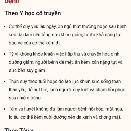
bệnh
Theo Y học cổ truyền
Cơ thể suy yếu lâu ngày, ăn ngủ thất thường hoặc sau bệnh
kéo dài làm nền tảng sức khỏe giảm, từ đó khả năng tự
bảo vệ của cơ thể kém đi.
Tỳ vị không khỏe khiến việc hấp thu và chuyển hóa dinh
dưỡng giảm, người bệnh dễ mệt, ăn kém, cân nặng tụt và
sức bền suy giảm.
Thận suy theo tuổi hoặc do lao lực khiến sức sống toàn
thân yếu, dễ hụt hơi, lạnh người, suy kiệt và chậm hồi phục
sau nhiễm trùng.
Tâm và huyết không đủ làm người bệnh hồi hộp, mất ngủ,
lo âu, cơ thể kém nuôi dưỡng nên da xanh và chóng mặt.
Theo Tây y