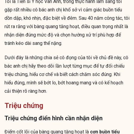
Tôi là Tiến sĩ Y học Vân Anh, trong thực hành lâm sàng tôi
gặp rất nhiều cô bác anh chị khổ sở vì cảm giác buồn tiểu
dồn dập, khó nhịn, đặc biệt về đêm. Sau 40 năm công tác, tôi
rút ra rằng với bàng quang tăng hoạt, điều quan trọng nhất là
nhận diện đúng mức độ và chọn hướng xử trí phù hợp để
tránh kéo dài sang thể nặng.
Dưới đây là những chia sẻ cô đọng của tôi về chủ đề này, cô
bác anh chị hãy theo dõi lần lượt từng mục để tự đối chiếu
triệu chứng, hiểu cơ chế và biết cách chăm sóc đúng. Khi
hiểu đúng, mình sẽ bớt lo, bớt hoang mang và có kế hoạch
cải thiện rõ ràng hơn.
Triệu chứng
Triệu chứng điển hình cần nhận diện
Điểm cốt lõi của bàng quang tăng hoạt là
cơn buồn tiểu