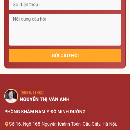
GỬI CÂU HỎI
PHÒNG KHÁM NAM Y ĐỖ MINH ĐƯỜNG
Số 16, Ngõ 168 Nguyễn Khánh Toàn, Cầu Giấy, Hà Nội.