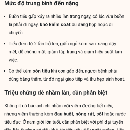
Mức độ trung bình đến nặng
Buồn tiểu gấp xảy ra nhiều lần trong ngày, có lúc vừa buồn
là phải đi ngay,
khó kiểm soát
dù đang họp hoặc di
chuyển.
Tiểu đêm từ 2 lần trở lên, giấc ngủ kém sâu, sáng dậy
mệt, dễ chóng mặt, giảm tập trung và giảm hiệu suất làm
việc.
Có thể kèm
són tiểu
khi cơn gấp đến, người bệnh phải
dùng băng thấm, từ đó ngại giao tiếp và thu hẹp sinh hoạt.
Triệu chứng dễ nhầm lẫn, cần phân biệt
Không ít cô bác anh chị nhầm với viêm đường tiết niệu,
nhưng viêm thường kèm
đau buốt, nóng rát, sốt
hoặc nước
tiểu đục. Ở nam giới lớn tuổi, cần phân biệt với phì đại tuyến