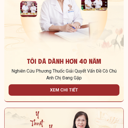
Tôi Đã Dành Hơn 40 Năm
Nghiên Cứu Phương Thuốc Giải Quyết Vấn Đề Cô Chú
Anh Chị Đang Gặp
XEM CHI TIẾT