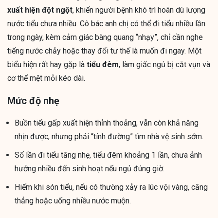
xuất hiện đột ngột
, khiến người bệnh khó trì hoãn dù lượng
nước tiểu chưa nhiều. Cô bác anh chị có thể đi tiểu nhiều lần
trong ngày, kèm cảm giác bàng quang “nhạy”, chỉ cần nghe
tiếng nước chảy hoặc thay đổi tư thế là muốn đi ngay. Một
biểu hiện rất hay gặp là
tiểu đêm
, làm giấc ngủ bị cắt vụn và
cơ thể mệt mỏi kéo dài.
Mức độ nhẹ
Buồn tiểu gấp xuất hiện thỉnh thoảng, vẫn còn khả năng
nhịn được, nhưng phải “tính đường” tìm nhà vệ sinh sớm.
Số lần đi tiểu tăng nhẹ, tiểu đêm khoảng 1 lần, chưa ảnh
hưởng nhiều đến sinh hoạt nếu ngủ đúng giờ.
Hiếm khi són tiểu, nếu có thường xảy ra lúc vội vàng, căng
thẳng hoặc uống nhiều nước muộn.