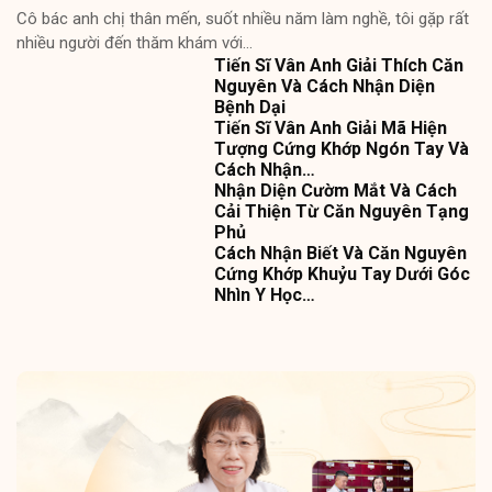
Cô bác anh chị thân mến, suốt nhiều năm làm nghề, tôi gặp rất
nhiều người đến thăm khám với…
Tiến Sĩ Vân Anh Giải Thích Căn
Nguyên Và Cách Nhận Diện
Bệnh Dại
Tiến Sĩ Vân Anh Giải Mã Hiện
Tượng Cứng Khớp Ngón Tay Và
Cách Nhận…
Nhận Diện Cườm Mắt Và Cách
Cải Thiện Từ Căn Nguyên Tạng
Phủ
Cách Nhận Biết Và Căn Nguyên
Cứng Khớp Khuỷu Tay Dưới Góc
Nhìn Y Học…