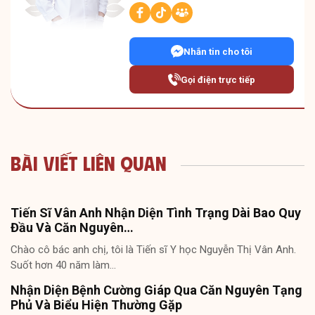
Nhắn tin cho tôi
Gọi điện trực tiếp
Bài Viết Liên Quan
Tiến Sĩ Vân Anh Nhận Diện Tình Trạng Dài Bao Quy
Đầu Và Căn Nguyên…
Chào cô bác anh chị, tôi là Tiến sĩ Y học Nguyễn Thị Vân Anh.
Suốt hơn 40 năm làm…
Nhận Diện Bệnh Cường Giáp Qua Căn Nguyên Tạng
Phủ Và Biểu Hiện Thường Gặp