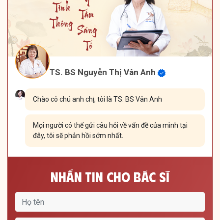
TS. BS Nguyễn Thị Vân Anh
Chào cô chú anh chị, tôi là TS. BS Vân Anh
Mọi người có thể gửi câu hỏi về vấn đề của mình tại
đây, tôi sẽ phản hồi sớm nhất.
Nhắn Tin Cho Bác Sĩ