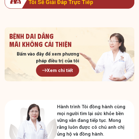
Tôi Sẽ Giải Đáp Trực Tiếp
Bệnh dai dẳng
Mãi không cải thiện
Bấm vào đây để xem
phương
pháp điều trị của tôi
Xem chi tiết
Hành trình Tôi đồng hành cùng
mọi người tìm lại sức khỏe bền
vững vẫn đang tiếp tục. Mong
rằng luôn được cô chú anh chị
ủng hộ và đồng hành.