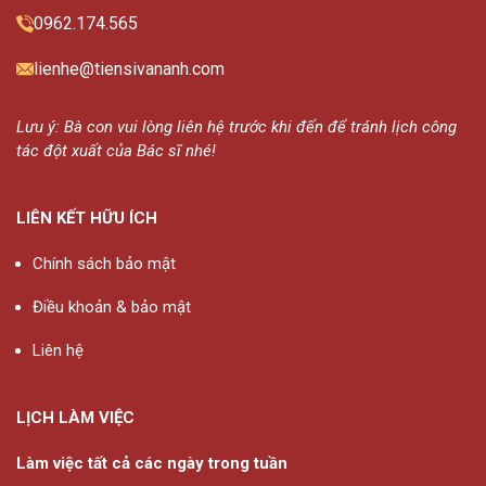
0962.174.565
lienhe@tiensivananh.com
Lưu ý: Bà con vui lòng liên hệ trước khi đến để tránh lịch công
tác đột xuất của Bác sĩ nhé!
LIÊN KẾT HỮU ÍCH
Chính sách bảo mật
Điều khoản & bảo mật
Liên hệ
LỊCH LÀM VIỆC
Làm việc tất cả các ngày trong tuần