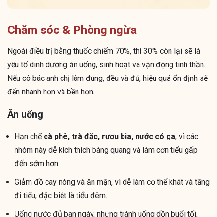
Chăm sóc & Phòng ngừa
Ngoài điều trị bằng thuốc chiếm 70%, thì 30% còn lại sẽ là
yếu tố dinh dưỡng ăn uống, sinh hoạt và vận động tinh thần.
Nếu cô bác anh chị làm đúng, đều và đủ, hiệu quả ổn định sẽ
đến nhanh hơn và bền hơn.
Ăn uống
Hạn chế
cà phê, trà đặc, rượu bia, nước có ga
, vì các
nhóm này dễ kích thích bàng quang và làm cơn tiểu gấp
đến sớm hơn.
Giảm đồ cay nóng và ăn mặn, vì dễ làm cơ thể khát và tăng
đi tiểu, đặc biệt là tiểu đêm.
Uống nước đủ ban ngày, nhưng tránh uống dồn buổi tối,