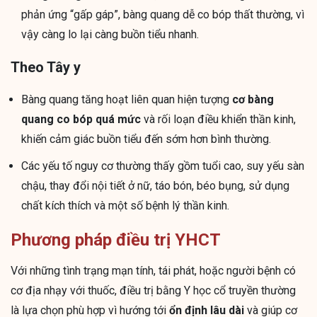
phản ứng “gấp gáp”, bàng quang dễ co bóp thất thường, vì
vậy càng lo lại càng buồn tiểu nhanh.
Theo Tây y
Bàng quang tăng hoạt liên quan hiện tượng
cơ bàng
quang co bóp quá mức
và rối loạn điều khiển thần kinh,
khiến cảm giác buồn tiểu đến sớm hơn bình thường.
Các yếu tố nguy cơ thường thấy gồm tuổi cao, suy yếu sàn
chậu, thay đổi nội tiết ở nữ, táo bón, béo bụng, sử dụng
chất kích thích và một số bệnh lý thần kinh.
Phương pháp điều trị YHCT
Với những tình trạng mạn tính, tái phát, hoặc người bệnh có
cơ địa nhạy với thuốc, điều trị bằng Y học cổ truyền thường
là lựa chọn phù hợp vì hướng tới
ổn định lâu dài
và giúp cơ