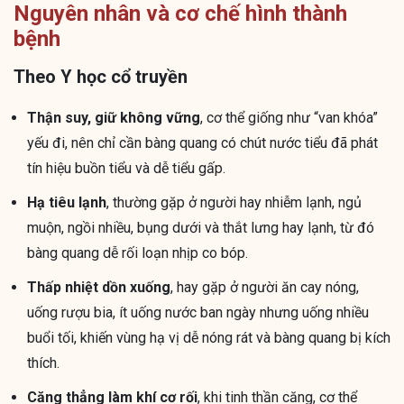
Nguyên nhân và cơ chế hình thành
bệnh
Theo Y học cổ truyền
Thận suy, giữ không vững
, cơ thể giống như “van khóa”
yếu đi, nên chỉ cần bàng quang có chút nước tiểu đã phát
tín hiệu buồn tiểu và dễ tiểu gấp.
Hạ tiêu lạnh
, thường gặp ở người hay nhiễm lạnh, ngủ
muộn, ngồi nhiều, bụng dưới và thắt lưng hay lạnh, từ đó
bàng quang dễ rối loạn nhịp co bóp.
Thấp nhiệt dồn xuống
, hay gặp ở người ăn cay nóng,
uống rượu bia, ít uống nước ban ngày nhưng uống nhiều
buổi tối, khiến vùng hạ vị dễ nóng rát và bàng quang bị kích
thích.
Căng thẳng làm khí cơ rối
, khi tinh thần căng, cơ thể