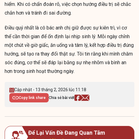
hiểm. Khi có chẩn đoán rõ, việc chọn hướng điều trị sẽ chắc
chắn hơn và tránh đi sai đường.
Điều quý nhất là cô bác anh chị giữ được sự kiên trì, vì cơ
thể cần thời gian để ổn định lại nhịp sinh lý. Mỗi ngày chỉnh
một chút về giờ giấc, ăn uống và tâm lý, kết hợp điều trị đúng
hướng, sẽ tạo ra thay đổi thật sự. Tôi tin rằng khi mình chăm
sóc đúng, cơ thể sẽ đáp lại bằng sự nhẹ nhõm và bình an
hơn trong sinh hoạt thường ngày.
Cập nhật - 13 tháng 2, 2026 lúc 11:18
Copy link share
Chia sẻ bài viết
Để Lại Vấn Đề Đang Quan Tâm