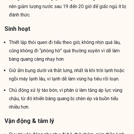
nên giảm lượng nước sau 19 đến 20 giờ để giấc ngủ ít bị
đánh thức.
Sinh hoạt
Thiết lập thói quen đi tiểu theo giờ, không nhịn quá lâu,
cũng không đi “phòng hờ” quá thường xuyên vì dễ làm
bàng quang càng nhạy hơn.
Giữ ấm bụng dưới và thắt lưng, nhất là khi trời lạnh hoặc
ngồi máy lạnh lâu, vì lạnh dễ làm vùng hạ tiêu rối loạn.
Chủ động xử lý táo bón, vì phân ứ làm tăng áp lực vùng
chậu, từ đó khiến bàng quang bị chèn ép và buồn tiểu
nhiều hơn.
Vận động & tâm lý