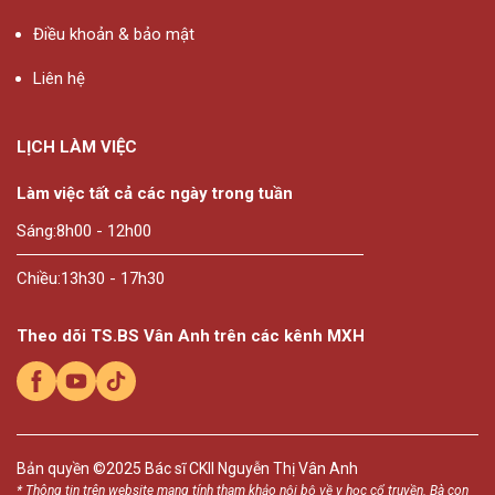
Điều khoản & bảo mật
Liên hệ
LỊCH LÀM VIỆC
Làm việc tất cả các ngày trong tuần
Sáng:
8h00 - 12h00
Chiều:
13h30 - 17h30
Theo dõi TS.BS Vân Anh trên các kênh MXH
Bản quyền ©2025
Bác sĩ CKII Nguyễn Thị Vân Anh
* Thông tin trên website mang tính tham khảo nội bộ về y học cổ truyền. Bà con