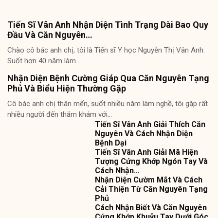
Tiến Sĩ Vân Anh Nhận Diện Tình Trạng Dài Bao Quy
Đầu Và Căn Nguyên…
Chào cô bác anh chị, tôi là Tiến sĩ Y học Nguyễn Thị Vân Anh.
Suốt hơn 40 năm làm…
Nhận Diện Bệnh Cường Giáp Qua Căn Nguyên Tạng
Phủ Và Biểu Hiện Thường Gặp
Cô bác anh chị thân mến, suốt nhiều năm làm nghề, tôi gặp rất
nhiều người đến thăm khám với…
Tiến Sĩ Vân Anh Giải Thích Căn
Nguyên Và Cách Nhận Diện
Bệnh Dại
Tiến Sĩ Vân Anh Giải Mã Hiện
Tượng Cứng Khớp Ngón Tay Và
Cách Nhận…
Nhận Diện Cườm Mắt Và Cách
Cải Thiện Từ Căn Nguyên Tạng
Phủ
Cách Nhận Biết Và Căn Nguyên
Cứng Khớp Khuỷu Tay Dưới Góc