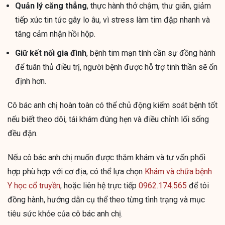
Quản lý căng thẳng
, thực hành thở chậm, thư giãn, giảm
tiếp xúc tin tức gây lo âu, vì stress làm tim đập nhanh và
tăng cảm nhận hồi hộp.
Giữ kết nối gia đình
, bệnh tim mạn tính cần sự đồng hành
để tuân thủ điều trị, người bệnh được hỗ trợ tinh thần sẽ ổn
định hơn.
Cô bác anh chị hoàn toàn có thể chủ động kiểm soát bệnh tốt
nếu biết theo dõi, tái khám đúng hẹn và điều chỉnh lối sống
đều đặn.
Nếu cô bác anh chị muốn được thăm khám và tư vấn phối
hợp phù hợp với cơ địa, có thể lựa chọn
Khám và chữa bệnh
Y học cổ truyền
, hoặc liên hệ trực tiếp
0962.174.565
để tôi
đồng hành, hướng dẫn cụ thể theo từng tình trạng và mục
tiêu sức khỏe của cô bác anh chị.