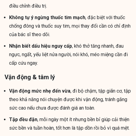
điều chỉnh điều trị.
Không tự ý ngừng thuốc tim mạch
, đặc biệt với thuốc
chống đông và thuốc suy tim, mọi thay đổi cần có chỉ định
của bác sĩ theo dõi.
Nhận biết dấu hiệu nguy cấp
, khó thở tăng nhanh, đau
ngực, ngất, yếu liệt nửa người, nói khó, méo miệng cần đi
cấp cứu ngay.
Vận động & tâm lý
Vận động mức nhẹ đến vừa
, đi bộ chậm, tập giãn cơ, tập
theo khả năng nói chuyện được khi vận động, tránh gắng
sức cao nếu chưa được đánh giá an toàn.
Tập đều đặn
, mỗi ngày một ít nhưng bền bỉ giúp cải thiện
sức bền và tuần hoàn, tốt hơn là tập dồn rồi bỏ vì quá mệt.