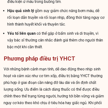
điều kiện ứ máu trong buồng tim.
Hậu quả sinh lý
gồm suy giảm chức năng bơm máu, dễ
rối loạn dẫn truyền và rối loạn nhịp, đồng thời tăng nguy cơ
hình thành huyết khối và thuyên tắc.
Yếu tố liên quan
có thể gặp ở bẩm sinh và di truyền, vì
vậy bác sĩ thường cân nhắc đánh giá thêm cho người thân
bậc một khi cần thiết.
Phương pháp điều trị YHCT
Với những bệnh cảnh mạn tính, dễ dao động theo nhịp sinh
hoạt và cảm xúc như cơ tim xốp, điều trị bằng YHCT thường
phù hợp ở giai đoạn cần nâng đỡ lâu dài và ổn định chất
lượng sống. Ưu điểm là cách dùng thuốc có thể được điều
chỉnh theo thể trạng từng người, hướng tới bền vững và giảm
nguy cơ kéo theo khó chịu ở tiêu hóa hay giấc ngủ. Khi phối