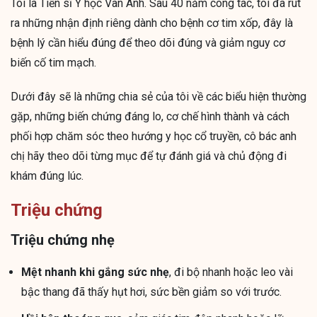
Tôi là Tiến sĩ Y học Vân Anh. Sau 40 năm công tác, tôi đã rút
ra những nhận định riêng dành cho bệnh cơ tim xốp, đây là
bệnh lý cần hiểu đúng để theo dõi đúng và giảm nguy cơ
biến cố tim mạch.
Dưới đây sẽ là những chia sẻ của tôi về các biểu hiện thường
gặp, những biến chứng đáng lo, cơ chế hình thành và cách
phối hợp chăm sóc theo hướng y học cổ truyền, cô bác anh
chị hãy theo dõi từng mục để tự đánh giá và chủ động đi
khám đúng lúc.
Triệu chứng
Triệu chứng nhẹ
Mệt nhanh khi gắng sức nhẹ
, đi bộ nhanh hoặc leo vài
bậc thang đã thấy hụt hơi, sức bền giảm so với trước.