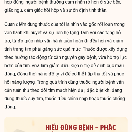
hợp đúng, người bệnh thường cảm nhận rõ hơn ở sức bền,
giấc ngủ, cảm giác hồi hộp và sự ổn định tinh thần.
Quan điểm dùng thuốc của tôi là nhìn vào gốc rối loạn trong
vận hành khí huyết và sự liên hệ tạng Tâm với các tạng hỗ
trợ, từ đó giúp nhịp vận hành tuần hoàn đi đều hơn và giảm
tình trạng tim phải gắng sức quá mức. Thuốc được xây dựng
theo hướng tác động từ căn nguyên gây bệnh, vừa hỗ trợ lực
bơm của tim, vừa làm giảm điều kiện ứ trệ dễ sinh cục máu
đông, đồng thời nâng đỡ tỳ vị để cơ thể hấp thu tốt và phục
hồi năng lượng. Trong quá trình dùng thuốc, người bệnh vẫn
cần tuân thủ theo dõi tim mạch hiện đại, đặc biệt khi đang
dùng thuốc suy tim, thuốc điều chỉnh nhịp hoặc thuốc chống
đông.
HIỂU ĐÚNG BỆNH + PHÁC