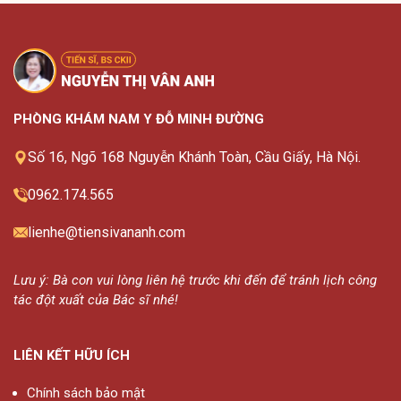
PHÒNG KHÁM NAM Y ĐỖ MINH ĐƯỜNG
Số 16, Ngõ 168 Nguyễn Khánh Toàn, Cầu Giấy, Hà Nội.
0962.174.565
lienhe@tiensivananh.com
Lưu ý: Bà con vui lòng liên hệ trước khi đến để tránh lịch công
tác đột xuất của Bác sĩ nhé!
LIÊN KẾT HỮU ÍCH
Chính sách bảo mật