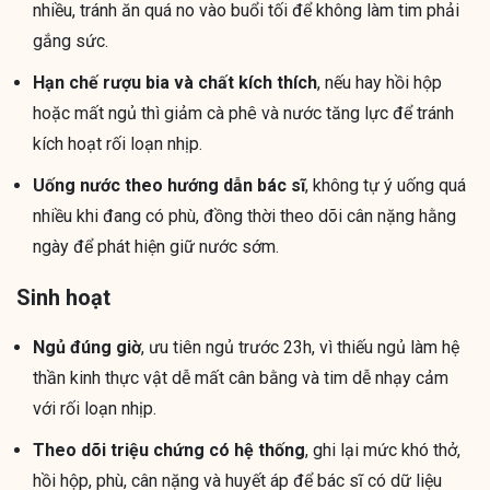
nhiều, tránh ăn quá no vào buổi tối để không làm tim phải
gắng sức.
Hạn chế rượu bia và chất kích thích
, nếu hay hồi hộp
hoặc mất ngủ thì giảm cà phê và nước tăng lực để tránh
kích hoạt rối loạn nhịp.
Uống nước theo hướng dẫn bác sĩ
, không tự ý uống quá
nhiều khi đang có phù, đồng thời theo dõi cân nặng hằng
ngày để phát hiện giữ nước sớm.
Sinh hoạt
Ngủ đúng giờ
, ưu tiên ngủ trước 23h, vì thiếu ngủ làm hệ
thần kinh thực vật dễ mất cân bằng và tim dễ nhạy cảm
với rối loạn nhịp.
Theo dõi triệu chứng có hệ thống
, ghi lại mức khó thở,
hồi hộp, phù, cân nặng và huyết áp để bác sĩ có dữ liệu