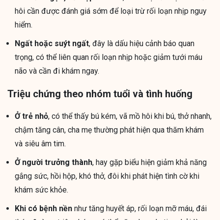
hôi cần được đánh giá sớm để loại trừ rối loạn nhịp nguy
hiểm.
Ngất hoặc suýt ngất
, đây là dấu hiệu cảnh báo quan
trọng, có thể liên quan rối loạn nhịp hoặc giảm tưới máu
não và cần đi khám ngay.
Triệu chứng theo nhóm tuổi và tình huống
Ở trẻ nhỏ
, có thể thấy bú kém, vã mồ hôi khi bú, thở nhanh,
chậm tăng cân, cha mẹ thường phát hiện qua thăm khám
và siêu âm tim.
Ở người trưởng thành
, hay gặp biểu hiện giảm khả năng
gắng sức, hồi hộp, khó thở, đôi khi phát hiện tình cờ khi
khám sức khỏe.
Khi có bệnh nền
như tăng huyết áp, rối loạn mỡ máu, đái