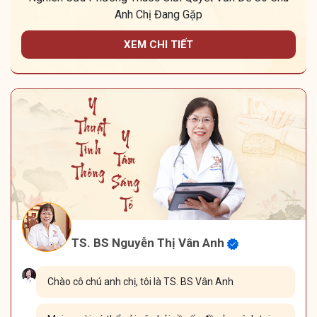
Anh Chị Đang Gặp
XEM CHI TIẾT
TS. BS Nguyễn Thị Vân Anh
Chào cô chú anh chị, tôi là TS. BS Vân Anh