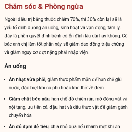
Chăm sóc & Phòng ngừa
Ngoài điều trị bằng thuốc chiếm 70%, thì 30% còn lại sẽ là
yếu tố dinh dưỡng ăn uống, sinh hoạt và vận động, tâm lý,
đây là phần quyết định bệnh có ổn định lâu dài hay không. Cô
bác anh chị làm tốt phần này sẽ giảm dao động triệu chứng
và giảm nguy cơ đợt nặng phải nhập viện.
Ăn uống
Ăn nhạt vừa phải
, giảm thực phẩm mặn để hạn chế giữ
nước, đặc biệt khi có phù hoặc khó thở về đêm.
Giảm chất béo xấu
, hạn chế đồ chiên rán, mỡ động vật và
nội tạng, ưu tiên cá, đậu, hạt và dầu thực vật để giảm gánh
chuyển hóa.
Ăn đủ đạm dễ tiêu
, chia nhỏ bữa nếu nhanh mệt khi ăn