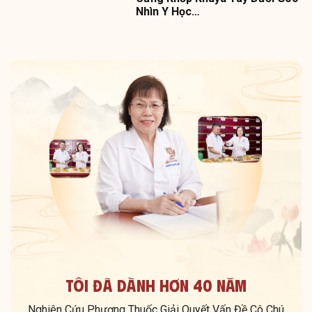
Nhìn Y Học…
Tôi Đã Dành Hơn 40 Năm
Nghiên Cứu Phương Thuốc Giải Quyết Vấn Đề Cô Chú