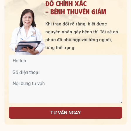
ĐỒ CHÍNH XÁC
= BỆNH THUYÊN GIẢM
Khi trao đổi rõ ràng, biết được
nguyên nhân gây bệnh thì Tôi sẽ có
phác đồ phù hợp với từng người,
từng thể trạng
TƯ VẤN NGAY