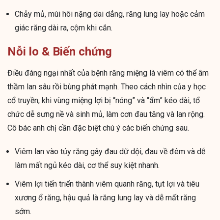
Chảy mủ, mùi hôi nặng dai dẳng, răng lung lay hoặc cảm
giác răng dài ra, cộm khi cắn.
Nỗi lo & Biến chứng
Điều đáng ngại nhất của bệnh răng miệng là viêm có thể âm
thầm lan sâu rồi bùng phát mạnh. Theo cách nhìn của y học
cổ truyền, khi vùng miệng lợi bị “nóng” và “ẩm” kéo dài, tổ
chức dễ sưng nề và sinh mủ, làm cơn đau tăng và lan rộng.
Cô bác anh chị cần đặc biệt chú ý các biến chứng sau.
Viêm lan vào tủy răng gây đau dữ dội, đau về đêm và dễ
làm mất ngủ kéo dài, cơ thể suy kiệt nhanh.
Viêm lợi tiến triển thành viêm quanh răng, tụt lợi và tiêu
xương ổ răng, hậu quả là răng lung lay và dễ mất răng
sớm.