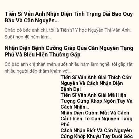
Tiến Sĩ Vân Anh Nhận Diện Tình Trạng Dài Bao Quy
Đầu Và Căn Nguyên…
Chào cô bác anh chị, tôi là Tiến sĩ Y học Nguyễn Thị Vân Anh.
Suốt hơn 40 năm làm…
Nhận Diện Bệnh Cường Giáp Qua Căn Nguyên Tạng
Phủ Và Biểu Hiện Thường Gặp
Cô bác anh chị thân mến, suốt nhiều năm làm nghề, tôi gặp rất
nhiều người đến thăm khám với…
Tiến Sĩ Vân Anh Giải Thích Căn
Nguyên Và Cách Nhận Diện
Bệnh Dại
Tiến Sĩ Vân Anh Giải Mã Hiện
Tượng Cứng Khớp Ngón Tay Và
Cách Nhận…
Nhận Diện Cườm Mắt Và Cách
Cải Thiện Từ Căn Nguyên Tạng
Phủ
Cách Nhận Biết Và Căn Nguyên
Cứng Khớp Khuỷu Tay Dưới Góc