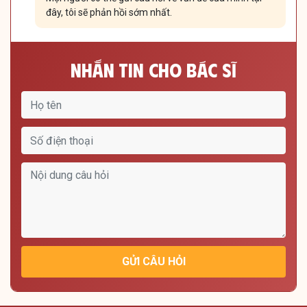
đây, tôi sẽ phản hồi sớm nhất.
Nhắn Tin Cho Bác Sĩ
GỬI CÂU HỎI