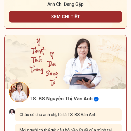
Anh Chị Đang Gặp
XEM CHI TIẾT
TS. BS Nguyễn Thị Vân Anh
Chào cô chú anh chị, tôi là TS. BS Vân Anh
Mọi người có thể gửi câu hỏi về vấn đề của mình tại