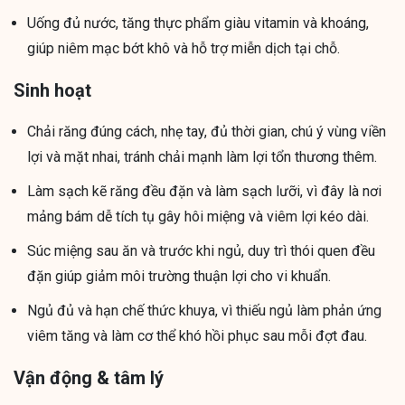
Uống đủ nước, tăng thực phẩm giàu vitamin và khoáng,
giúp niêm mạc bớt khô và hỗ trợ miễn dịch tại chỗ.
Sinh hoạt
Chải răng đúng cách, nhẹ tay, đủ thời gian, chú ý vùng viền
lợi và mặt nhai, tránh chải mạnh làm lợi tổn thương thêm.
Làm sạch kẽ răng đều đặn và làm sạch lưỡi, vì đây là nơi
mảng bám dễ tích tụ gây hôi miệng và viêm lợi kéo dài.
Súc miệng sau ăn và trước khi ngủ, duy trì thói quen đều
đặn giúp giảm môi trường thuận lợi cho vi khuẩn.
Ngủ đủ và hạn chế thức khuya, vì thiếu ngủ làm phản ứng
viêm tăng và làm cơ thể khó hồi phục sau mỗi đợt đau.
Vận động & tâm lý