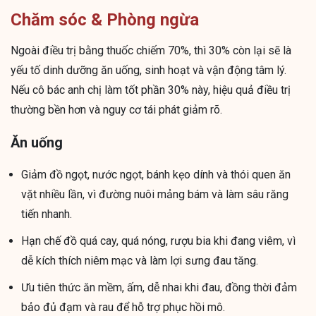
Chăm sóc & Phòng ngừa
Ngoài điều trị bằng thuốc chiếm 70%, thì 30% còn lại sẽ là
yếu tố dinh dưỡng ăn uống, sinh hoạt và vận động tâm lý.
Nếu cô bác anh chị làm tốt phần 30% này, hiệu quả điều trị
thường bền hơn và nguy cơ tái phát giảm rõ.
Ăn uống
Giảm đồ ngọt, nước ngọt, bánh kẹo dính và thói quen ăn
vặt nhiều lần, vì đường nuôi mảng bám và làm sâu răng
tiến nhanh.
Hạn chế đồ quá cay, quá nóng, rượu bia khi đang viêm, vì
dễ kích thích niêm mạc và làm lợi sưng đau tăng.
Ưu tiên thức ăn mềm, ấm, dễ nhai khi đau, đồng thời đảm
bảo đủ đạm và rau để hỗ trợ phục hồi mô.