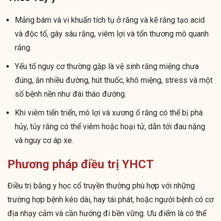
Mảng bám và vi khuẩn tích tụ ở răng và kẽ răng tạo acid
và độc tố, gây sâu răng, viêm lợi và tổn thương mô quanh
răng.
Yếu tố nguy cơ thường gặp là vệ sinh răng miệng chưa
đúng, ăn nhiều đường, hút thuốc, khô miệng, stress và một
số bệnh nền như đái tháo đường.
Khi viêm tiến triển, mô lợi và xương ổ răng có thể bị phá
hủy, tủy răng có thể viêm hoặc hoại tử, dẫn tới đau nặng
và nguy cơ áp xe.
Phương pháp điều trị YHCT
Điều trị bằng y học cổ truyền thường phù hợp với những
trường hợp bệnh kéo dài, hay tái phát, hoặc người bệnh có cơ
địa nhạy cảm và cần hướng đi bền vững. Ưu điểm là có thể