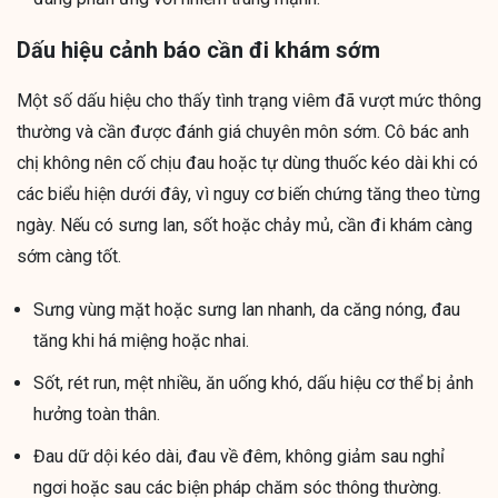
Dấu hiệu cảnh báo cần đi khám sớm
Một số dấu hiệu cho thấy tình trạng viêm đã vượt mức thông
thường và cần được đánh giá chuyên môn sớm. Cô bác anh
chị không nên cố chịu đau hoặc tự dùng thuốc kéo dài khi có
các biểu hiện dưới đây, vì nguy cơ biến chứng tăng theo từng
ngày. Nếu có sưng lan, sốt hoặc chảy mủ, cần đi khám càng
sớm càng tốt.
Sưng vùng mặt hoặc sưng lan nhanh, da căng nóng, đau
tăng khi há miệng hoặc nhai.
Sốt, rét run, mệt nhiều, ăn uống khó, dấu hiệu cơ thể bị ảnh
hưởng toàn thân.
Đau dữ dội kéo dài, đau về đêm, không giảm sau nghỉ
ngơi hoặc sau các biện pháp chăm sóc thông thường.