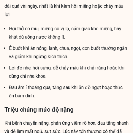
dài quá vài ngày, nhất là khi kèm hôi miệng hoặc chảy máu
lợi.
Hơi thở có mùi, miệng có vị lạ, cảm giác khô miệng, hay
khát dù uống nước không ít.
Ê buốt khi ăn nóng, lạnh, chua, ngọt, cơn buốt thường ngắn
và giảm khi ngừng kích thích.
Lợi đỏ nhẹ, hơi sưng, dễ chảy máu khi chải răng hoặc khi
dùng chỉ nha khoa.
Đau âm ỉ thoáng qua, tăng sau khi ăn đồ ngọt hoặc thức
ăn bám dính.
Triệu chứng mức độ nặng
Khi bệnh chuyển nặng, phản ứng viêm rõ hơn, đau tăng nhanh
và dễ làm mất ngủ, sụt sức. Lúc này tổn thương có thể đã