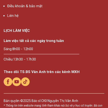
Điều khoản & bảo mật
Liên hệ
LỊCH LÀM VIỆC
Làm việc tất cả các ngày trong tuần
Sáng:
8h00 - 12h00
Chiều:
13h30 - 17h30
Theo dõi TS.BS Vân Anh trên các kênh MXH
Bản quyền ©2025
Bác sĩ CKII Nguyễn Thị Vân Anh
* Thông tin trên website mang tính tham khảo nội bộ về y học cổ truyền. Bà con