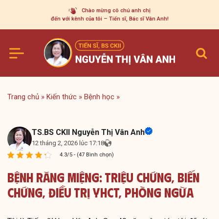
Skip
Chào mừng cô chú anh chị
to
đến với kênh của tôi – Tiến sĩ, Bác sĩ Vân Anh!
content
Trang chủ
»
Kiến thức
»
Bệnh học
»
TS.BS CKII Nguyễn Thị Vân Anh
12 tháng 2, 2026 lúc 17:18
4.3/5 - (47 Bình chọn)
Bệnh Răng Miệng: Triệu Chứng, Biến
Chứng, Điều Trị YHCT, Phòng Ngừa