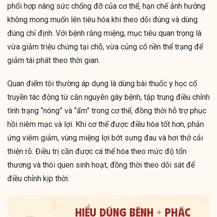
phối hợp nâng sức chống đỡ của cơ thể, hạn chế ảnh hưởng
không mong muốn lên tiêu hóa khi theo dõi đúng và dùng
đúng chỉ định. Với bệnh răng miệng, mục tiêu quan trọng là
vừa giảm triệu chứng tại chỗ, vừa củng cố nền thể trạng để
giảm tái phát theo thời gian.
Quan điểm tôi thường áp dụng là dùng bài thuốc y học cổ
truyền tác động từ căn nguyên gây bệnh, tập trung điều chỉnh
tình trạng “nóng” và “ẩm” trong cơ thể, đồng thời hỗ trợ phục
hồi niêm mạc và lợi. Khi cơ thể được điều hòa tốt hơn, phản
ứng viêm giảm, vùng miệng lợi bớt sưng đau và hơi thở cải
thiện rõ. Điều trị cần được cá thể hóa theo mức độ tổn
thương và thói quen sinh hoạt, đồng thời theo dõi sát để
điều chỉnh kịp thời.
HIỂU ĐÚNG BỆNH + PHÁC