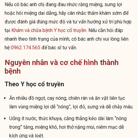
Nếu cô bác anh chị đang đau nhức răng miệng, sưng lợi
hoặc hôi miệng dai dẳng, hãy cân nhắc thăm khám sớm để
được đánh giá đúng mức độ và tư vấn hướng xử trí phù hợp
tại
Khám và chữa bệnh Y học cổ truyền
. Nếu cần hỏi đáp
nhanh theo tình trạng của mình, cô bác anh chị vui lòng liên
hệ
0962.174.565
để bác sĩ tư vấn.
Nguyên nhân và cơ chế hình thành
bệnh
Theo Y học cổ truyền
Ăn nhiều đồ ngọt, cay nóng, chiên rán và ăn vặt liên tục
làm vùng miệng lợi dễ “nóng”, lợi đỏ, sưng và dễ chảy máu.
Uống ít nước, thức khuya, căng thẳng kéo dài làm “nóng
trong” tăng, miệng khô, hơi thở nặng mùi, niêm mạc dễ
kích ứng và loét.