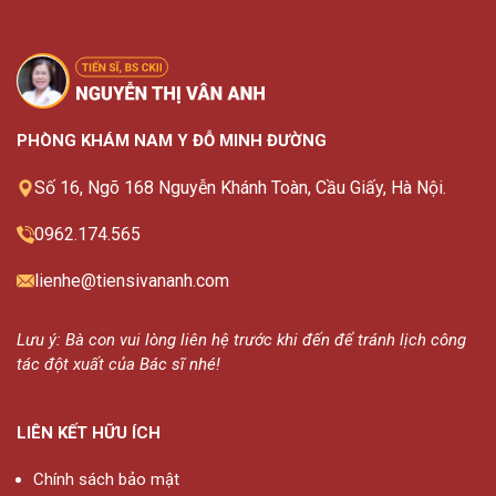
PHÒNG KHÁM NAM Y ĐỖ MINH ĐƯỜNG
Số 16, Ngõ 168 Nguyễn Khánh Toàn, Cầu Giấy, Hà Nội.
0962.174.565
lienhe@tiensivananh.com
Lưu ý: Bà con vui lòng liên hệ trước khi đến để tránh lịch công
tác đột xuất của Bác sĩ nhé!
LIÊN KẾT HỮU ÍCH
Chính sách bảo mật