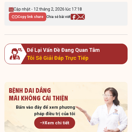
Cập nhật - 12 tháng 2, 2026 lúc 17:18
Copy link share
Chia sẻ bài viết
Để Lại Vấn Đề Đang Quan Tâm
Tôi Sẽ Giải Đáp Trực Tiếp
Bệnh dai dẳng
Mãi không cải thiện
Bấm vào đây để xem
phương
pháp điều trị của tôi
Xem chi tiết