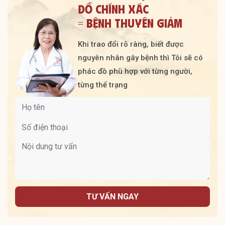
ĐỒ CHÍNH XÁC
= BỆNH THUYÊN GIẢM
Khi trao đổi rõ ràng, biết được
nguyên nhân gây bệnh thì Tôi sẽ có
phác đồ phù hợp với từng người,
từng thể trạng
TƯ VẤN NGAY