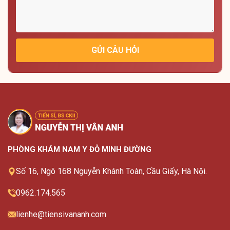
GỬI CÂU HỎI
PHÒNG KHÁM NAM Y ĐỖ MINH ĐƯỜNG
Số 16, Ngõ 168 Nguyễn Khánh Toàn, Cầu Giấy, Hà Nội.
0962.174.565
lienhe@tiensivananh.com