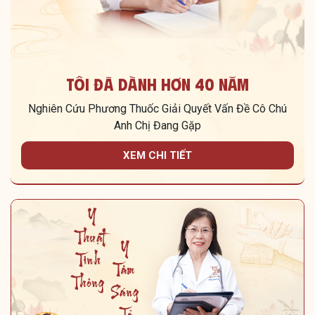
Tôi Đã Dành Hơn 40 Năm
Nghiên Cứu Phương Thuốc Giải Quyết Vấn Đề Cô Chú
Anh Chị Đang Gặp
XEM CHI TIẾT