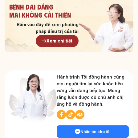
Bệnh dai dẳng
Mãi không cải thiện
Bấm vào đây để xem
phương
pháp điều trị của tôi
Xem chi tiết
Hành trình Tôi đồng hành cùng
mọi người tìm lại sức khỏe bền
vững vẫn đang tiếp tục. Mong
rằng luôn được cô chú anh chị
ủng hộ và đồng hành.
Nhắn tin cho tôi