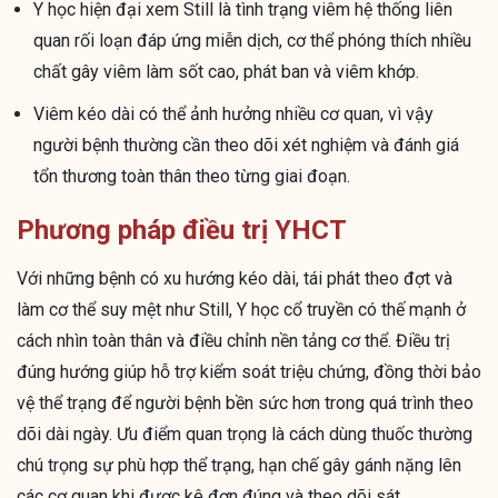
Y học hiện đại xem Still là tình trạng viêm hệ thống liên
quan rối loạn đáp ứng miễn dịch, cơ thể phóng thích nhiều
chất gây viêm làm sốt cao, phát ban và viêm khớp.
Viêm kéo dài có thể ảnh hưởng nhiều cơ quan, vì vậy
người bệnh thường cần theo dõi xét nghiệm và đánh giá
tổn thương toàn thân theo từng giai đoạn.
Phương pháp điều trị YHCT
Với những bệnh có xu hướng kéo dài, tái phát theo đợt và
làm cơ thể suy mệt như Still, Y học cổ truyền có thế mạnh ở
cách nhìn toàn thân và điều chỉnh nền tảng cơ thể. Điều trị
đúng hướng giúp hỗ trợ kiểm soát triệu chứng, đồng thời bảo
vệ thể trạng để người bệnh bền sức hơn trong quá trình theo
dõi dài ngày. Ưu điểm quan trọng là cách dùng thuốc thường
chú trọng sự phù hợp thể trạng, hạn chế gây gánh nặng lên
các cơ quan khi được kê đơn đúng và theo dõi sát.