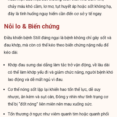
chảy máu khó cầm, lơ mơ, tụt huyết áp hoặc sốt không hạ,
đây là tình huống nguy hiểm cần đến cơ sở y tế ngay.
Nỗi lo & Biến chứng
Điều khiến bệnh Still đáng ngại là bệnh không chỉ gây sốt và
đau khớp, mà còn có thể kéo theo biến chứng nặng nếu để
kéo dài.
Khớp đau sưng dai dẳng làm tắc trở vận động, về lâu dài
có thể làm khớp yếu đi và giảm chức năng, người bệnh khó
lao động và dễ mất ngủ vì đau.
Cơ thể nóng sốt lặp lại khiến hao tổn thể lực, dễ suy
nhược, ăn kém và sụt cân, Đông y nhìn như tình trạng cơ
thể bị “đốt nóng” liên miên nên mau xuống sức.
Tổn thương ở ngực như viêm quanh tim hoặc quanh phổi