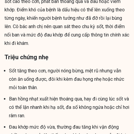
sốt cao theo cơn, phát ban thoáng qua và đau hoặc viêm
khớp. Điểm khó của bệnh là dấu hiệu có thể lên xuống theo
từng ngày, khiến người bệnh tưởng như đã đỡ rồi lại bùng
lên. Cô bác anh chị nên quan sát theo chu kỳ sốt, thời điểm
nổi ban và mức độ đau khớp để cung cấp thông tin chính xác
khi đi khám.
Triệu chứng nhẹ
Sốt tăng theo cơn, người nóng bừng, mệt rũ nhưng vẫn
còn ăn uống được, đôi khi kèm đau họng nhẹ hoặc nhức
mỏi toàn thân.
Ban hồng nhạt xuất hiện thoáng qua, hay đi cùng lúc sốt và
có thể lặn nhanh khi hạ sốt, đa số không ngứa hoặc chỉ hơi
râm ran.
Đau khớp mức độ vừa, thường đau tăng khi vận động