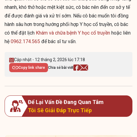
nhanh, khó thở hoặc mệt kiệt sức, cô bác nên đến cơ sở y tế
để được đánh giá và xử trí sớm. Nếu cô bác muốn tôi đồng
hành sâu hơn trong hướng phối hợp Y học cổ truyền, cô bác
có thể đặt lịch
Khám và chữa bệnh Y học cổ truyền
hoặc liên
hệ
0962.174.565
để bác sĩ tư vấn.
Cập nhật - 12 tháng 2, 2026 lúc 17:18
Copy link share
Chia sẻ bài viết
Để Lại Vấn Đề Đang Quan Tâm
Tôi Sẽ Giải Đáp Trực Tiếp