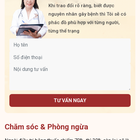
Khi trao đổi rõ ràng, biết được
nguyên nhân gây bệnh thì Tôi sẽ có
phác đồ phù hợp với từng người,
từng thể trạng
TƯ VẤN NGAY
Chăm sóc & Phòng ngừa