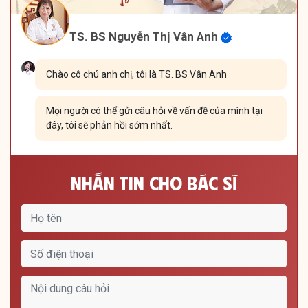
TS. BS Nguyễn Thị Vân Anh
Chào cô chú anh chị, tôi là TS. BS Vân Anh
Mọi người có thể gửi câu hỏi về vấn đề của mình tại
đây, tôi sẽ phản hồi sớm nhất.
Nhắn Tin Cho Bác Sĩ