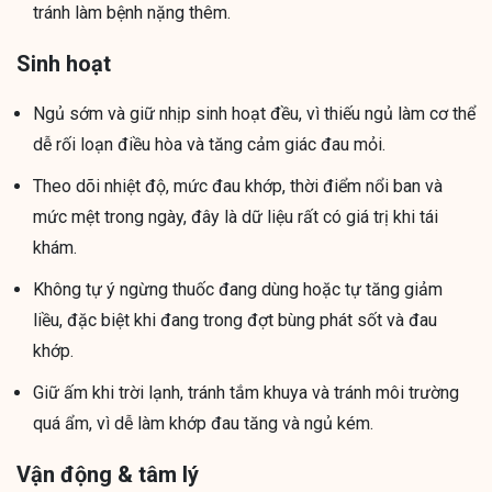
tránh làm bệnh nặng thêm.
Sinh hoạt
Ngủ sớm và giữ nhịp sinh hoạt đều, vì thiếu ngủ làm cơ thể
dễ rối loạn điều hòa và tăng cảm giác đau mỏi.
Theo dõi nhiệt độ, mức đau khớp, thời điểm nổi ban và
mức mệt trong ngày, đây là dữ liệu rất có giá trị khi tái
khám.
Không tự ý ngừng thuốc đang dùng hoặc tự tăng giảm
liều, đặc biệt khi đang trong đợt bùng phát sốt và đau
khớp.
Giữ ấm khi trời lạnh, tránh tắm khuya và tránh môi trường
quá ẩm, vì dễ làm khớp đau tăng và ngủ kém.
Vận động & tâm lý