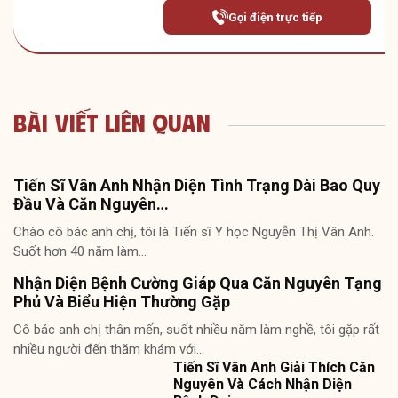
Gọi điện trực tiếp
Bài Viết Liên Quan
Tiến Sĩ Vân Anh Nhận Diện Tình Trạng Dài Bao Quy
Đầu Và Căn Nguyên…
Chào cô bác anh chị, tôi là Tiến sĩ Y học Nguyễn Thị Vân Anh.
Suốt hơn 40 năm làm…
Nhận Diện Bệnh Cường Giáp Qua Căn Nguyên Tạng
Phủ Và Biểu Hiện Thường Gặp
Cô bác anh chị thân mến, suốt nhiều năm làm nghề, tôi gặp rất
nhiều người đến thăm khám với…
Tiến Sĩ Vân Anh Giải Thích Căn
Nguyên Và Cách Nhận Diện