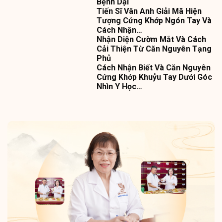
Bệnh Dại
Tiến Sĩ Vân Anh Giải Mã Hiện
Tượng Cứng Khớp Ngón Tay Và
Cách Nhận…
Nhận Diện Cườm Mắt Và Cách
Cải Thiện Từ Căn Nguyên Tạng
Phủ
Cách Nhận Biết Và Căn Nguyên
Cứng Khớp Khuỷu Tay Dưới Góc
Nhìn Y Học…