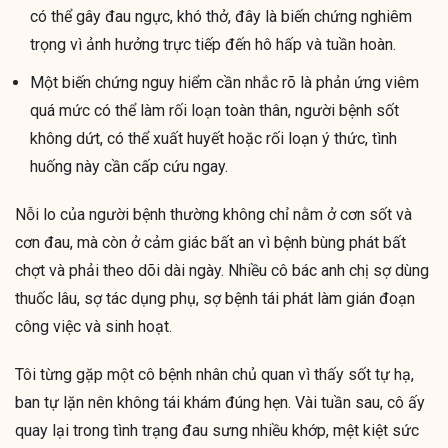
có thể gây đau ngực, khó thở, đây là biến chứng nghiêm
trọng vì ảnh hưởng trực tiếp đến hô hấp và tuần hoàn.
Một biến chứng nguy hiểm cần nhắc rõ là phản ứng viêm
quá mức có thể làm rối loạn toàn thân, người bệnh sốt
không dứt, có thể xuất huyết hoặc rối loạn ý thức, tình
huống này cần cấp cứu ngay.
Nỗi lo của người bệnh thường không chỉ nằm ở cơn sốt và
cơn đau, mà còn ở cảm giác bất an vì bệnh bùng phát bất
chợt và phải theo dõi dài ngày. Nhiều cô bác anh chị sợ dùng
thuốc lâu, sợ tác dụng phụ, sợ bệnh tái phát làm gián đoạn
công việc và sinh hoạt.
Tôi từng gặp một cô bệnh nhân chủ quan vì thấy sốt tự hạ,
ban tự lặn nên không tái khám đúng hẹn. Vài tuần sau, cô ấy
quay lại trong tình trạng đau sưng nhiều khớp, mệt kiệt sức