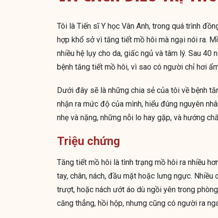
Tôi là Tiến sĩ Y học Vân Anh, trong quá trình đồn
hợp khổ sở vì tăng tiết mồ hôi mà ngại nói ra. 
nhiều hệ lụy cho da, giấc ngủ và tâm lý. Sau 40 
bệnh tăng tiết mồ hôi, vì sao có người chỉ hơi ẩ
Dưới đây sẽ là những chia sẻ của tôi về bệnh tăn
nhận ra mức độ của mình, hiểu đúng nguyên nhân,
nhẹ và nặng, những nỗi lo hay gặp, và hướng chă
Triệu chứng
Tăng tiết mồ hôi là tình trạng mồ hôi ra nhiều hơ
tay, chân, nách, đầu mặt hoặc lưng ngực. Nhiều 
trượt, hoặc nách ướt áo dù ngồi yên trong phòng
căng thẳng, hồi hộp, nhưng cũng có người ra nga