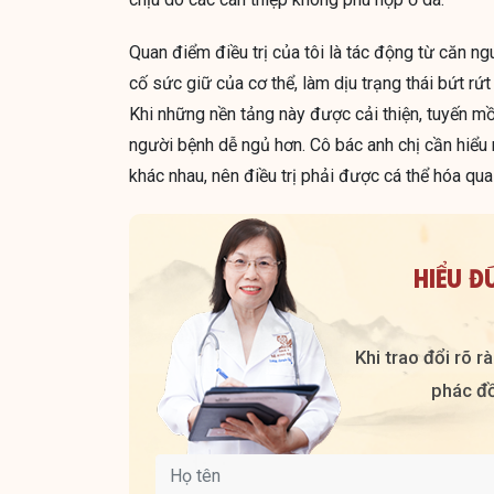
Quan điểm điều trị của tôi là tác động từ căn n
cố sức giữ của cơ thể, làm dịu trạng thái bứt rứt
Khi những nền tảng này được cải thiện, tuyến m
người bệnh dễ ngủ hơn. Cô bác anh chị cần hiểu 
khác nhau, nên điều trị phải được cá thể hóa qu
HIỂU Đ
Khi trao đổi rõ 
phác đồ