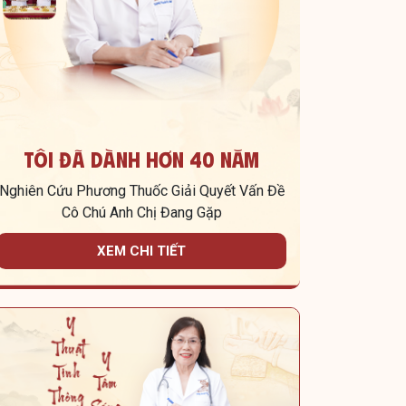
Tôi Đã Dành Hơn 40 Năm
Nghiên Cứu Phương Thuốc Giải Quyết Vấn Đề
Cô Chú Anh Chị Đang Gặp
XEM CHI TIẾT