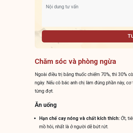
T
Chăm sóc và phòng ngừa
Ngoài điều trị bằng thuốc chiếm 70%, thì 30% cò
ngày. Nếu cô bác anh chị làm đúng phần này, cơ 
từng đợt.
Ăn uống
Hạn chế cay nóng và chất kích thích:
Ớt, ti
mồ hôi, nhất là ở người dễ bứt rứt.