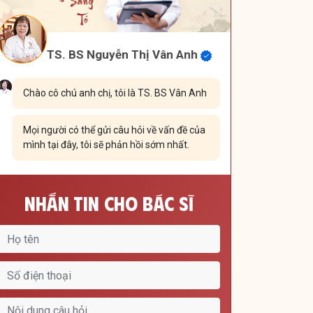
TS. BS Nguyễn Thị Vân Anh
Chào cô chú anh chị, tôi là TS. BS Vân Anh
Mọi người có thể gửi câu hỏi về vấn đề của
mình tại đây, tôi sẽ phản hồi sớm nhất.
Nhắn Tin Cho Bác Sĩ