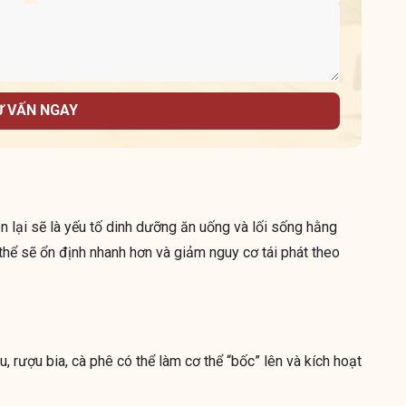
Ư VẤN NGAY
n lại sẽ là yếu tố dinh dưỡng ăn uống và lối sống hằng
thể sẽ ổn định nhanh hơn và giảm nguy cơ tái phát theo
êu, rượu bia, cà phê có thể làm cơ thể “bốc” lên và kích hoạt