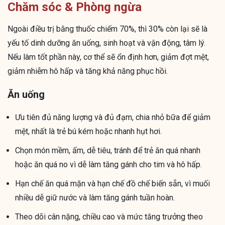
Chăm sóc & Phòng ngừa
Ngoài điều trị bằng thuốc chiếm 70%, thì 30% còn lại sẽ là
yếu tố dinh dưỡng ăn uống, sinh hoạt và vận động, tâm lý.
Nếu làm tốt phần này, cơ thể sẽ ổn định hơn, giảm đợt mệt,
giảm nhiễm hô hấp và tăng khả năng phục hồi.
Ăn uống
Ưu tiên đủ năng lượng và đủ đạm, chia nhỏ bữa để giảm
mệt, nhất là trẻ bú kém hoặc nhanh hụt hơi.
Chọn món mềm, ấm, dễ tiêu, tránh để trẻ ăn quá nhanh
hoặc ăn quá no vì dễ làm tăng gánh cho tim và hô hấp.
Hạn chế ăn quá mặn và hạn chế đồ chế biến sẵn, vì muối
nhiều dễ giữ nước và làm tăng gánh tuần hoàn.
Theo dõi cân nặng, chiều cao và mức tăng trưởng theo