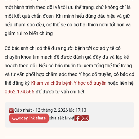
một hành trình theo dõi và tối ưu thể trạng, chứ không chỉ là
một kết quả chẩn đoán. Khi mình hiểu đúng dấu hiệu và giữ
nếp chăm sóc đều, cơ thể sẽ có cơ hội thích nghi tốt hơn và
giảm rủi ro biến chứng.
Cô bác anh chị có thể đưa người bệnh tới cơ sở y tế có
chuyên khoa tim mạch để được đánh giá đầy đủ và lập kế
hoạch theo dõi. Nếu cô bác muốn tôi xem tổng thể thể trạng
và tư vấn phối hợp chăm sóc theo Y học cổ truyền, cô bác có
thể đăng ký
Khám và chữa bệnh Y học cổ truyền
hoặc liên hệ
0962.174.565
để được tư vấn chi tiết.
Cập nhật - 12 tháng 2, 2026 lúc 17:13
Copy link share
Chia sẻ bài viết