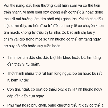
Với thể nặng, dấu hiệu thường xuất hiện sớm và có thể tiến
triển nhanh, vì máu giàu oxy không đến cơ thể đủ, hoặc dòng
máu đi sai hướng làm tim phổi chịu gánh lớn. Khi có các dấu
hiệu dưới đây, ưu tiên đưa trẻ đến cơ sở y tế có chuyên khoa
tim mạch, không tự điều trị tại nhà. Cô bác anh chị lưu ý,
chậm vài giờ trong một số tình huống có thể làm tăng nguy
cơ suy hô hấp hoặc suy tuần hoàn.
Tím môi, tím đầu chi, đặc biệt khi khóc hoặc bú, tím tăng
dần thay vì tự giảm.
Thở nhanh nhiều, thở rút lõm lồng ngực, bỏ bú hoặc bú rất
ít, kèm lừ đừ.
Cơn tím, ngất, co giật do thiếu oxy, đây là tình huống nguy
cấp cần cấp cứu ngay.
Phù mặt hoặc phù chân, bụng chướng, tiểu ít, đây có thể là