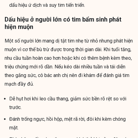
dấu hiệu ứ dịch và suy tim tiến triển.
Dấu hiệu ở người lớn có tim bẩm sinh phát
hiện muộn
Một số người lớn mang dị tật tim nhẹ từ nhỏ nhưng phát hiện
muộn vì cơ thể bù trừ được trong thời gian dài. Khi tuổi tăng,
nhu cầu tuần hoàn cao hơn hoặc khi có thêm bệnh kèm theo,
triệu chứng mới rõ dần. Nếu kéo dài nhiều tuần và tái diễn
theo gắng sức, cô bác anh chị nên đi khám để đánh giá tim
mạch đầy đủ.
Dễ hụt hơi khi leo cầu thang, giảm sức bền rõ rệt so với
trước.
Đánh trống ngực, hồi hộp, mệt rã rời, đôi khi kèm chóng
mặt.