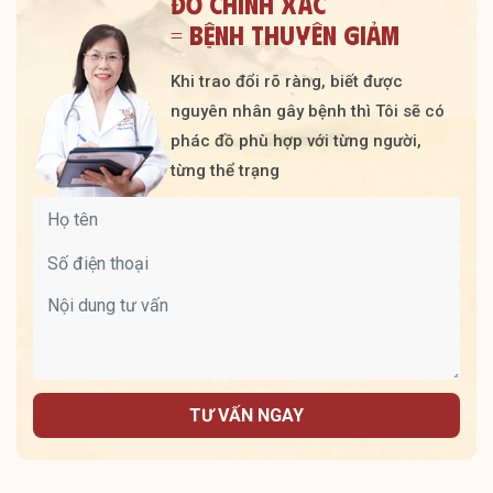
ĐỒ CHÍNH XÁC
= BỆNH THUYÊN GIẢM
Khi trao đổi rõ ràng, biết được
nguyên nhân gây bệnh thì Tôi sẽ có
phác đồ phù hợp với từng người,
từng thể trạng
TƯ VẤN NGAY