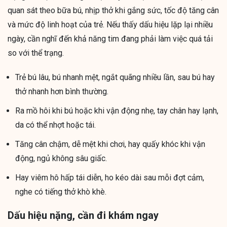
quan sát theo bữa bú, nhịp thở khi gắng sức, tốc độ tăng cân
và mức độ linh hoạt của trẻ. Nếu thấy dấu hiệu lặp lại nhiều
ngày, cần nghĩ đến khả năng tim đang phải làm việc quá tải
so với thể trạng.
Trẻ bú lâu, bú nhanh mệt, ngắt quãng nhiều lần, sau bú hay
thở nhanh hơn bình thường.
Ra mồ hôi khi bú hoặc khi vận động nhẹ, tay chân hay lạnh,
da có thể nhợt hoặc tái.
Tăng cân chậm, dễ mệt khi chơi, hay quấy khóc khi vận
động, ngủ không sâu giấc.
Hay viêm hô hấp tái diễn, ho kéo dài sau mỗi đợt cảm,
nghe có tiếng thở khò khè.
Dấu hiệu nặng, cần đi khám ngay