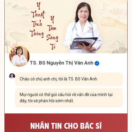
TS. BS Nguyễn Thị Vân Anh
Chào cô chú anh chị, tôi là TS. BS Vân Anh
Mọi người có thể gửi câu hỏi về vấn đề của mình tại
đây, tôi sẽ phản hồi sớm nhất.
Nhắn Tin Cho Bác Sĩ