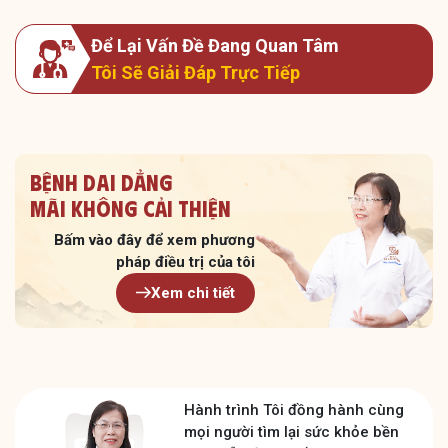
Để Lại Vấn Đề Đang Quan Tâm
Tôi Sẽ Giải Đáp Trực Tiếp
Bệnh dai dẳng
Mãi không cải thiện
Bấm vào đây để xem
phương
pháp điều trị của tôi
Xem chi tiết
Hành trình Tôi đồng hành cùng
mọi người tìm lại sức khỏe bền