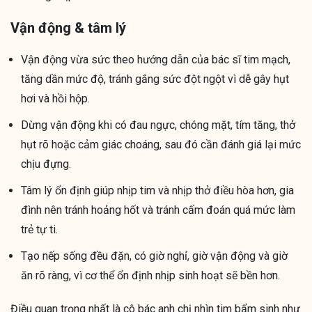
Vận động & tâm lý
Vận động vừa sức theo hướng dẫn của bác sĩ tim mạch,
tăng dần mức độ, tránh gắng sức đột ngột vì dễ gây hụt
hơi và hồi hộp.
Dừng vận động khi có đau ngực, chóng mặt, tím tăng, thở
hụt rõ hoặc cảm giác choáng, sau đó cần đánh giá lại mức
chịu đựng.
Tâm lý ổn định giúp nhịp tim và nhịp thở điều hòa hơn, gia
đình nên tránh hoảng hốt và tránh cấm đoán quá mức làm
trẻ tự ti.
Tạo nếp sống đều đặn, có giờ nghỉ, giờ vận động và giờ
ăn rõ ràng, vì cơ thể ổn định nhịp sinh hoạt sẽ bền hơn.
Điều quan trọng nhất là cô bác anh chị nhìn tim bẩm sinh như