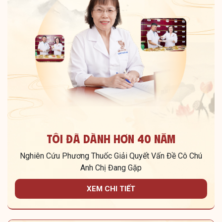
Tôi Đã Dành Hơn 40 Năm
Nghiên Cứu Phương Thuốc Giải Quyết Vấn Đề Cô Chú
Anh Chị Đang Gặp
XEM CHI TIẾT