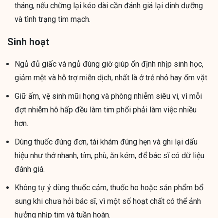
tháng, nếu chững lại kéo dài cần đánh giá lại dinh dưỡng
và tình trạng tim mạch.
Sinh hoạt
Ngủ đủ giấc và ngủ đúng giờ giúp ổn định nhịp sinh học,
giảm mệt và hỗ trợ miễn dịch, nhất là ở trẻ nhỏ hay ốm vặt.
Giữ ấm, vệ sinh mũi họng và phòng nhiễm siêu vi, vì mỗi
đợt nhiễm hô hấp đều làm tim phổi phải làm việc nhiều
hơn.
Dùng thuốc đúng đơn, tái khám đúng hẹn và ghi lại dấu
hiệu như thở nhanh, tím, phù, ăn kém, để bác sĩ có dữ liệu
đánh giá.
Không tự ý dùng thuốc cảm, thuốc ho hoặc sản phẩm bổ
sung khi chưa hỏi bác sĩ, vì một số hoạt chất có thể ảnh
hưởng nhịp tim và tuần hoàn.