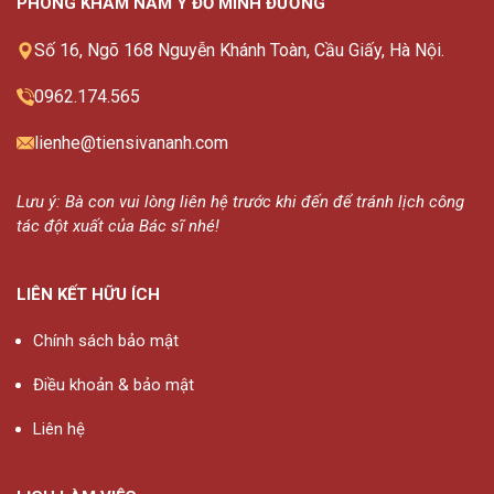
PHÒNG KHÁM NAM Y ĐỖ MINH ĐƯỜNG
Số 16, Ngõ 168 Nguyễn Khánh Toàn, Cầu Giấy, Hà Nội.
0962.174.565
lienhe@tiensivananh.com
Lưu ý: Bà con vui lòng liên hệ trước khi đến để tránh lịch công
tác đột xuất của Bác sĩ nhé!
LIÊN KẾT HỮU ÍCH
Chính sách bảo mật
Điều khoản & bảo mật
Liên hệ