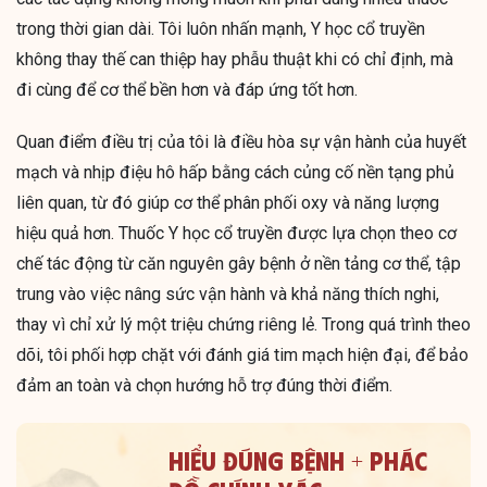
trong thời gian dài. Tôi luôn nhấn mạnh, Y học cổ truyền
không thay thế can thiệp hay phẫu thuật khi có chỉ định, mà
đi cùng để cơ thể bền hơn và đáp ứng tốt hơn.
Quan điểm điều trị của tôi là điều hòa sự vận hành của huyết
mạch và nhịp điệu hô hấp bằng cách củng cố nền tạng phủ
liên quan, từ đó giúp cơ thể phân phối oxy và năng lượng
hiệu quả hơn. Thuốc Y học cổ truyền được lựa chọn theo cơ
chế tác động từ căn nguyên gây bệnh ở nền tảng cơ thể, tập
trung vào việc nâng sức vận hành và khả năng thích nghi,
thay vì chỉ xử lý một triệu chứng riêng lẻ. Trong quá trình theo
dõi, tôi phối hợp chặt với đánh giá tim mạch hiện đại, để bảo
đảm an toàn và chọn hướng hỗ trợ đúng thời điểm.
HIỂU ĐÚNG BỆNH + PHÁC