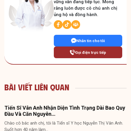
vững vẫn đang tiếp tục. Mong
rằng luôn được cô chú anh chị
ủng hộ và đồng hành.
Nhắn tin cho tôi
Gọi điện trực tiếp
Bài Viết Liên Quan
Tiến Sĩ Vân Anh Nhận Diện Tình Trạng Dài Bao Quy
Đầu Và Căn Nguyên…
Chào cô bác anh chị, tôi là Tiến sĩ Y học Nguyễn Thị Vân Anh.
Suốt hơn 40 năm làm…