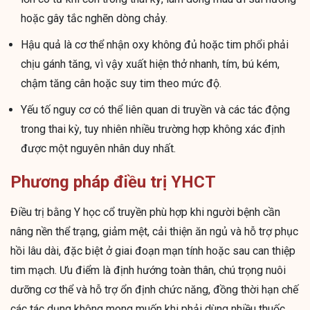
hoặc gây tắc nghẽn dòng chảy.
Hậu quả là cơ thể nhận oxy không đủ hoặc tim phổi phải
chịu gánh tăng, vì vậy xuất hiện thở nhanh, tím, bú kém,
chậm tăng cân hoặc suy tim theo mức độ.
Yếu tố nguy cơ có thể liên quan di truyền và các tác động
trong thai kỳ, tuy nhiên nhiều trường hợp không xác định
được một nguyên nhân duy nhất.
Phương pháp điều trị YHCT
Điều trị bằng Y học cổ truyền phù hợp khi người bệnh cần
nâng nền thể trạng, giảm mệt, cải thiện ăn ngủ và hỗ trợ phục
hồi lâu dài, đặc biệt ở giai đoạn mạn tính hoặc sau can thiệp
tim mạch. Ưu điểm là định hướng toàn thân, chú trọng nuôi
dưỡng cơ thể và hỗ trợ ổn định chức năng, đồng thời hạn chế
các tác dụng không mong muốn khi phải dùng nhiều thuốc