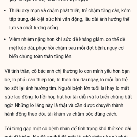
Thiếu oxy mạn và chậm phát triển, trẻ chậm tăng cân, kém
tập trung, dễ kiệt sức khi vận động, lâu dài ảnh hưởng thể
lực và chất lượng sống.
Viêm nhiễm nặng hơn khi sức đề kháng giảm, cơ thể dễ
mệt kéo dài, phục hồi chậm sau mỗi đợt bệnh, nguy cơ
biến chứng toàn thân tăng lên.
Về tinh thần, cô bác anh chị thường lo con mình yếu hơn bạn
bè, lo phải can thiệp lớn, lo theo dõi dài ngày, lo mỗi lần trẻ
ho sốt lại ảnh hưởng tim. Người bệnh lớn tuổi lại hay lo mất
sức lao động, lo hồi hộp hụt hơi tái diễn và lo biến chứng bất
ngờ. Những lo lắng này là thật và cần được chuyển thành
hành động theo dõi, tái khám và chăm sóc đúng cách.
Tôi từng gặp một cô bệnh nhân để tình trạng khó thở kéo dài