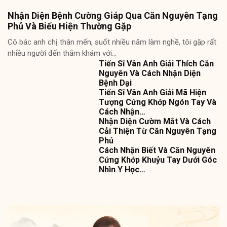
Nhận Diện Bệnh Cường Giáp Qua Căn Nguyên Tạng
Phủ Và Biểu Hiện Thường Gặp
Cô bác anh chị thân mến, suốt nhiều năm làm nghề, tôi gặp rất
nhiều người đến thăm khám với…
Tiến Sĩ Vân Anh Giải Thích Căn
Nguyên Và Cách Nhận Diện
Bệnh Dại
Tiến Sĩ Vân Anh Giải Mã Hiện
Tượng Cứng Khớp Ngón Tay Và
Cách Nhận…
Nhận Diện Cườm Mắt Và Cách
Cải Thiện Từ Căn Nguyên Tạng
Phủ
Cách Nhận Biết Và Căn Nguyên
Cứng Khớp Khuỷu Tay Dưới Góc
Nhìn Y Học…