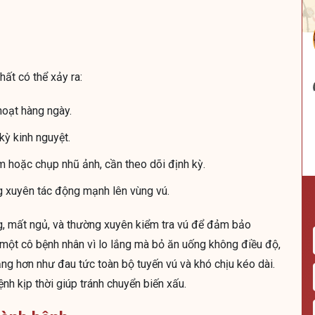
ất có thể xảy ra:
hoạt hàng ngày.
kỳ kinh nguyệt.
âm hoặc chụp nhũ ảnh, cần theo dõi định kỳ.
 xuyên tác động mạnh lên vùng vú.
ắng, mất ngủ, và thường xuyên kiểm tra vú để đảm bảo
 một cô bệnh nhân vì lo lắng mà bỏ ăn uống không điều độ,
ặng hơn như đau tức toàn bộ tuyến vú và khó chịu kéo dài.
nh kịp thời giúp tránh chuyển biến xấu.