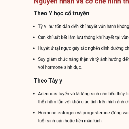
Nguyên nhân và cơ chế hình t
Theo Y học cổ truyền
Tỳ vị hư tổn dẫn đến khí huyết vận hành khôn
Can khí uất kết làm lưu thông khí huyết tại vùn
Huyết ứ tại ngực gây tắc nghẽn dinh dưỡng ch
Suy giảm chức năng thận và tỳ ảnh hưởng đến 
với hormone sinh dục.
Theo Tây y
Adenosis tuyến vú là tăng sinh các tiểu thùy 
thể nhầm lẫn với khối u ác tính trên hình ảnh 
Hormone estrogen và progesterone đóng vai t
tuổi sinh sản hoặc tiền mãn kinh.