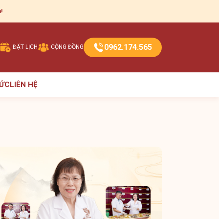
!
0962.174.565
ĐẶT LỊCH
CỘNG ĐỒNG
TỨC
LIÊN HỆ