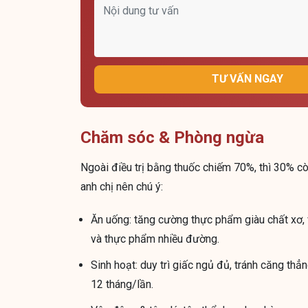
TƯ VẤN NGAY
Chăm sóc & Phòng ngừa
Ngoài điều trị bằng thuốc chiếm 70%, thì 30% cò
anh chị nên chú ý:
Ăn uống: tăng cường thực phẩm giàu chất xơ, 
và thực phẩm nhiều đường.
Sinh hoạt: duy trì giấc ngủ đủ, tránh căng th
12 tháng/lần.