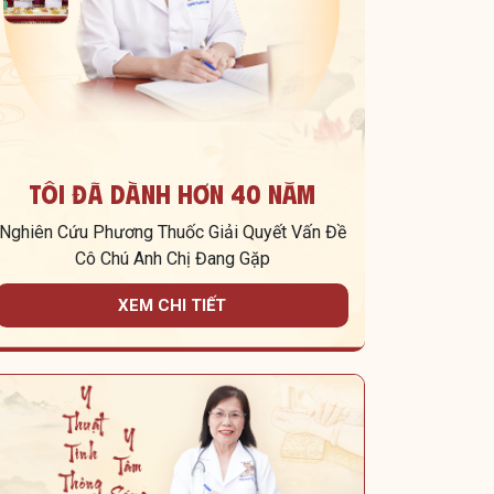
Tôi Đã Dành Hơn 40 Năm
Nghiên Cứu Phương Thuốc Giải Quyết Vấn Đề
Cô Chú Anh Chị Đang Gặp
XEM CHI TIẾT