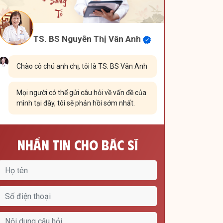
TS. BS Nguyễn Thị Vân Anh
Chào cô chú anh chị, tôi là TS. BS Vân Anh
Mọi người có thể gửi câu hỏi về vấn đề của
mình tại đây, tôi sẽ phản hồi sớm nhất.
Nhắn Tin Cho Bác Sĩ