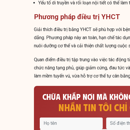
Yếu tố di truyền và rối loạn nội tiết có thể là
Phương pháp điều trị YHCT
Giải thích điều trị bằng YHCT sẽ phù hợp với bện
dẳng. Phương pháp này an toàn, hạn chế tác dụ
nuôi dưỡng cơ thể và cải thiện chất lượng cuộc 
Quan điểm điều trị tập trung vào việc tác động 
chức năng tạng phủ, giúp giảm cứng, đau tức v
làm mềm tuyến vú, vừa hỗ trợ cơ thể tự cân bằng,
CHỮA KHẮP NƠI MÀ KHÔNG
NHẮN TIN TÔI CHỈ