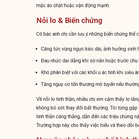
mặc áo chật hoặc vận động mạnh.
Nỗi lo & Biến chứng
Cô bác anh chị cần lưu ý những biến chứng thể ch
Căng tức vùng ngực kéo dài, ảnh hưởng sinh 
Đau nhức dai dẳng khi sờ nắn hoặc trước chu 
Khó phân biệt với các khối u ác tính khi siêu 
Tăng nguy cơ tổn thương mô tuyến nếu thường
Về nỗi lo tinh thần, nhiều chị em cảm thấy lo l
không bỏ sót thay đổi bất thường. Tôi từng gặp
tinh thần căng thẳng, dẫn đến các triệu chứng n
Trường hợp này cho thấy việc hiểu và theo dõi bệ