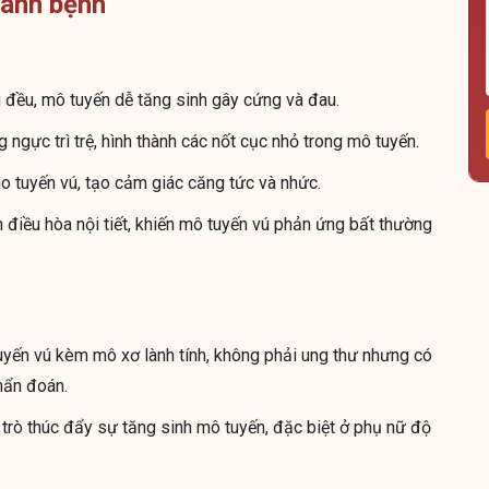
hành bệnh
g đều, mô tuyến dễ tăng sinh gây cứng và đau.
g ngực trì trệ, hình thành các nốt cục nhỏ trong mô tuyến.
o tuyến vú, tạo cảm giác căng tức và nhức.
điều hòa nội tiết, khiến mô tuyến vú phản ứng bất thường
tuyến vú kèm mô xơ lành tính, không phải ung thư nhưng có
chẩn đoán.
rò thúc đẩy sự tăng sinh mô tuyến, đặc biệt ở phụ nữ độ