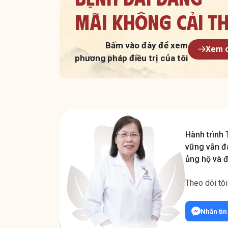
Mãi không cải th
Bấm vào đây để xem
Xem c
phương pháp điều trị của tôi
Hành trình 
vững vẫn đ
ủng hộ và 
Theo dõi tôi
Nhắn tin