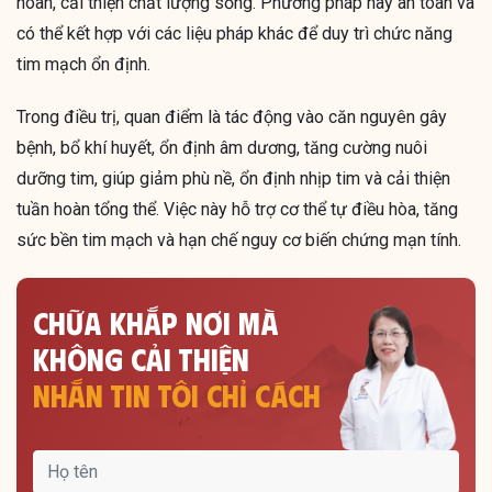
hoàn, cải thiện chất lượng sống. Phương pháp này an toàn và
có thể kết hợp với các liệu pháp khác để duy trì chức năng
tim mạch ổn định.
Trong điều trị, quan điểm là tác động vào căn nguyên gây
bệnh, bổ khí huyết, ổn định âm dương, tăng cường nuôi
dưỡng tim, giúp giảm phù nề, ổn định nhịp tim và cải thiện
tuần hoàn tổng thể. Việc này hỗ trợ cơ thể tự điều hòa, tăng
sức bền tim mạch và hạn chế nguy cơ biến chứng mạn tính.
CHỮA KHẮP NƠI MÀ
KHÔNG CẢI THIỆN
NHẮN TIN TÔI CHỈ CÁCH