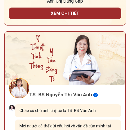
Anh Chị Đang Gặp
XEM CHI TIẾT
TS. BS Nguyễn Thị Vân Anh
Chào cô chú anh chị, tôi là TS. BS Vân Anh
Mọi người có thể gửi câu hỏi về vấn đề của mình tại