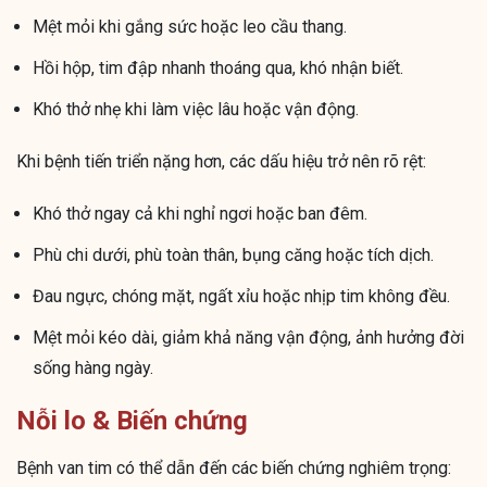
Mệt mỏi khi gắng sức hoặc leo cầu thang.
Hồi hộp, tim đập nhanh thoáng qua, khó nhận biết.
Khó thở nhẹ khi làm việc lâu hoặc vận động.
Khi bệnh tiến triển nặng hơn, các dấu hiệu trở nên rõ rệt:
Khó thở ngay cả khi nghỉ ngơi hoặc ban đêm.
Phù chi dưới, phù toàn thân, bụng căng hoặc tích dịch.
Đau ngực, chóng mặt, ngất xỉu hoặc nhịp tim không đều.
Mệt mỏi kéo dài, giảm khả năng vận động, ảnh hưởng đời
sống hàng ngày.
Nỗi lo & Biến chứng
Bệnh van tim có thể dẫn đến các biến chứng nghiêm trọng: