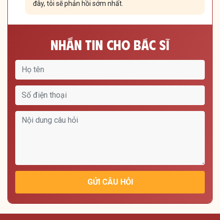
đây, tôi sẽ phản hồi sớm nhất.
Nhắn Tin Cho Bác Sĩ
GỬI CÂU HỎI