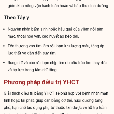
giảm khả năng vận hành tuần hoàn và hấp thu dinh dưỡng.
Theo Tây y
Nguyên nhân bẩm sinh hoặc hậu quả của viêm nội tâm
mạc, thoái hóa van, cao huyết áp kéo dài.
Tổn thương van tim làm rối loạn lưu lượng máu, tăng áp
lực thất và dẫn đến suy tim.
Rung nhĩ và các rối loạn nhịp tim do cấu trúc tim thay đổi
và áp lực trong tâm nhĩ tăng.
Phương pháp điều trị YHCT
Giải thích điều trị bằng YHCT sẽ phù hợp với bệnh nhân mạn
tính hoặc tái phát, giúp cân bằng cơ thể, nuôi dưỡng tạng
phủ, hạn chế tác dụng phụ từ thuốc tân dược và hỗ trợ tuần