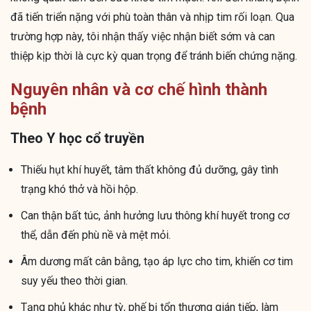
đã tiến triển nặng với phù toàn thân và nhịp tim rối loạn. Qua
trường hợp này, tôi nhận thấy việc nhận biết sớm và can
thiệp kịp thời là cực kỳ quan trọng để tránh biến chứng nặng.
Nguyên nhân và cơ chế hình thành
bệnh
Theo Y học cổ truyền
Thiếu hụt khí huyết, tâm thất không đủ dưỡng, gây tình
trạng khó thở và hồi hộp.
Can thận bất túc, ảnh hưởng lưu thông khí huyết trong cơ
thể, dẫn đến phù nề và mệt mỏi.
Âm dương mất cân bằng, tạo áp lực cho tim, khiến cơ tim
suy yếu theo thời gian.
Tạng phủ khác như tỳ, phế bị tổn thương gián tiếp, làm