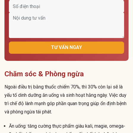
TƯ VẤN NGAY
Chăm sóc & Phòng ngừa
Ngoài điều trị bằng thuốc chiếm 70%, thì 30% còn lại sẽ là
yếu tố dinh dưỡng ăn uống và sinh hoạt hằng ngày. Việc duy
trì chế độ lành mạnh góp phần quan trọng giúp ổn định bệnh
và phòng ngừa tái phát.
Ăn uống: tăng cường thực phẩm giàu kali, magie, omega-