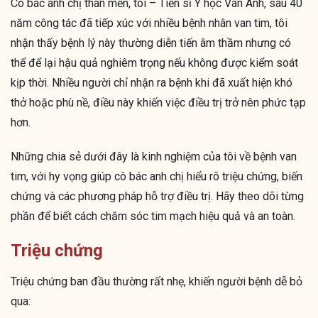
Cô bác anh chị thân mến, tôi – Tiến sĩ Y học Vân Anh, sau 40
năm công tác đã tiếp xúc với nhiều bệnh nhân van tim, tôi
nhận thấy bệnh lý này thường diễn tiến âm thầm nhưng có
thể để lại hậu quả nghiêm trọng nếu không được kiểm soát
kịp thời. Nhiều người chỉ nhận ra bệnh khi đã xuất hiện khó
thở hoặc phù nề, điều này khiến việc điều trị trở nên phức tạp
hơn.
Những chia sẻ dưới đây là kinh nghiệm của tôi về bệnh van
tim, với hy vọng giúp cô bác anh chị hiểu rõ triệu chứng, biến
chứng và các phương pháp hỗ trợ điều trị. Hãy theo dõi từng
phần để biết cách chăm sóc tim mạch hiệu quả và an toàn.
Triệu chứng
Triệu chứng ban đầu thường rất nhẹ, khiến người bệnh dễ bỏ
qua: