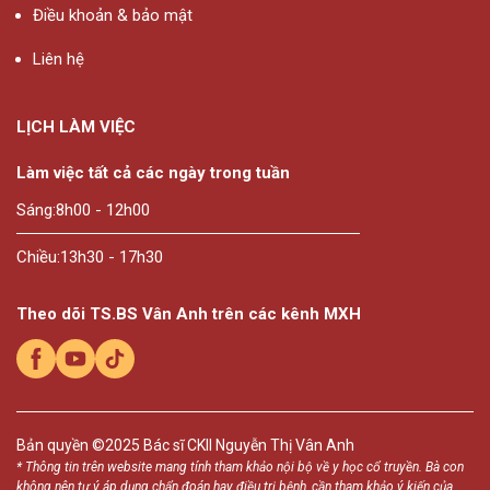
Điều khoản & bảo mật
Liên hệ
LỊCH LÀM VIỆC
Làm việc tất cả các ngày trong tuần
Sáng:
8h00 - 12h00
Chiều:
13h30 - 17h30
Theo dõi TS.BS Vân Anh trên các kênh MXH
Bản quyền ©2025
Bác sĩ CKII Nguyễn Thị Vân Anh
* Thông tin trên website mang tính tham khảo nội bộ về y học cổ truyền. Bà con
không nên tự ý áp dụng chẩn đoán hay điều trị bệnh, cần tham khảo ý kiến của