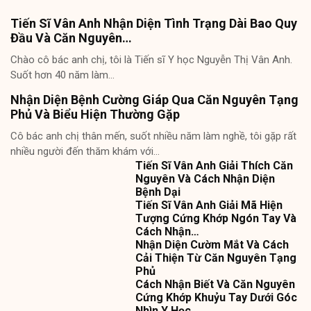
Tiến Sĩ Vân Anh Nhận Diện Tình Trạng Dài Bao Quy
Đầu Và Căn Nguyên…
Chào cô bác anh chị, tôi là Tiến sĩ Y học Nguyễn Thị Vân Anh.
Suốt hơn 40 năm làm…
Nhận Diện Bệnh Cường Giáp Qua Căn Nguyên Tạng
Phủ Và Biểu Hiện Thường Gặp
Cô bác anh chị thân mến, suốt nhiều năm làm nghề, tôi gặp rất
nhiều người đến thăm khám với…
Tiến Sĩ Vân Anh Giải Thích Căn
Nguyên Và Cách Nhận Diện
Bệnh Dại
Tiến Sĩ Vân Anh Giải Mã Hiện
Tượng Cứng Khớp Ngón Tay Và
Cách Nhận…
Nhận Diện Cườm Mắt Và Cách
Cải Thiện Từ Căn Nguyên Tạng
Phủ
Cách Nhận Biết Và Căn Nguyên
Cứng Khớp Khuỷu Tay Dưới Góc
Nhìn Y Học…