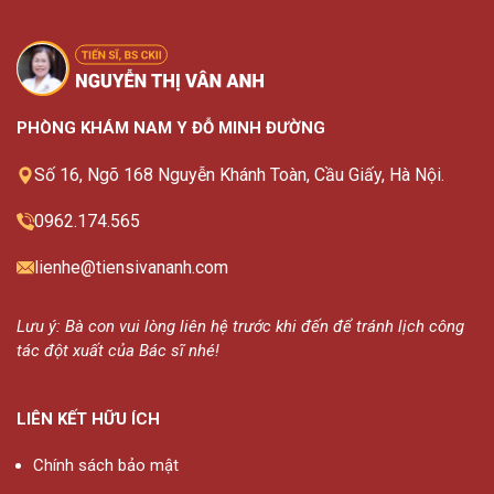
PHÒNG KHÁM NAM Y ĐỖ MINH ĐƯỜNG
Số 16, Ngõ 168 Nguyễn Khánh Toàn, Cầu Giấy, Hà Nội.
0962.174.565
lienhe@tiensivananh.com
Lưu ý: Bà con vui lòng liên hệ trước khi đến để tránh lịch công
tác đột xuất của Bác sĩ nhé!
LIÊN KẾT HỮU ÍCH
Chính sách bảo mật