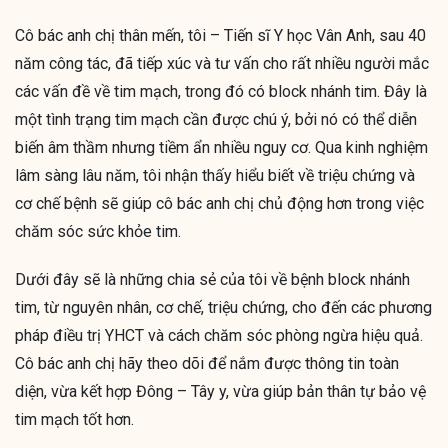
Cô bác anh chị thân mến, tôi – Tiến sĩ Y học Vân Anh, sau 40
năm công tác, đã tiếp xúc và tư vấn cho rất nhiều người mắc
các vấn đề về tim mạch, trong đó có block nhánh tim. Đây là
một tình trạng tim mạch cần được chú ý, bởi nó có thể diễn
biến âm thầm nhưng tiềm ẩn nhiều nguy cơ. Qua kinh nghiệm
lâm sàng lâu năm, tôi nhận thấy hiểu biết về triệu chứng và
cơ chế bệnh sẽ giúp cô bác anh chị chủ động hơn trong việc
chăm sóc sức khỏe tim.
Dưới đây sẽ là những chia sẻ của tôi về bệnh block nhánh
tim, từ nguyên nhân, cơ chế, triệu chứng, cho đến các phương
pháp điều trị YHCT và cách chăm sóc phòng ngừa hiệu quả.
Cô bác anh chị hãy theo dõi để nắm được thông tin toàn
diện, vừa kết hợp Đông – Tây y, vừa giúp bản thân tự bảo vệ
tim mạch tốt hơn.