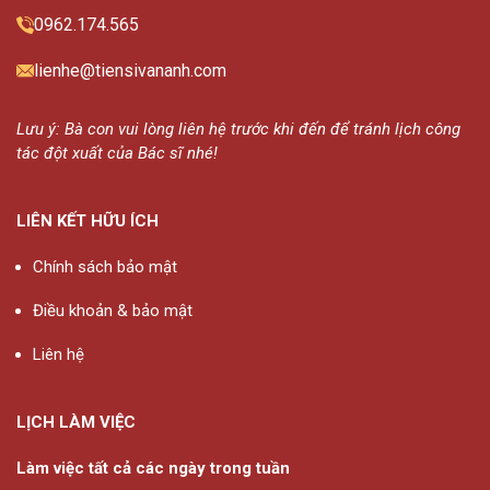
0962.174.565
lienhe@tiensivananh.com
Lưu ý: Bà con vui lòng liên hệ trước khi đến để tránh lịch công
tác đột xuất của Bác sĩ nhé!
LIÊN KẾT HỮU ÍCH
Chính sách bảo mật
Điều khoản & bảo mật
Liên hệ
LỊCH LÀM VIỆC
Làm việc tất cả các ngày trong tuần