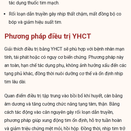
tác dụng thuốc tim mạch.
Rối loạn dẫn truyền gây nhịp thất chậm, mất đồng bộ co
bóp và giảm hiệu suất tim.
Phương pháp điều trị YHCT
Giải thích điều trị bằng YHCT sẽ phù hợp với bệnh nhân mạn
tính, tái phát hoặc có nguy cơ biến chứng. Phương pháp này
an toàn, hạn chế tác dụng phụ, không ảnh hưởng xấu đến các
tạng phủ khác, đồng thời nuôi dưỡng cơ thể và ổn định nhịp
tim lâu dài.
Quan điểm điều trị tập trung vào bồi bổ khí huyết, cân bằng
âm dương và tăng cường chức năng tạng tâm, thận. Bằng
cách tác động vào căn nguyên gây rối loạn dẫn truyền,
phương pháp giúp xung động tim ổn định, hỗ trợ tuần hoàn
và giảm triệu chứng mệt mỏi, hồi hộp. Đồng thời, nhịp tim trở