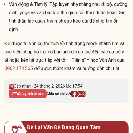
Vận động & Tâm lý: Tập luyện nhẹ nhàng như đi bộ, dưỡng
sinh, yoga và các bài tập thở giúp cải thiện tuần hoàn. Giữ
tinh thần lạc quan, tránh stress kéo dài để nhịp tim ổn
định.
Để được tư vấn cụ thể hơn về tình trạng block nhánh tim và
các biện pháp hỗ trợ, cô bác anh chị có thể đến các cơ sở y
tế hoặc liên hệ trực tiếp với tôi – Tiến sĩ Y học Vân Anh qua
0962.174.565
để được thăm khám và hướng dẫn chi tiết.
Cập nhật - 24 tháng 2, 2026 lúc 17:54
Copy link share
Chia sẻ bài viết
Để Lại Vấn Đề Đang Quan Tâm