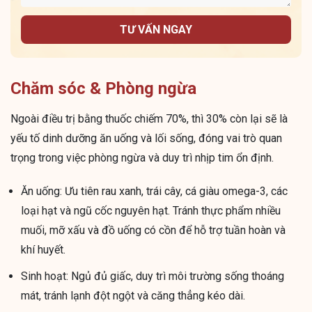
TƯ VẤN NGAY
Chăm sóc & Phòng ngừa
Ngoài điều trị bằng thuốc chiếm 70%, thì 30% còn lại sẽ là
yếu tố dinh dưỡng ăn uống và lối sống, đóng vai trò quan
trọng trong việc phòng ngừa và duy trì nhịp tim ổn định.
Ăn uống: Ưu tiên rau xanh, trái cây, cá giàu omega-3, các
loại hạt và ngũ cốc nguyên hạt. Tránh thực phẩm nhiều
muối, mỡ xấu và đồ uống có cồn để hỗ trợ tuần hoàn và
khí huyết.
Sinh hoạt: Ngủ đủ giấc, duy trì môi trường sống thoáng
mát, tránh lạnh đột ngột và căng thẳng kéo dài.