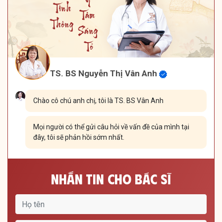
TS. BS Nguyễn Thị Vân Anh
Chào cô chú anh chị, tôi là TS. BS Vân Anh
Mọi người có thể gửi câu hỏi về vấn đề của mình tại
đây, tôi sẽ phản hồi sớm nhất.
Nhắn Tin Cho Bác Sĩ