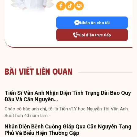
Nhắn tin cho tôi
Gọi điện trực tiếp
Bài Viết Liên Quan
Tiến Sĩ Vân Anh Nhận Diện Tình Trạng Dài Bao Quy
Đầu Và Căn Nguyên…
Chào cô bác anh chị, tôi là Tiến sĩ Y học Nguyễn Thị Vân Anh.
Suốt hơn 40 năm làm…
Nhận Diện Bệnh Cường Giáp Qua Căn Nguyên Tạng
Phủ Và Biểu Hiện Thường Gặp