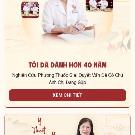
Tôi Đã Dành Hơn 40 Năm
Nghiên Cứu Phương Thuốc Giải Quyết Vấn Đề Cô Chú
Anh Chị Đang Gặp
XEM CHI TIẾT