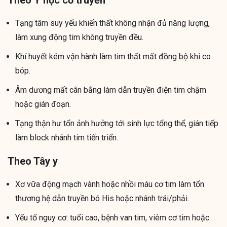
Theo Y học cổ truyền
Tạng tâm suy yếu khiến thất không nhận đủ năng lượng,
làm xung động tim không truyền đều.
Khí huyết kém vận hành làm tim thất mất đồng bộ khi co
bóp.
Âm dương mất cân bằng làm dẫn truyền điện tim chậm
hoặc gián đoạn.
Tạng thận hư tổn ảnh hưởng tới sinh lực tổng thể, gián tiếp
làm block nhánh tim tiến triển.
Theo Tây y
Xơ vữa động mạch vành hoặc nhồi máu cơ tim làm tổn
thương hệ dẫn truyền bó His hoặc nhánh trái/phải.
Yếu tố nguy cơ: tuổi cao, bệnh van tim, viêm cơ tim hoặc