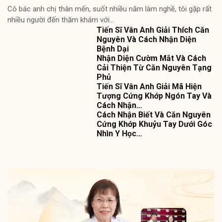
Cô bác anh chị thân mến, suốt nhiều năm làm nghề, tôi gặp rất
nhiều người đến thăm khám với…
Tiến Sĩ Vân Anh Giải Thích Căn
Nguyên Và Cách Nhận Diện
Bệnh Dại
Nhận Diện Cườm Mắt Và Cách
Cải Thiện Từ Căn Nguyên Tạng
Phủ
Tiến Sĩ Vân Anh Giải Mã Hiện
Tượng Cứng Khớp Ngón Tay Và
Cách Nhận…
Cách Nhận Biết Và Căn Nguyên
Cứng Khớp Khuỷu Tay Dưới Góc
Nhìn Y Học…