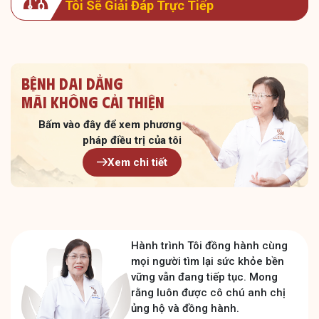
Tôi Sẽ Giải Đáp Trực Tiếp
Bệnh dai dẳng
Mãi không cải thiện
Bấm vào đây để xem
phương
pháp điều trị của tôi
Xem chi tiết
Hành trình Tôi đồng hành cùng
mọi người tìm lại sức khỏe bền
vững vẫn đang tiếp tục. Mong
rằng luôn được cô chú anh chị
ủng hộ và đồng hành.