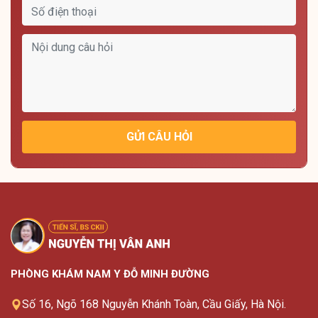
GỬI CÂU HỎI
PHÒNG KHÁM NAM Y ĐỖ MINH ĐƯỜNG
Số 16, Ngõ 168 Nguyễn Khánh Toàn, Cầu Giấy, Hà Nội.