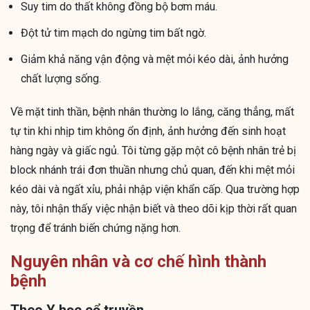
Suy tim do thất không đồng bộ bơm máu.
Đột tử tim mạch do ngừng tim bất ngờ.
Giảm khả năng vận động và mệt mỏi kéo dài, ảnh hưởng
chất lượng sống.
Về mặt tinh thần, bệnh nhân thường lo lắng, căng thẳng, mất
tự tin khi nhịp tim không ổn định, ảnh hưởng đến sinh hoạt
hàng ngày và giấc ngủ. Tôi từng gặp một cô bệnh nhân trẻ bị
block nhánh trái đơn thuần nhưng chủ quan, đến khi mệt mỏi
kéo dài và ngất xỉu, phải nhập viện khẩn cấp. Qua trường hợp
này, tôi nhận thấy việc nhận biết và theo dõi kịp thời rất quan
trọng để tránh biến chứng nặng hơn.
Nguyên nhân và cơ chế hình thành
bệnh