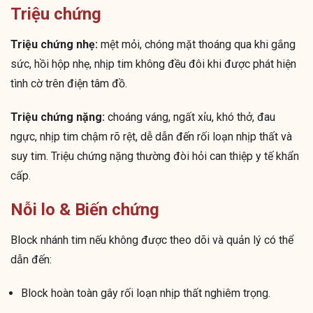
Triệu chứng
Triệu chứng nhẹ:
mệt mỏi, chóng mặt thoáng qua khi gắng
sức, hồi hộp nhẹ, nhịp tim không đều đôi khi được phát hiện
tình cờ trên điện tâm đồ.
Triệu chứng nặng:
choáng váng, ngất xỉu, khó thở, đau
ngực, nhịp tim chậm rõ rệt, dễ dẫn đến rối loạn nhịp thất và
suy tim. Triệu chứng nặng thường đòi hỏi can thiệp y tế khẩn
cấp.
Nỗi lo & Biến chứng
Block nhánh tim nếu không được theo dõi và quản lý có thể
dẫn đến:
Block hoàn toàn gây rối loạn nhịp thất nghiêm trọng.