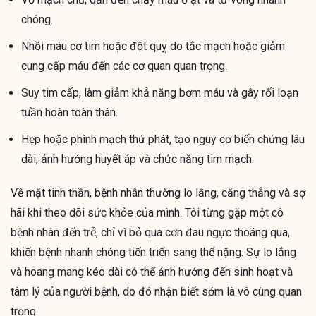
chóng.
Nhồi máu cơ tim hoặc đột quỵ do tắc mạch hoặc giảm
cung cấp máu đến các cơ quan quan trọng.
Suy tim cấp, làm giảm khả năng bơm máu và gây rối loạn
tuần hoàn toàn thân.
Hẹp hoặc phình mạch thứ phát, tạo nguy cơ biến chứng lâu
dài, ảnh hưởng huyết áp và chức năng tim mạch.
Về mặt tinh thần, bệnh nhân thường lo lắng, căng thẳng và sợ
hãi khi theo dõi sức khỏe của mình. Tôi từng gặp một cô
bệnh nhân đến trễ, chỉ vì bỏ qua cơn đau ngực thoáng qua,
khiến bệnh nhanh chóng tiến triển sang thể nặng. Sự lo lắng
và hoang mang kéo dài có thể ảnh hưởng đến sinh hoạt và
tâm lý của người bệnh, do đó nhận biết sớm là vô cùng quan
trọng.