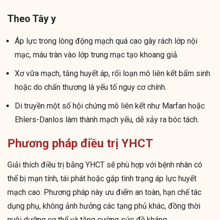
Theo Tây y
Áp lực trong lòng động mạch quá cao gây rách lớp nội
mạc, máu tràn vào lớp trung mạc tạo khoang giả.
Xơ vữa mạch, tăng huyết áp, rối loạn mô liên kết bẩm sinh
hoặc do chấn thương là yếu tố nguy cơ chính.
Di truyền một số hội chứng mô liên kết như Marfan hoặc
Ehlers-Danlos làm thành mạch yếu, dễ xảy ra bóc tách.
Phương pháp điều trị YHCT
Giải thích điều trị bằng YHCT sẽ phù hợp với bệnh nhân có
thể bị mạn tính, tái phát hoặc gặp tình trạng áp lực huyết
mạch cao. Phương pháp này ưu điểm an toàn, hạn chế tác
dụng phụ, không ảnh hưởng các tạng phủ khác, đồng thời
nuôi dưỡng cơ thể và tăng cường sức đề kháng.