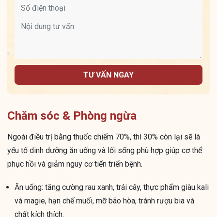
TƯ VẤN NGAY
Chăm sóc & Phòng ngừa
Ngoài điều trị bằng thuốc chiếm 70%, thì 30% còn lại sẽ là
yếu tố dinh dưỡng ăn uống và lối sống phù hợp giúp cơ thể
phục hồi và giảm nguy cơ tiến triển bệnh.
Ăn uống: tăng cường rau xanh, trái cây, thực phẩm giàu kali
và magie, hạn chế muối, mỡ bão hòa, tránh rượu bia và
chất kích thích.