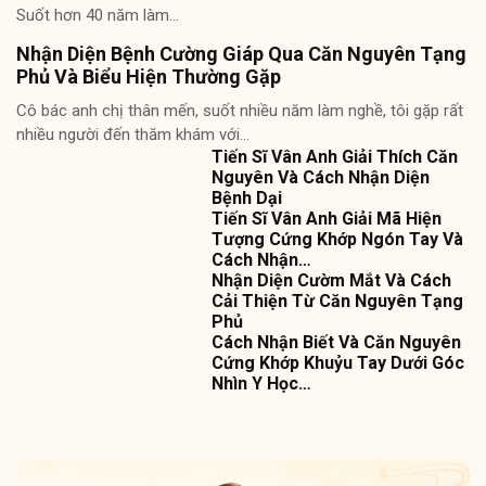
Suốt hơn 40 năm làm…
Nhận Diện Bệnh Cường Giáp Qua Căn Nguyên Tạng
Phủ Và Biểu Hiện Thường Gặp
Cô bác anh chị thân mến, suốt nhiều năm làm nghề, tôi gặp rất
nhiều người đến thăm khám với…
Tiến Sĩ Vân Anh Giải Thích Căn
Nguyên Và Cách Nhận Diện
Bệnh Dại
Tiến Sĩ Vân Anh Giải Mã Hiện
Tượng Cứng Khớp Ngón Tay Và
Cách Nhận…
Nhận Diện Cườm Mắt Và Cách
Cải Thiện Từ Căn Nguyên Tạng
Phủ
Cách Nhận Biết Và Căn Nguyên
Cứng Khớp Khuỷu Tay Dưới Góc
Nhìn Y Học…