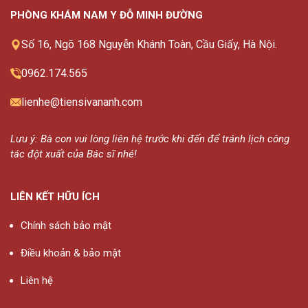
PHÒNG KHÁM NAM Y ĐỖ MINH ĐƯỜNG
Số 16, Ngõ 168 Nguyễn Khánh Toàn, Cầu Giấy, Hà Nội.
0962.174.565
lienhe@tiensivananh.com
Lưu ý: Bà con vui lòng liên hệ trước khi đến để tránh lịch công
tác đột xuất của Bác sĩ nhé!
LIÊN KẾT HỮU ÍCH
Chính sách bảo mật
Điều khoản & bảo mật
Liên hệ