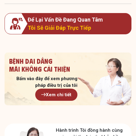
Để Lại Vấn Đề Đang Quan Tâm
Tôi Sẽ Giải Đáp Trực Tiếp
Bệnh dai dẳng
Mãi không cải thiện
Bấm vào đây để xem
phương
pháp điều trị của tôi
Xem chi tiết
Hành trình Tôi đồng hành cùng