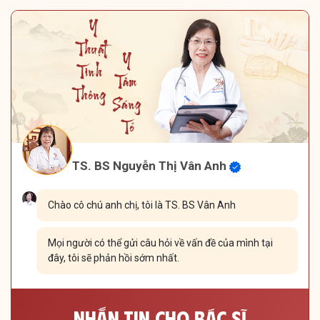
TS. BS Nguyễn Thị Vân Anh
Chào cô chú anh chị, tôi là TS. BS Vân Anh
Mọi người có thể gửi câu hỏi về vấn đề của mình tại
đây, tôi sẽ phản hồi sớm nhất.
Nhắn Tin Cho Bác Sĩ