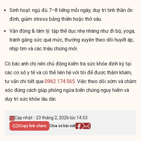
Sinh hoạt: ngủ đủ 7–8 tiếng mỗi ngày, duy trì tinh thần ổn
định, giảm stress bằng thiền hoặc thở sâu.
Vận động & tâm lý: tập thể dục nhẹ nhàng như đi bộ, yoga,
tránh gắng sức quá mức, thường xuyên theo dõi huyết áp,
nhịp tim và các triệu chứng mới.
Cô bác anh chị nên chủ động kiểm tra sức khỏe định kỳ tại
các cơ sở y tế và có thể liên hệ với tôi để được thăm khám,
tư vấn chi tiết qua
0962.174.565
. Việc theo dõi sớm và chăm
sóc đúng cách giúp phòng ngừa biến chứng nguy hiểm và
duy trì sức khỏe lâu dài.
Cập nhật - 23 tháng 2, 2026 lúc 14:53
Copy link share
Chia sẻ bài viết