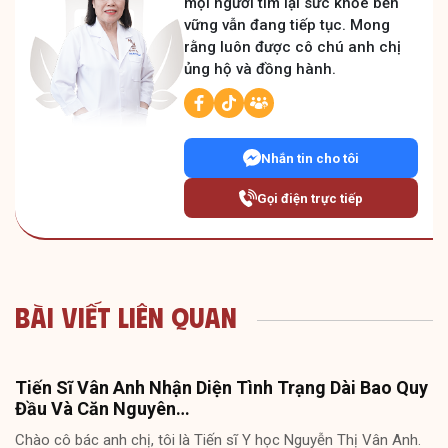
mọi người tìm lại sức khỏe bền
vững vẫn đang tiếp tục. Mong
rằng luôn được cô chú anh chị
ủng hộ và đồng hành.
Nhắn tin cho tôi
Gọi điện trực tiếp
Bài Viết Liên Quan
Tiến Sĩ Vân Anh Nhận Diện Tình Trạng Dài Bao Quy
Đầu Và Căn Nguyên…
Chào cô bác anh chị, tôi là Tiến sĩ Y học Nguyễn Thị Vân Anh.