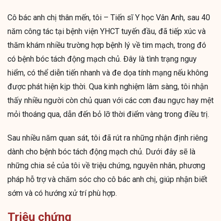
Cô bác anh chị thân mến, tôi – Tiến sĩ Y học Vân Anh, sau 40
năm công tác tại bệnh viện YHCT tuyến đầu, đã tiếp xúc và
thăm khám nhiều trường hợp bệnh lý về tim mạch, trong đó
có bệnh bóc tách động mạch chủ. Đây là tình trạng nguy
hiểm, có thể diễn tiến nhanh và đe dọa tính mạng nếu không
được phát hiện kịp thời. Qua kinh nghiệm lâm sàng, tôi nhận
thấy nhiều người còn chủ quan với các cơn đau ngực hay mệt
mỏi thoáng qua, dẫn đến bỏ lỡ thời điểm vàng trong điều trị.
Sau nhiều năm quan sát, tôi đã rút ra những nhận định riêng
dành cho bệnh bóc tách động mạch chủ. Dưới đây sẽ là
những chia sẻ của tôi về triệu chứng, nguyên nhân, phương
pháp hỗ trợ và chăm sóc cho cô bác anh chị, giúp nhận biết
sớm và có hướng xử trí phù hợp.
Triệu chứng