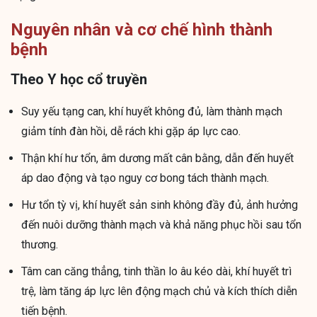
Nguyên nhân và cơ chế hình thành
bệnh
Theo Y học cổ truyền
Suy yếu tạng can, khí huyết không đủ, làm thành mạch
giảm tính đàn hồi, dễ rách khi gặp áp lực cao.
Thận khí hư tổn, âm dương mất cân bằng, dẫn đến huyết
áp dao động và tạo nguy cơ bong tách thành mạch.
Hư tổn tỳ vị, khí huyết sản sinh không đầy đủ, ảnh hưởng
đến nuôi dưỡng thành mạch và khả năng phục hồi sau tổn
thương.
Tâm can căng thẳng, tinh thần lo âu kéo dài, khí huyết trì
trệ, làm tăng áp lực lên động mạch chủ và kích thích diễn
tiến bệnh.