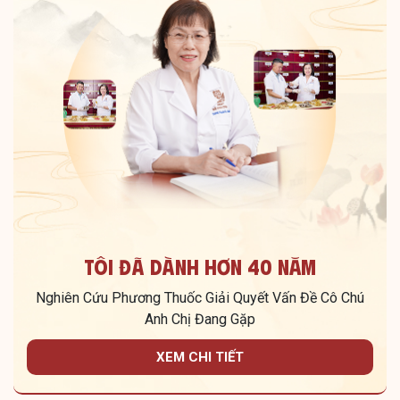
Tôi Đã Dành Hơn 40 Năm
Nghiên Cứu Phương Thuốc Giải Quyết Vấn Đề Cô Chú
Anh Chị Đang Gặp
XEM CHI TIẾT