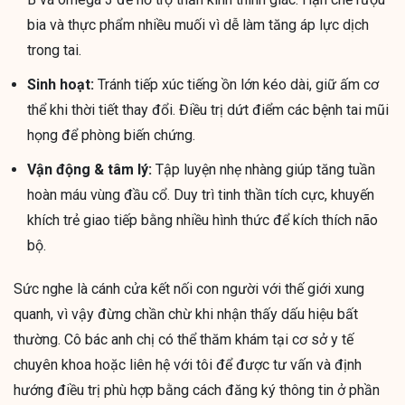
bia và thực phẩm nhiều muối vì dễ làm tăng áp lực dịch
trong tai.
Sinh hoạt:
Tránh tiếp xúc tiếng ồn lớn kéo dài, giữ ấm cơ
thể khi thời tiết thay đổi. Điều trị dứt điểm các bệnh tai mũi
họng để phòng biến chứng.
Vận động & tâm lý:
Tập luyện nhẹ nhàng giúp tăng tuần
hoàn máu vùng đầu cổ. Duy trì tinh thần tích cực, khuyến
khích trẻ giao tiếp bằng nhiều hình thức để kích thích não
bộ.
Sức nghe là cánh cửa kết nối con người với thế giới xung
quanh, vì vậy đừng chần chừ khi nhận thấy dấu hiệu bất
thường. Cô bác anh chị có thể thăm khám tại cơ sở y tế
chuyên khoa hoặc liên hệ với tôi để được tư vấn và định
hướng điều trị phù hợp bằng cách đăng ký thông tin ở phần