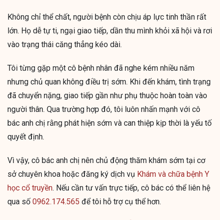
Không chỉ thể chất, người bệnh còn chịu áp lực tinh thần rất
lớn. Họ dễ tự ti, ngại giao tiếp, dần thu mình khỏi xã hội và rơi
vào trạng thái căng thẳng kéo dài.
Tôi từng gặp một cô bệnh nhân đã nghe kém nhiều năm
nhưng chủ quan không điều trị sớm. Khi đến khám, tình trạng
đã chuyển nặng, giao tiếp gần như phụ thuộc hoàn toàn vào
người thân. Qua trường hợp đó, tôi luôn nhấn mạnh với cô
bác anh chị rằng phát hiện sớm và can thiệp kịp thời là yếu tố
quyết định.
Vì vậy, cô bác anh chị nên chủ động thăm khám sớm tại cơ
sở chuyên khoa hoặc đăng ký dịch vụ
Khám và chữa bệnh Y
học cổ truyền
. Nếu cần tư vấn trực tiếp, cô bác có thể liên hệ
qua số
0962.174.565
để tôi hỗ trợ cụ thể hơn.