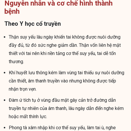
Nguyên nhân và cơ chế hình thành
bệnh
Theo Y học cổ truyền
Thận suy yếu lâu ngày khiến tai không được nuôi dưỡng
đầy đủ, từ đó sức nghe giảm dần. Thận vốn liên hệ mật
thiết với tai nên khi nền tảng cơ thể suy yếu, tai dễ tổn
thương.
Khí huyết lưu thông kém làm vùng tai thiếu sự nuôi dưỡng
cần thiết, âm thanh truyền vào nhưng không được tiếp
nhận trọn vẹn.
Đàm ứ tích tụ ở vùng đầu mặt gây cản trở đường dẫn
truyền tự nhiên của âm thanh, lâu ngày dẫn đến nghe kém
hoặc mất thính lực.
Phong tà xâm nhập khi cơ thể suy yếu, làm tai ù, nghe