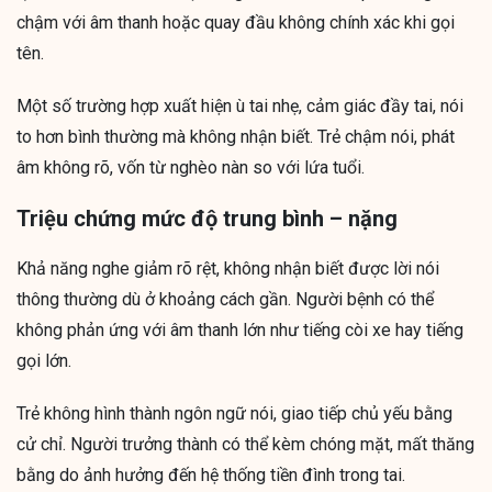
chậm với âm thanh hoặc quay đầu không chính xác khi gọi
tên.
Một số trường hợp xuất hiện ù tai nhẹ, cảm giác đầy tai, nói
to hơn bình thường mà không nhận biết. Trẻ chậm nói, phát
âm không rõ, vốn từ nghèo nàn so với lứa tuổi.
Triệu chứng mức độ trung bình – nặng
Khả năng nghe giảm rõ rệt, không nhận biết được lời nói
thông thường dù ở khoảng cách gần. Người bệnh có thể
không phản ứng với âm thanh lớn như tiếng còi xe hay tiếng
gọi lớn.
Trẻ không hình thành ngôn ngữ nói, giao tiếp chủ yếu bằng
cử chỉ. Người trưởng thành có thể kèm chóng mặt, mất thăng
bằng do ảnh hưởng đến hệ thống tiền đình trong tai.