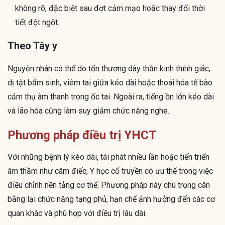
không rõ, đặc biệt sau đợt cảm mạo hoặc thay đổi thời
tiết đột ngột.
Theo Tây y
Nguyên nhân có thể do tổn thương dây thần kinh thính giác,
dị tật bẩm sinh, viêm tai giữa kéo dài hoặc thoái hóa tế bào
cảm thụ âm thanh trong ốc tai. Ngoài ra, tiếng ồn lớn kéo dài
và lão hóa cũng làm suy giảm chức năng nghe.
Phương pháp điều trị YHCT
Với những bệnh lý kéo dài, tái phát nhiều lần hoặc tiến triển
âm thầm như câm điếc, Y học cổ truyền có ưu thế trong việc
điều chỉnh nền tảng cơ thể. Phương pháp này chú trọng cân
bằng lại chức năng tạng phủ, hạn chế ảnh hưởng đến các cơ
quan khác và phù hợp với điều trị lâu dài.