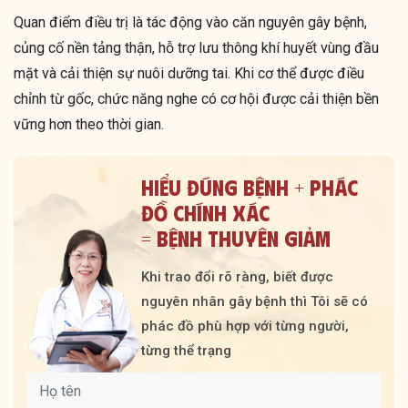
Quan điểm điều trị là tác động vào căn nguyên gây bệnh,
củng cố nền tảng thận, hỗ trợ lưu thông khí huyết vùng đầu
mặt và cải thiện sự nuôi dưỡng tai. Khi cơ thể được điều
chỉnh từ gốc, chức năng nghe có cơ hội được cải thiện bền
vững hơn theo thời gian.
HIỂU ĐÚNG BỆNH + PHÁC
ĐỒ CHÍNH XÁC
= BỆNH THUYÊN GIẢM
Khi trao đổi rõ ràng, biết được
nguyên nhân gây bệnh thì Tôi sẽ có
phác đồ phù hợp với từng người,
từng thể trạng