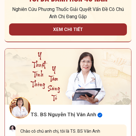
Nghiên Cứu Phương Thuốc Giải Quyết Vấn Đề Cô Chú
Anh Chị Đang Gặp
XEM CHI TIẾT
TS. BS Nguyễn Thị Vân Anh
Chào cô chú anh chị, tôi là TS. BS Vân Anh