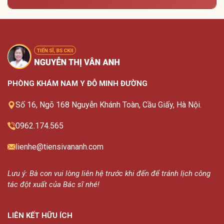
PHÒNG KHÁM NAM Y ĐỖ MINH ĐƯỜNG
Số 16, Ngõ 168 Nguyễn Khánh Toàn, Cầu Giấy, Hà Nội.
0962.174.565
lienhe@tiensivananh.com
Lưu ý: Bà con vui lòng liên hệ trước khi đến để tránh lịch công
tác đột xuất của Bác sĩ nhé!
LIÊN KẾT HỮU ÍCH