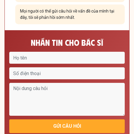
Mọi người có thể gửi câu hỏi về vấn đề của mình tại
đây, tôi sẽ phản hồi sớm nhất.
Nhắn Tin Cho Bác Sĩ
GỬI CÂU HỎI