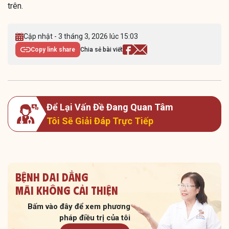
trên.
Cập nhật - 3 tháng 3, 2026 lúc 15:03
Copy link share
Chia sẻ bài viết
Để Lại Vấn Đề Đang Quan Tâm
Tôi Sẽ Giải Đáp Trực Tiếp
Bệnh dai dẳng
Mãi không cải thiện
Bấm vào đây để xem
phương
pháp điều trị của tôi