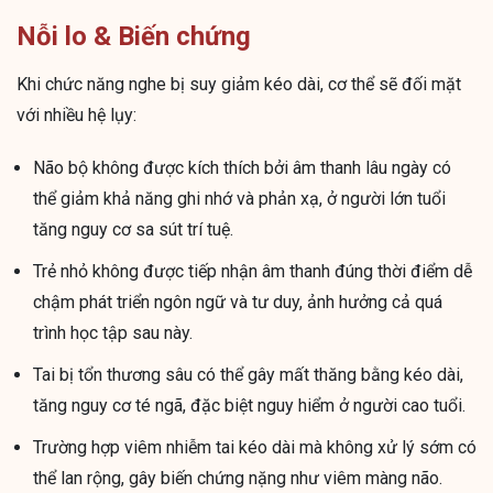
Nỗi lo & Biến chứng
Khi chức năng nghe bị suy giảm kéo dài, cơ thể sẽ đối mặt
với nhiều hệ lụy:
Não bộ không được kích thích bởi âm thanh lâu ngày có
thể giảm khả năng ghi nhớ và phản xạ, ở người lớn tuổi
tăng nguy cơ sa sút trí tuệ.
Trẻ nhỏ không được tiếp nhận âm thanh đúng thời điểm dễ
chậm phát triển ngôn ngữ và tư duy, ảnh hưởng cả quá
trình học tập sau này.
Tai bị tổn thương sâu có thể gây mất thăng bằng kéo dài,
tăng nguy cơ té ngã, đặc biệt nguy hiểm ở người cao tuổi.
Trường hợp viêm nhiễm tai kéo dài mà không xử lý sớm có
thể lan rộng, gây biến chứng nặng như viêm màng não.