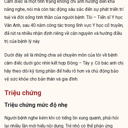
Câm điếc là một tình trạng không chỉ ảnh hưởng đến khả
năng nghe, nói mà còn tác động sâu sắc đến sự phát triển trí
tuệ và đời sống tinh thần của người bệnh. Tôi – Tiến sĩ Y học
Vân Anh, sau 40 năm công tác trong lĩnh vực Y học cổ truyền,
đã rút ra nhiều nhận định riêng về căn nguyên và hướng điều
trị của bệnh lý này.
Dưới đây sẽ là những chia sẻ chuyên môn của tôi về bệnh
câm điếc dưới góc nhìn kết hợp Đông – Tây y. Cô bác anh chị
hãy theo dõi kỹ từng phần để hiểu rõ hơn và chủ động bảo
vệ sức khỏe cho bản thân và gia đình.
Triệu chứng
Triệu chứng mức độ nhẹ
Người bệnh nghe kém khi có tiếng ồn xung quanh, phải hỏi
lại nhiều lần mới hiểu nội dung. Trẻ nhỏ có thể phản ứng