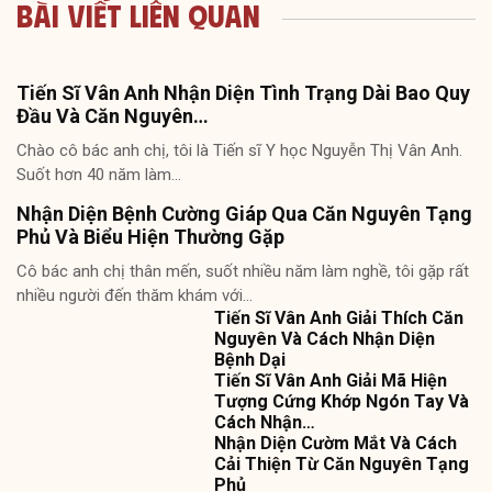
Bài Viết Liên Quan
Tiến Sĩ Vân Anh Nhận Diện Tình Trạng Dài Bao Quy
Đầu Và Căn Nguyên…
Chào cô bác anh chị, tôi là Tiến sĩ Y học Nguyễn Thị Vân Anh.
Suốt hơn 40 năm làm…
Nhận Diện Bệnh Cường Giáp Qua Căn Nguyên Tạng
Phủ Và Biểu Hiện Thường Gặp
Cô bác anh chị thân mến, suốt nhiều năm làm nghề, tôi gặp rất
nhiều người đến thăm khám với…
Tiến Sĩ Vân Anh Giải Thích Căn
Nguyên Và Cách Nhận Diện
Bệnh Dại
Tiến Sĩ Vân Anh Giải Mã Hiện
Tượng Cứng Khớp Ngón Tay Và
Cách Nhận…
Nhận Diện Cườm Mắt Và Cách
Cải Thiện Từ Căn Nguyên Tạng
Phủ