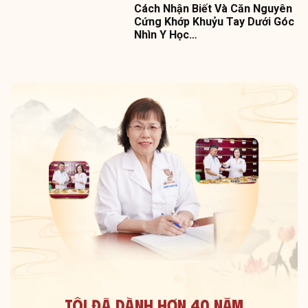
Cách Nhận Biết Và Căn Nguyên
Cứng Khớp Khuỷu Tay Dưới Góc
Nhìn Y Học…
Tôi Đã Dành Hơn 40 Năm