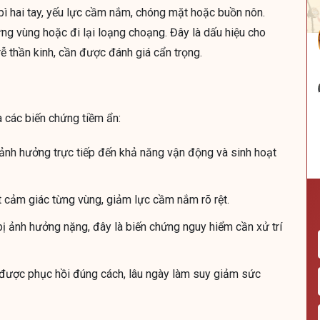
bì hai tay, yếu lực cầm nắm, chóng mặt hoặc buồn nôn.
ng vùng hoặc đi lại loạng choạng. Đây là dấu hiệu cho
ễ thần kinh, cần được đánh giá cẩn trọng.
 các biến chứng tiềm ẩn:
, ảnh hưởng trực tiếp đến khả năng vận động và sinh hoạt
t cảm giác từng vùng, giảm lực cầm nắm rõ rệt.
 bị ảnh hưởng nặng, đây là biến chứng nguy hiểm cần xử trí
được phục hồi đúng cách, lâu ngày làm suy giảm sức