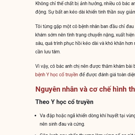
Không chỉ thể chất bị ảnh hưởng, nhiều cô bác an
động. Sự bất an kéo dài khiến tinh thần suy giả
Tôi từng gặp một cô bệnh nhân ban đầu chỉ đau 
khám sớm nên tình trạng chuyển nặng, xuất hiện tê
sâu, quá trình phục hồi kéo dài và khó khăn hơn 
cần lưu tâm.
Vì vậy, cô bác anh chị nên được thăm khám bài 
bệnh Y học cổ truyền
để được đánh giá toàn diện
Nguyên nhân và cơ chế hình t
Theo Y học cổ truyền
Va đập hoặc ngã khiến dòng khí huyết tại vùn
nên sinh đau và cứng.