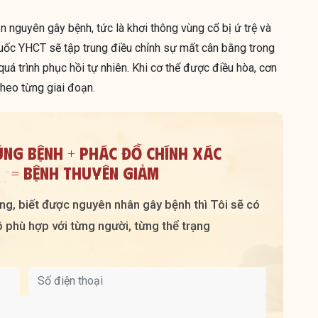
ăn nguyên gây bệnh, tức là khơi thông vùng cổ bị ứ trệ và
huốc YHCT sẽ tập trung điều chỉnh sự mất cân bằng trong
uá trình phục hồi tự nhiên. Khi cơ thể được điều hòa, cơn
heo từng giai đoạn.
ÚNG BỆNH + PHÁC ĐỒ CHÍNH XÁC
= BỆNH THUYÊN GIẢM
ràng, biết được nguyên nhân gây bệnh thì Tôi sẽ có
 phù hợp với từng người, từng thể trạng