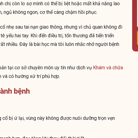
h chị còn lo sợ mình có thể bị liệt hoặc mất khả năng lao
m, ngủ không ngon, cơ thể càng chậm hồi phục.
cổ nhẹ sau tai nạn giao thông, nhưng vì chủ quan không đi
 yếu hai tay. Khi đến điều trị, tổn thương đã tiến triển
rất nhiều. Đây là bài học mà tôi luôn nhắc nhở người bệnh
bản tại cơ sở chuyên môn uy tín như dịch vụ
Khám và chữa
 và có hướng xử trí phù hợp.
hành bệnh
g cổ bị ứ lại, vùng này không được nuôi dưỡng trọn vẹn