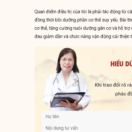
Quan điểm điều trị của tôi là phải tác động từ c
đồng thời bồi dưỡng phần cơ thể suy yếu. Bài t
cơ thể, tăng cường nuôi dưỡng gân cơ và hỗ trợ q
đau giảm dần và chức năng vận động cải thiện t
HIỂU Đ
Khi trao đổi rõ 
phác đồ