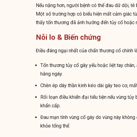
Nếu nặng hơn, người bệnh có thể đau dữ dội, tê 
Một số trường hợp có biểu hiện mất cảm giác từ
thấy tổn thương đã ảnh hưởng đến tủy cổ hoặc r
Nỗi lo & Biến chứng
Điều đáng ngại nhất của chấn thương cổ chính là
Tổn thương tủy cổ gây yếu hoặc liệt tay chân
hằng ngày.
Chèn ép dây thần kinh kéo dài gây teo cơ, mấ
Rối loạn điều khiển đại tiểu tiện nếu vùng tủy
khẩn cấp.
Đau mạn tính vùng cổ gáy do vùng này không 
khỏe tổng thể.