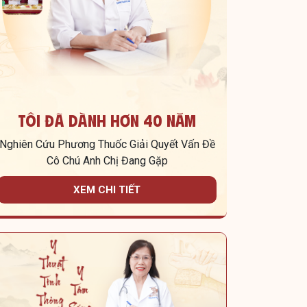
Tôi Đã Dành Hơn 40 Năm
Nghiên Cứu Phương Thuốc Giải Quyết Vấn Đề
Cô Chú Anh Chị Đang Gặp
XEM CHI TIẾT