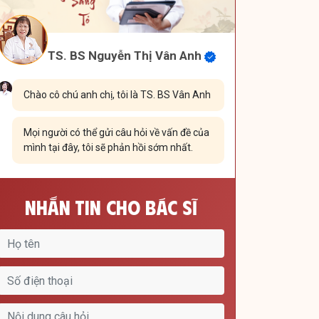
TS. BS Nguyễn Thị Vân Anh
Chào cô chú anh chị, tôi là TS. BS Vân Anh
Mọi người có thể gửi câu hỏi về vấn đề của
mình tại đây, tôi sẽ phản hồi sớm nhất.
Nhắn Tin Cho Bác Sĩ