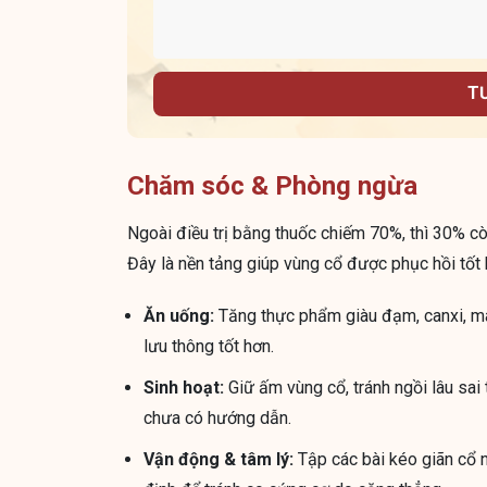
T
Chăm sóc & Phòng ngừa
Ngoài điều trị bằng thuốc chiếm 70%, thì 30% còn
Đây là nền tảng giúp vùng cổ được phục hồi tốt h
Ăn uống:
Tăng thực phẩm giàu đạm, canxi, ma
lưu thông tốt hơn.
Sinh hoạt:
Giữ ấm vùng cổ, tránh ngồi lâu sai
chưa có hướng dẫn.
Vận động & tâm lý:
Tập các bài kéo giãn cổ nh