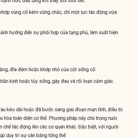
ạnh hơn, đau tăng khi thay đổi thời tiết.
 khớp vùng cổ kém vững chắc, chỉ một lực tác động vừa
 ảnh hưởng đến sự phối hợp của tạng phủ, làm xuất hiện
hằng, đĩa đệm hoặc khớp nhỏ của cột sống cổ.
thần kinh hoặc tủy sống, gây đau và rối loạn cảm giác.
au kéo dài hoặc đã bước sang giai đoạn mạn tính, điều trị
u hòa toàn diện cơ thể. Phương pháp này chú trọng nuôi
 chế tác động lên các cơ quan khác. Đặc biệt, với người
úp duy trì sự cân bằng tổng thể.