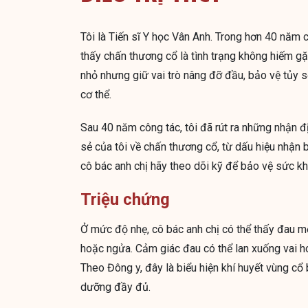
Tôi là Tiến sĩ Y học Vân Anh. Trong hơn 40 năm c
thấy chấn thương cổ là tình trạng không hiếm gặ
nhỏ nhưng giữ vai trò nâng đỡ đầu, bảo vệ tủy 
cơ thể.
Sau 40 năm công tác, tôi đã rút ra những nhận đ
sẻ của tôi về chấn thương cổ, từ dấu hiệu nhận 
cô bác anh chị hãy theo dõi kỹ để bảo vệ sức k
Triệu chứng
Ở mức độ nhẹ, cô bác anh chị có thể thấy đau mỏ
hoặc ngửa. Cảm giác đau có thể lan xuống vai h
Theo Đông y, đây là biểu hiện khí huyết vùng cổ
dưỡng đầy đủ.