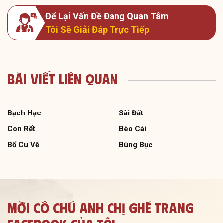
Để Lại Vấn Đề Đang Quan Tâm
Tôi Sẽ Giải Đáp Trực Tiếp
Bài Viết Liên Quan
Bạch Hạc
Sài Đất
Con Rết
Bèo Cái
Bổ Cu Vẽ
Bùng Bục
Mời Cô Chú Anh Chị Ghé Trang