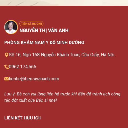
PHÒNG KHÁM NAM Y ĐỖ MINH ĐƯỜNG
Số 16, Ngõ 168 Nguyễn Khánh Toàn, Cầu Giấy, Hà Nội.
0962.174.565
lienhe@tiensivananh.com
Lưu ý: Bà con vui lòng liên hệ trước khi đến để tránh lịch công
tác đột xuất của Bác sĩ nhé!
LIÊN KẾT HỮU ÍCH