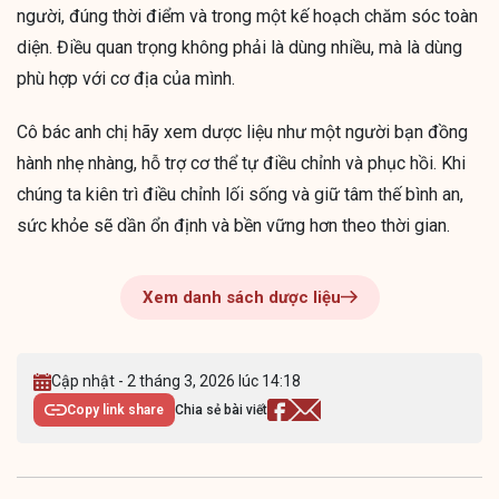
người, đúng thời điểm và trong một kế hoạch chăm sóc toàn
diện. Điều quan trọng không phải là dùng nhiều, mà là dùng
phù hợp với cơ địa của mình.
Cô bác anh chị hãy xem dược liệu như một người bạn đồng
hành nhẹ nhàng, hỗ trợ cơ thể tự điều chỉnh và phục hồi. Khi
chúng ta kiên trì điều chỉnh lối sống và giữ tâm thế bình an,
sức khỏe sẽ dần ổn định và bền vững hơn theo thời gian.
Xem danh sách dược liệu
Cập nhật - 2 tháng 3, 2026 lúc 14:18
Copy link share
Chia sẻ bài viết