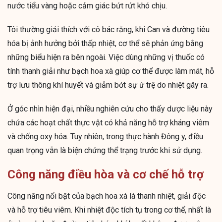
nước tiểu vàng hoặc cảm giác bứt rứt khó chịu.
Tôi thường giải thích với cô bác rằng, khi Can và đường tiêu
hóa bị ảnh hưởng bởi thấp nhiệt, cơ thể sẽ phản ứng bằng
những biểu hiện ra bên ngoài. Việc dùng những vị thuốc có
tính thanh giải như bạch hoa xà giúp cơ thể được làm mát, hỗ
trợ lưu thông khí huyết và giảm bớt sự ứ trệ do nhiệt gây ra.
Ở góc nhìn hiện đại, nhiều nghiên cứu cho thấy dược liệu này
chứa các hoạt chất thực vật có khả năng hỗ trợ kháng viêm
và chống oxy hóa. Tuy nhiên, trong thực hành Đông y, điều
quan trọng vẫn là biện chứng thể trạng trước khi sử dụng.
Công năng điều hòa và cơ chế hỗ trợ
Công năng nổi bật của bạch hoa xà là thanh nhiệt, giải độc
và hỗ trợ tiêu viêm. Khi nhiệt độc tích tụ trong cơ thể, nhất là