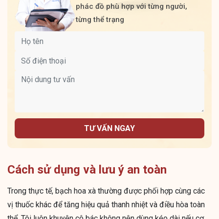
phác đồ phù hợp với từng người,
từng thể trạng
TƯ VẤN NGAY
Cách sử dụng và lưu ý an toàn
Trong thực tế, bạch hoa xà thường được phối hợp cùng các
vị thuốc khác để tăng hiệu quả thanh nhiệt và điều hòa toàn
thể. Tôi luôn khuyên cô bác không nên dùng kéo dài nếu cơ