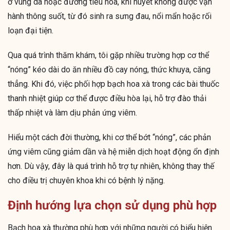
ở vùng da hoặc đường tiêu hóa, khí huyết không được vận
hành thông suốt, từ đó sinh ra sưng đau, nổi mẩn hoặc rối
loạn đại tiện.
Qua quá trình thăm khám, tôi gặp nhiều trường hợp cơ thể
“nóng” kéo dài do ăn nhiều đồ cay nóng, thức khuya, căng
thẳng. Khi đó, việc phối hợp bạch hoa xà trong các bài thuốc
thanh nhiệt giúp cơ thể được điều hòa lại, hỗ trợ đào thải
thấp nhiệt và làm dịu phản ứng viêm.
Hiểu một cách đời thường, khi cơ thể bớt “nóng”, các phản
ứng viêm cũng giảm dần và hệ miễn dịch hoạt động ổn định
hơn. Dù vậy, đây là quá trình hỗ trợ tự nhiên, không thay thế
cho điều trị chuyên khoa khi có bệnh lý nặng.
Định hướng lựa chọn sử dụng phù hợp
Bạch hoa xà thường phù hợp với những người có biểu hiện