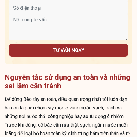
TƯ VẤN NGAY
Nguyên tắc sử dụng an toàn và những
sai lầm cần tránh
Để dùng Bèo tây an toàn, điều quan trọng nhất tôi luôn dặn
bà con là phải chọn cây mọc ở vùng nước sạch, tránh xa
những nơi nước thải công nghiệp hay ao tù đọng ô nhiễm.
Trước khi dùng, cô bác cần rửa thật sạch, ngâm nước muối
loãng để loại bỏ hoàn toàn ký sinh trùng bám trên thân và rễ