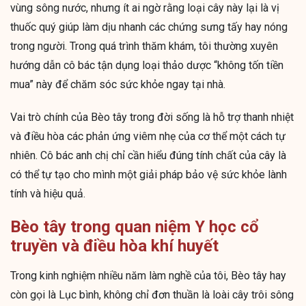
vùng sông nước, nhưng ít ai ngờ rằng loại cây này lại là vị
thuốc quý giúp làm dịu nhanh các chứng sưng tấy hay nóng
trong người. Trong quá trình thăm khám, tôi thường xuyên
hướng dẫn cô bác tận dụng loại thảo dược “không tốn tiền
mua” này để chăm sóc sức khỏe ngay tại nhà.
Vai trò chính của Bèo tây trong đời sống là hỗ trợ thanh nhiệt
và điều hòa các phản ứng viêm nhẹ của cơ thể một cách tự
nhiên. Cô bác anh chị chỉ cần hiểu đúng tính chất của cây là
có thể tự tạo cho mình một giải pháp bảo vệ sức khỏe lành
tính và hiệu quả.
Bèo tây trong quan niệm Y học cổ
truyền và điều hòa khí huyết
Trong kinh nghiệm nhiều năm làm nghề của tôi, Bèo tây hay
còn gọi là Lục bình, không chỉ đơn thuần là loài cây trôi sông