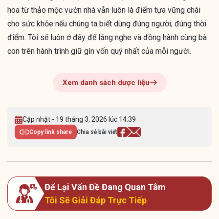
hoa từ thảo mộc vườn nhà vẫn luôn là điểm tựa vững chãi
cho sức khỏe nếu chúng ta biết dùng đúng người, đúng thời
điểm. Tôi sẽ luôn ở đây để lắng nghe và đồng hành cùng bà
con trên hành trình giữ gìn vốn quý nhất của mỗi người.
Xem danh sách dược liệu
Cập nhật - 19 tháng 3, 2026 lúc 14:39
Copy link share
Chia sẻ bài viết
Để Lại Vấn Đề Đang Quan Tâm
Tôi Sẽ Giải Đáp Trực Tiếp