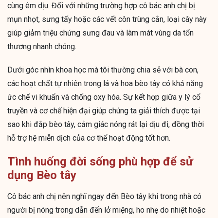
cùng êm dịu. Đối với những trường hợp cô bác anh chị bị
mụn nhọt, sưng tấy hoặc các vết côn trùng cắn, loại cây này
giúp giảm triệu chứng sưng đau và làm mát vùng da tổn
thương nhanh chóng.
Dưới góc nhìn khoa học mà tôi thường chia sẻ với bà con,
các hoạt chất tự nhiên trong lá và hoa bèo tây có khả năng
ức chế vi khuẩn và chống oxy hóa. Sự kết hợp giữa y lý cổ
truyền và cơ chế hiện đại giúp chúng ta giải thích được tại
sao khi đắp bèo tây, cảm giác nóng rát lại dịu đi, đồng thời
hỗ trợ hệ miễn dịch của cơ thể hoạt động tốt hơn.
Tình huống đời sống phù hợp để sử
dụng Bèo tây
Cô bác anh chị nên nghĩ ngay đến Bèo tây khi trong nhà có
người bị nóng trong dẫn đến lở miệng, ho nhẹ do nhiệt hoặc