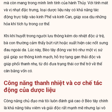
mà còn mang trong mình linh tính của hành Thủy. Với tính mát
và vị nhạt đặc trưng, loại dược liệu này có khả năng tác
động trực tiếp vào kinh Phế và kinh Can, giúp xoa dịu những
hỏa khí tích tụ trong cơ thể.
Khi khí huyết trong người lưu thông kém do nhiệt độc ứ trệ,
bà con thường cảm thấy bứt rứt hoặc xuất hiện các nốt sưng
đau ngoài da. Lúc này, Bèo tây đóng vai trò như một vị sứ
giả giúp sơ thông kinh mạch, hỗ trợ tạng gan thải độc và
giúp phổi thanh nhẹ, từ đó đưa trạng thái cơ thể trở về thế
cân bằng vốn có.
Công năng thanh nhiệt và cơ chế tác
động của dược liệu
Công năng chủ đạo mà tôi luôn đánh giá cao ở Bèo tây chính
là khả năng tiêu viêm và giải độc rất mạnh mẽ nhưng lại vô