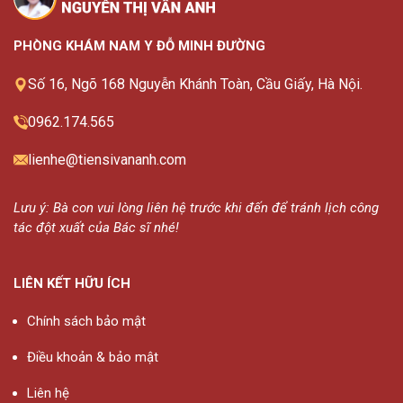
PHÒNG KHÁM NAM Y ĐỖ MINH ĐƯỜNG
Số 16, Ngõ 168 Nguyễn Khánh Toàn, Cầu Giấy, Hà Nội.
0962.174.565
lienhe@tiensivananh.com
Lưu ý: Bà con vui lòng liên hệ trước khi đến để tránh lịch công
tác đột xuất của Bác sĩ nhé!
LIÊN KẾT HỮU ÍCH
Chính sách bảo mật
Điều khoản & bảo mật
Liên hệ