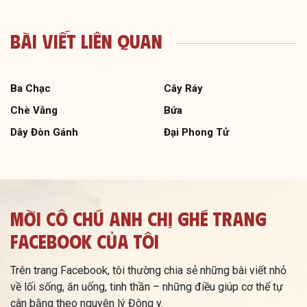
Bài Viết Liên Quan
Ba Chạc
Cây Ráy
Chè Vằng
Bứa
Dây Đòn Gánh
Đại Phong Tử
Mời Cô Chú Anh Chị Ghé Trang
Facebook Của Tôi
Trên trang Facebook, tôi thường chia sẻ những bài viết nhỏ
về lối sống, ăn uống, tinh thần – những điều giúp cơ thể tự
cân bằng theo nguyên lý Đông y.