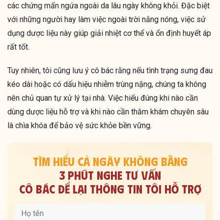
các chứng mẩn ngứa ngoài da lâu ngày không khỏi. Đặc biệt
với những người hay làm việc ngoài trời nắng nóng, việc sử
dụng dược liệu này giúp giải nhiệt cơ thể và ổn định huyết áp
rất tốt.
Tuy nhiên, tôi cũng lưu ý cô bác rằng nếu tình trạng sưng đau
kéo dài hoặc có dấu hiệu nhiễm trùng nặng, chúng ta không
nên chủ quan tự xử lý tại nhà. Việc hiểu đúng khi nào cần
dùng dược liệu hỗ trợ và khi nào cần thăm khám chuyên sâu
là chìa khóa để bảo vệ sức khỏe bền vững.
TÌM HIỂU CẢ NGÀY KHÔNG BẰNG
3 PHÚT NGHE TƯ VẤN
CÔ BÁC ĐỂ LẠI THÔNG TIN TÔI HỖ TRỢ