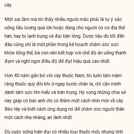
cây.
Một sai lầm mà tôi thấy nhiều người mắc phải là tự ý sắc
uống liều lượng quá lớn hoặc dùng cho người có cơ địa thể
hàn, hay bị lạnh bụng và đại tiện lỏng. Dược liệu dù tốt đến
đâu cũng chỉ là một phần trong kế hoạch chăm sóc sức
khỏe tổng thể, bà con nên kết hợp với chế độ ăn uống thanh
đạm và nghỉ ngơi điều độ để đạt hiệu quả cao nhất.
Hơn 40 năm gắn bó với cây thuốc Nam, tôi luôn tâm niệm
rằng thuốc quý đôi khi ở ngay bước chân ta, chỉ cần mình
dành tâm sức tìm hiểu và trân trọng. Hy vọng những chia sẻ
này giúp cô bác anh chị có thêm một cách nhìn mới về cây
Bèo tây và biết cách ứng dụng nó để chăm sóc người thân
một cách nhẹ nhàng, an lành nhất.
Dù cuộc sống hiện đại có nhiều loại thuốc mới, nhưng tinh