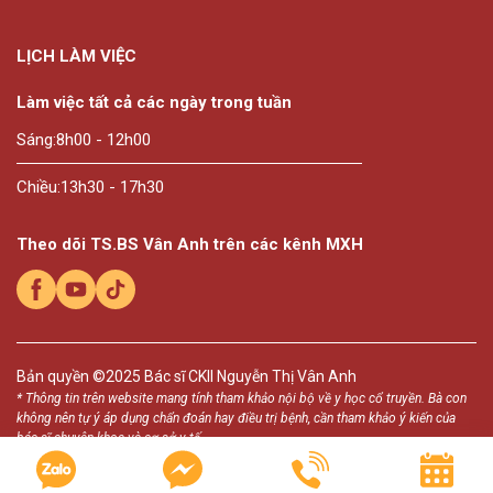
LỊCH LÀM VIỆC
Làm việc tất cả các ngày trong tuần
Sáng:
8h00 - 12h00
Chiều:
13h30 - 17h30
Theo dõi TS.BS Vân Anh trên các kênh MXH
Bản quyền ©2025
Bác sĩ CKII Nguyễn Thị Vân Anh
* Thông tin trên website mang tính tham khảo nội bộ về y học cổ truyền. Bà con
không nên tự ý áp dụng chẩn đoán hay điều trị bệnh, cần tham khảo ý kiến của
bác sĩ chuyên khoa và cơ sở y tế.