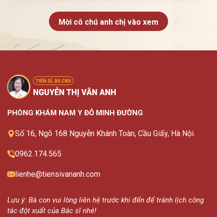
Mời cô chú anh chị vào xem
PHÒNG KHÁM NAM Y ĐỖ MINH ĐƯỜNG
Số 16, Ngõ 168 Nguyễn Khánh Toàn, Cầu Giấy, Hà Nội.
0962.174.565
lienhe@tiensivananh.com
Lưu ý: Bà con vui lòng liên hệ trước khi đến để tránh lịch công
tác đột xuất của Bác sĩ nhé!