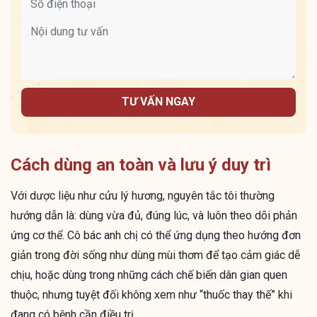
TƯ VẤN NGAY
Cách dùng an toàn và lưu ý duy trì
Với dược liệu như cửu lý hương, nguyên tắc tôi thường
hướng dẫn là: dùng vừa đủ, đúng lúc, và luôn theo dõi phản
ứng cơ thể. Cô bác anh chị có thể ứng dụng theo hướng đơn
giản trong đời sống như dùng mùi thơm để tạo cảm giác dễ
chịu, hoặc dùng trong những cách chế biến dân gian quen
thuộc, nhưng tuyệt đối không xem như “thuốc thay thế” khi
đang có bệnh cần điều trị.