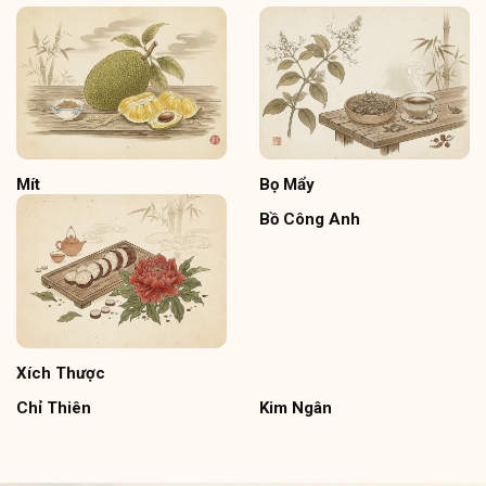
Mít
Bọ Mẩy
Bồ Công Anh
Xích Thược
Chỉ Thiên
Kim Ngân