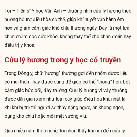
Tôi – Tiến sĩ Y học Vân Anh – thường nhìn cửu lý hương theo
hướng hỗ trợ điều hòa cơ thể, giúp khí huyết vận hành êm
hơn và giảm cảm giác khó chịu thường ngày. Đây là một lựa
chọn chăm sóc sức khỏe, không thay thế cho chẩn đoán hay
điều trị y khoa.
Cửu lý hương trong y học cổ truyền
Trong Đông y, chữ “hương” thường gợi đến nhóm dược liệu
có mùi thơm, hay được dùng để giúp cơ thể “thông” hơn, bớt
cảm giác bức bối, đầy trướng. Cửu lý hương vì vậy thường
được dân gian xem như loại cây giúp điều hòa khí, nhất là
khi khí bị trệ thì người sẽ thấy nặng ngực, ăn không ngon,
bụng khó chịu hoặc mỏi mệt vướng víu.
Qua nhiều năm theo nghề, tôi nhận thấy khi nói đến cửu lý