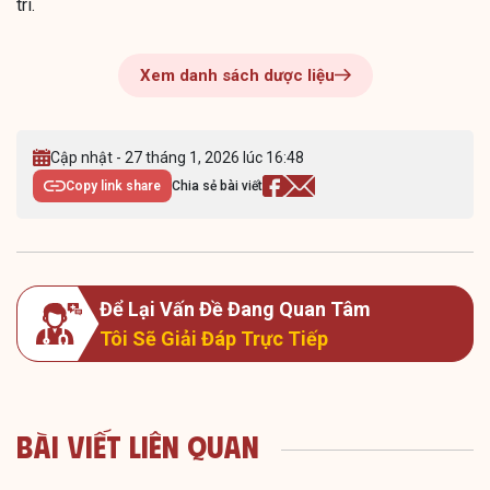
trì.
Xem danh sách dược liệu
Cập nhật - 27 tháng 1, 2026 lúc 16:48
Copy link share
Chia sẻ bài viết
Để Lại Vấn Đề Đang Quan Tâm
Tôi Sẽ Giải Đáp Trực Tiếp
Bài Viết Liên Quan