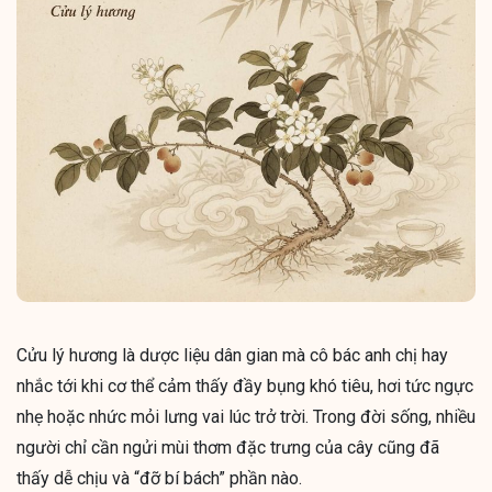
Cửu lý hương là dược liệu dân gian mà cô bác anh chị hay
nhắc tới khi cơ thể cảm thấy đầy bụng khó tiêu, hơi tức ngực
nhẹ hoặc nhức mỏi lưng vai lúc trở trời. Trong đời sống, nhiều
người chỉ cần ngửi mùi thơm đặc trưng của cây cũng đã
thấy dễ chịu và “đỡ bí bách” phần nào.