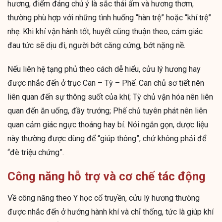
hương, điểm đáng chú ý là sắc thái ấm và hương thơm,
thường phù hợp với những tình huống “hàn trệ” hoặc “khí trệ”
nhẹ. Khi khí vận hành tốt, huyết cũng thuận theo, cảm giác
đau tức sẽ dịu đi, người bớt căng cứng, bớt nặng nề.
Nếu liên hệ tạng phủ theo cách dễ hiểu, cửu lý hương hay
được nhắc đến ở trục Can – Tỳ – Phế. Can chủ sơ tiết nên
liên quan đến sự thông suốt của khí; Tỳ chủ vận hóa nên liên
quan đến ăn uống, đầy trướng; Phế chủ tuyên phát nên liên
quan cảm giác ngực thoáng hay bí. Nói ngắn gọn, dược liệu
này thường được dùng để “giúp thông”, chứ không phải để
“đè triệu chứng”.
Công năng hỗ trợ và cơ chế tác động
Về công năng theo Y học cổ truyền, cửu lý hương thường
được nhắc đến ở hướng hành khí và chỉ thống, tức là giúp khí