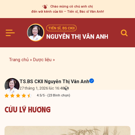
Skip
Chào mừng cô chú anh chị
to
đến với kênh của tôi – Tiến sĩ, Bác sĩ Vân Anh!
content
Trang chủ
»
Dược liệu
»
TS.BS CKII Nguyễn Thị Vân Anh
27 tháng 1, 2026 lúc 16:48
4.5/5 - (23 Bình chọn)
Cửu Lý Hương