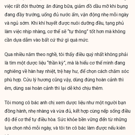
việc rất đời thường: ăn đúng bữa, giảm đồ dầu mỡ khi bụng
đang đầy trướng, uống đủ nước ấm, vận động nhẹ mỗi ngày
và ngủ sớm. Khi khí huyết được nuôi dưỡng đều, tạng phủ
làm việc nhịp nhàng, cơ thể sẽ “tự thông” tốt hơn mà không
cần dựa dẫm vào bất cứ thứ gì quá mức.
Qua nhiều năm theo nghề, tôi thấy điều quý nhất không phải
là tìm một dược liệu “thần kỳ”, mà là hiểu cơ thể mình đang
nghiêng về hàn hay nhiệt, trệ hay hư, để chọn cách chăm sóc
phù hợp. Cửu lý hương cũng vậy, dùng đúng hoàn cảnh thì
êm, dùng sai hoàn cảnh thì lại dễ khó chịu thêm.
Tôi mong cô bác anh chị xem dược liệu như một người bạn
đồng hành, nhẹ nhàng và vừa đủ, kết hợp cùng nếp sống điều
độ để cơ thể tự điều hòa. Sức khỏe bền vững đến từ những
lựa chọn nhỏ mỗi ngày, và tôi tin cô bác làm được nếu kiên