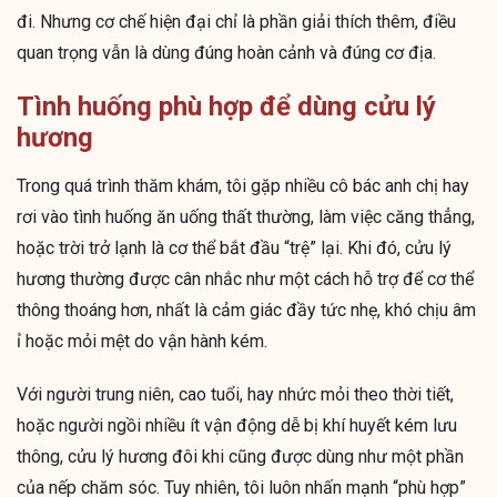
đi. Nhưng cơ chế hiện đại chỉ là phần giải thích thêm, điều
quan trọng vẫn là dùng đúng hoàn cảnh và đúng cơ địa.
Tình huống phù hợp để dùng cửu lý
hương
Trong quá trình thăm khám, tôi gặp nhiều cô bác anh chị hay
rơi vào tình huống ăn uống thất thường, làm việc căng thẳng,
hoặc trời trở lạnh là cơ thể bắt đầu “trệ” lại. Khi đó, cửu lý
hương thường được cân nhắc như một cách hỗ trợ để cơ thể
thông thoáng hơn, nhất là cảm giác đầy tức nhẹ, khó chịu âm
ỉ hoặc mỏi mệt do vận hành kém.
Với người trung niên, cao tuổi, hay nhức mỏi theo thời tiết,
hoặc người ngồi nhiều ít vận động dễ bị khí huyết kém lưu
thông, cửu lý hương đôi khi cũng được dùng như một phần
của nếp chăm sóc. Tuy nhiên, tôi luôn nhấn mạnh “phù hợp”