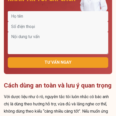
TƯ VẤN NGAY
Cách dùng an toàn và lưu ý quan trọng
Với dược liệu như ô rô, nguyên tắc tôi luôn nhắc cô bác anh
chị là dùng theo hướng hỗ trợ, vừa đủ và lắng nghe cơ thể,
không dùng theo kiểu “càng nhiều càng tốt”. Nếu muốn ứng