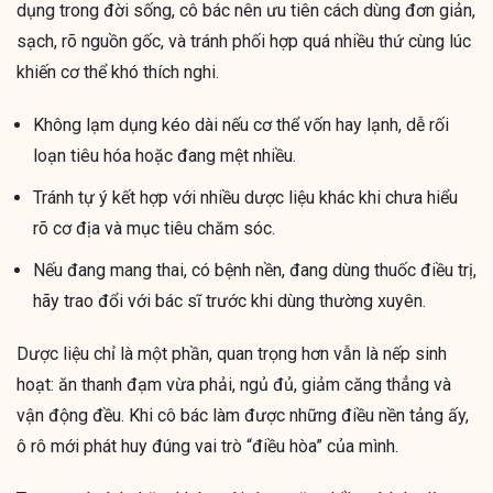
dụng trong đời sống, cô bác nên ưu tiên cách dùng đơn giản,
sạch, rõ nguồn gốc, và tránh phối hợp quá nhiều thứ cùng lúc
khiến cơ thể khó thích nghi.
Không lạm dụng kéo dài nếu cơ thể vốn hay lạnh, dễ rối
loạn tiêu hóa hoặc đang mệt nhiều.
Tránh tự ý kết hợp với nhiều dược liệu khác khi chưa hiểu
rõ cơ địa và mục tiêu chăm sóc.
Nếu đang mang thai, có bệnh nền, đang dùng thuốc điều trị,
hãy trao đổi với bác sĩ trước khi dùng thường xuyên.
Dược liệu chỉ là một phần, quan trọng hơn vẫn là nếp sinh
hoạt: ăn thanh đạm vừa phải, ngủ đủ, giảm căng thẳng và
vận động đều. Khi cô bác làm được những điều nền tảng ấy,
ô rô mới phát huy đúng vai trò “điều hòa” của mình.