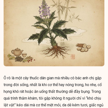
Ô rô là một cây thuốc dân gian mà nhiều cô bác anh chị gặp
trong đời sống, nhất là khi cơ thể hay nóng trong, ho nhẹ, cổ
họng khô rát hoặc ăn uống thất thường dễ đầy bụng. Trong
quá trình thăm khám, tôi gặp không ít người chỉ vì “khó chịu
lặt vặt” kéo dài mà cơ thể mệt mỏi, da dẻ kém tươi, giấc ngủ