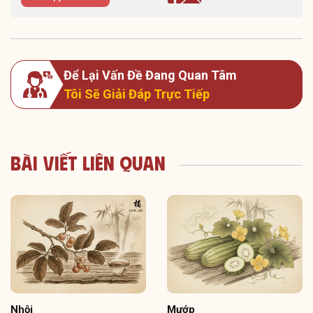
Để Lại Vấn Đề Đang Quan Tâm
Tôi Sẽ Giải Đáp Trực Tiếp
Bài Viết Liên Quan
Nhội
Mướp