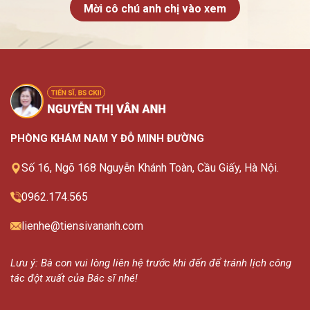
Mời cô chú anh chị vào xem
PHÒNG KHÁM NAM Y ĐỖ MINH ĐƯỜNG
Số 16, Ngõ 168 Nguyễn Khánh Toàn, Cầu Giấy, Hà Nội.
0962.174.565
lienhe@tiensivananh.com
Lưu ý: Bà con vui lòng liên hệ trước khi đến để tránh lịch công
tác đột xuất của Bác sĩ nhé!