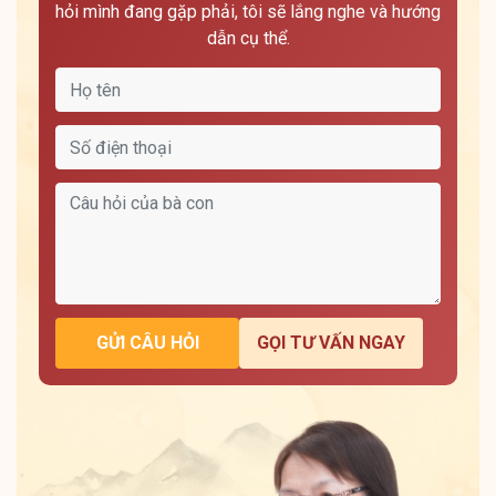
hỏi mình đang gặp phải, tôi sẽ lắng nghe và hướng
dẫn cụ thể.
GỬI CÂU HỎI
GỌI TƯ VẤN NGAY