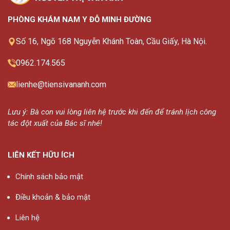
PHÒNG KHÁM NAM Y ĐỖ MINH ĐƯỜNG
Số 16, Ngõ 168 Nguyễn Khánh Toàn, Cầu Giấy, Hà Nội.
0962.174.565
lienhe@tiensivananh.com
Lưu ý: Bà con vui lòng liên hệ trước khi đến để tránh lịch công
tác đột xuất của Bác sĩ nhé!
LIÊN KẾT HỮU ÍCH
Chính sách bảo mật
Điều khoản & bảo mật
Liên hệ