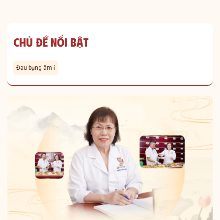
Chủ Đề Nổi Bật
Đau bụng âm ỉ