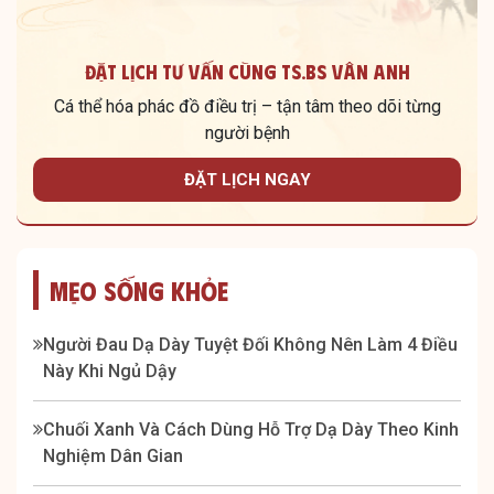
Đặt lịch tư vấn cùng TS.BS Vân Anh
Cá thể hóa phác đồ điều trị – tận tâm theo dõi từng
người bệnh
ĐẶT LỊCH NGAY
Mẹo Sống Khỏe
Người Đau Dạ Dày Tuyệt Đối Không Nên Làm 4 Điều
Này Khi Ngủ Dậy
Chuối Xanh Và Cách Dùng Hỗ Trợ Dạ Dày Theo Kinh
Nghiệm Dân Gian