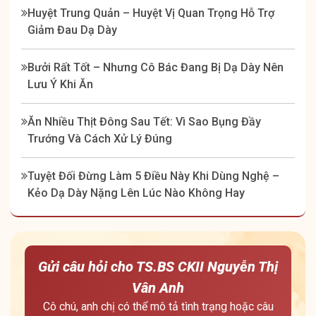
Huyệt Trung Quản – Huyệt Vị Quan Trọng Hỗ Trợ
Giảm Đau Dạ Dày
Bưởi Rất Tốt – Nhưng Cô Bác Đang Bị Dạ Dày Nên
Lưu Ý Khi Ăn
Ăn Nhiều Thịt Đông Sau Tết: Vì Sao Bụng Đầy
Trướng Và Cách Xử Lý Đúng
Tuyệt Đối Đừng Làm 5 Điều Này Khi Dùng Nghệ –
Kẻo Dạ Dày Nặng Lên Lúc Nào Không Hay
Gửi câu hỏi cho TS.BS CKII Nguyễn Thị
Vân Anh
Cô chú, anh chị có thể mô tả tình trạng hoặc câu