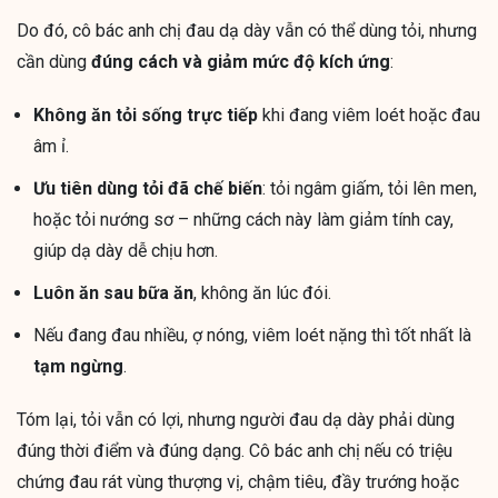
Do đó, cô bác anh chị đau dạ dày vẫn có thể dùng tỏi, nhưng
cần dùng
đúng cách và giảm mức độ kích ứng
:
Không ăn tỏi sống trực tiếp
khi đang viêm loét hoặc đau
âm ỉ.
Ưu tiên dùng tỏi đã chế biến
: tỏi ngâm giấm, tỏi lên men,
hoặc tỏi nướng sơ – những cách này làm giảm tính cay,
giúp dạ dày dễ chịu hơn.
Luôn ăn sau bữa ăn
, không ăn lúc đói.
Nếu đang đau nhiều, ợ nóng, viêm loét nặng thì tốt nhất là
tạm ngừng
.
Tóm lại, tỏi vẫn có lợi, nhưng người đau dạ dày phải dùng
đúng thời điểm và đúng dạng. Cô bác anh chị nếu có triệu
chứng đau rát vùng thượng vị, chậm tiêu, đầy trướng hoặc