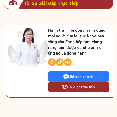
Tôi Sẽ Giải Đáp Trực Tiếp
Hành trình Tôi đồng hành cùng
mọi người tìm lại sức khỏe bền
vững vẫn đang tiếp tục. Mong
rằng luôn được cô chú anh chị
ủng hộ và đồng hành.
Nhắn tin cho tôi
Gọi điện trực tiếp