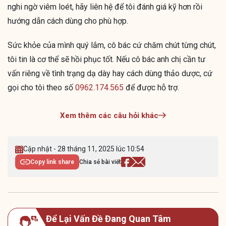
nghi ngờ viêm loét, hãy liên hệ để tôi đánh giá kỹ hơn rồi
hướng dẫn cách dùng cho phù hợp.
Sức khỏe của mình quý lắm, cô bác cứ chăm chút từng chút,
tôi tin là cơ thể sẽ hồi phục tốt. Nếu cô bác anh chị cần tư
vấn riêng về tình trạng dạ dày hay cách dùng thảo dược, cứ
gọi cho tôi theo số
0962.174.565
để được hỗ trợ.
Xem thêm các câu hỏi khác
Cập nhật - 28 tháng 11, 2025 lúc 10:54
Copy link share
Chia sẻ bài viết
Để Lại Vấn Đề Đang Quan Tâm