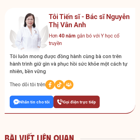
Tôi Tiến sĩ - Bác sĩ Nguyễn
Thị Vân Anh
Hơn
40 năm
gắn bó với Y học cổ
truyền
Tôi luôn mong được đồng hành cùng bà con trên
hành trình giữ gìn và phục hồi sức khỏe một cách tự
nhiên, bền vững
Theo dõi tôi trên
Nhắn tin cho tôi
Gọi điện trực tiếp
Bài Viết Liên Quan