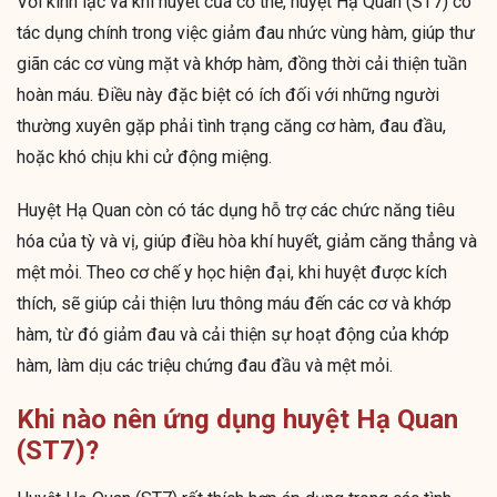
Với kinh lạc và khí huyết của cơ thể, huyệt Hạ Quan (ST7) có
tác dụng chính trong việc giảm đau nhức vùng hàm, giúp thư
giãn các cơ vùng mặt và khớp hàm, đồng thời cải thiện tuần
hoàn máu. Điều này đặc biệt có ích đối với những người
thường xuyên gặp phải tình trạng căng cơ hàm, đau đầu,
hoặc khó chịu khi cử động miệng.
Huyệt Hạ Quan còn có tác dụng hỗ trợ các chức năng tiêu
hóa của tỳ và vị, giúp điều hòa khí huyết, giảm căng thẳng và
mệt mỏi. Theo cơ chế y học hiện đại, khi huyệt được kích
thích, sẽ giúp cải thiện lưu thông máu đến các cơ và khớp
hàm, từ đó giảm đau và cải thiện sự hoạt động của khớp
hàm, làm dịu các triệu chứng đau đầu và mệt mỏi.
Khi nào nên ứng dụng huyệt Hạ Quan
(ST7)?