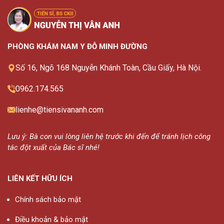
PHÒNG KHÁM NAM Y ĐỖ MINH ĐƯỜNG
Số 16, Ngõ 168 Nguyễn Khánh Toàn, Cầu Giấy, Hà Nội.
0962.174.565
lienhe@tiensivananh.com
Lưu ý: Bà con vui lòng liên hệ trước khi đến để tránh lịch công
tác đột xuất của Bác sĩ nhé!
LIÊN KẾT HỮU ÍCH
Chính sách bảo mật
Điều khoản & bảo mật