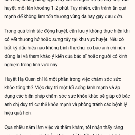
huyệt, mỗi lần khoảng 1-2 phút. Tuy nhiên, cần tránh ấn quá
mạnh để không làm tổn thương vùng da hay gây đau đớn.
Trong quá trình tác động huyệt, cần lưu ý không thực hiện khi
có vết thương hở hoặc sưng tấy tại khu vực huyệt. Nếu có
bất kỳ dấu hiệu nào không bình thường, cô bác anh chị nên
dừng lại và tham khảo ý kiến của bác sĩ hoặc người có kinh
nghiệm trong lĩnh vực này.
Huyệt Hạ Quan chỉ là một phần trong việc chăm sóc sức
khỏe tổng thể. Việc duy trì một lối sống lành mạnh và áp
dụng các biện pháp chăm sóc sức khỏe khác sẽ giúp cô bác
anh chị duy trì cơ thể khỏe mạnh và phòng tránh các bệnh lý
hiệu quả hơn.
Qua nhiều năm làm việc và thăm khám, tôi nhận thấy rằng