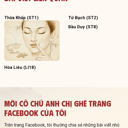
Thừa Khấp (ST1)
Tứ Bạch (ST2)
Đầu Duy (ST8)
Hòa Liêu (LI18)
Mời Cô Chú Anh Chị Ghé Trang
Facebook Của Tôi
Trên trang Facebook, tôi thường chia sẻ những bài viết nhỏ