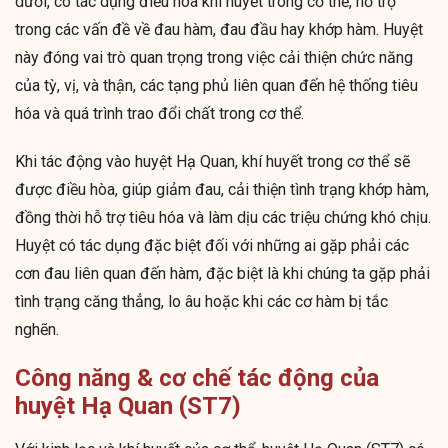
dưới, có tác dụng điều hòa khí huyết trong cơ thể, hỗ trợ
trong các vấn đề về đau hàm, đau đầu hay khớp hàm. Huyệt
này đóng vai trò quan trọng trong việc cải thiện chức năng
của tỳ, vị, và thận, các tạng phủ liên quan đến hệ thống tiêu
hóa và quá trình trao đổi chất trong cơ thể.
Khi tác động vào huyệt Hạ Quan, khí huyết trong cơ thể sẽ
được điều hòa, giúp giảm đau, cải thiện tình trạng khớp hàm,
đồng thời hỗ trợ tiêu hóa và làm dịu các triệu chứng khó chịu.
Huyệt có tác dụng đặc biệt đối với những ai gặp phải các
cơn đau liên quan đến hàm, đặc biệt là khi chúng ta gặp phải
tình trạng căng thẳng, lo âu hoặc khi các cơ hàm bị tắc
nghẽn.
Công năng & cơ chế tác động của
huyệt Hạ Quan (ST7)