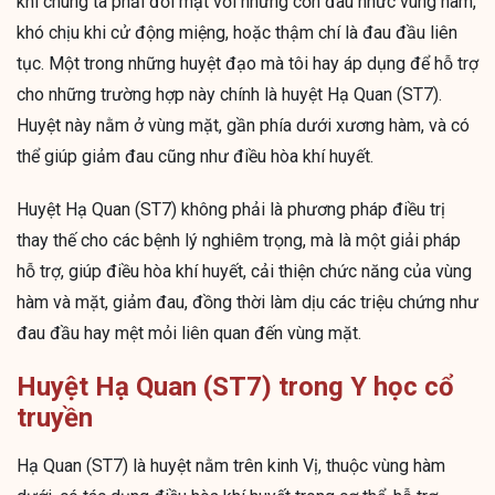
khi chúng ta phải đối mặt với những cơn đau nhức vùng hàm,
khó chịu khi cử động miệng, hoặc thậm chí là đau đầu liên
tục. Một trong những huyệt đạo mà tôi hay áp dụng để hỗ trợ
cho những trường hợp này chính là huyệt Hạ Quan (ST7).
Huyệt này nằm ở vùng mặt, gần phía dưới xương hàm, và có
thể giúp giảm đau cũng như điều hòa khí huyết.
Huyệt Hạ Quan (ST7) không phải là phương pháp điều trị
thay thế cho các bệnh lý nghiêm trọng, mà là một giải pháp
hỗ trợ, giúp điều hòa khí huyết, cải thiện chức năng của vùng
hàm và mặt, giảm đau, đồng thời làm dịu các triệu chứng như
đau đầu hay mệt mỏi liên quan đến vùng mặt.
Huyệt Hạ Quan (ST7) trong Y học cổ
truyền
Hạ Quan (ST7) là huyệt nằm trên kinh Vị, thuộc vùng hàm