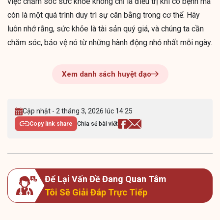
việc chăm sóc sức khỏe không chỉ là điều trị khi có bệnh mà
còn là một quá trình duy trì sự cân bằng trong cơ thể. Hãy
luôn nhớ rằng, sức khỏe là tài sản quý giá, và chúng ta cần
chăm sóc, bảo vệ nó từ những hành động nhỏ nhất mỗi ngày.
Xem danh sách huyệt đạo
Cập nhật - 2 tháng 3, 2026 lúc 14:25
Copy link share
Chia sẻ bài viết
Để Lại Vấn Đề Đang Quan Tâm
Tôi Sẽ Giải Đáp Trực Tiếp