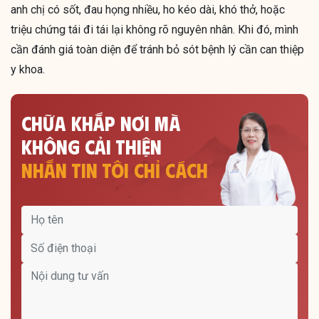
anh chị có sốt, đau họng nhiều, ho kéo dài, khó thở, hoặc
triệu chứng tái đi tái lại không rõ nguyên nhân. Khi đó, mình
cần đánh giá toàn diện để tránh bỏ sót bệnh lý cần can thiệp
y khoa.
CHỮA KHẮP NƠI MÀ
KHÔNG CẢI THIỆN
NHẮN TIN TÔI CHỈ CÁCH