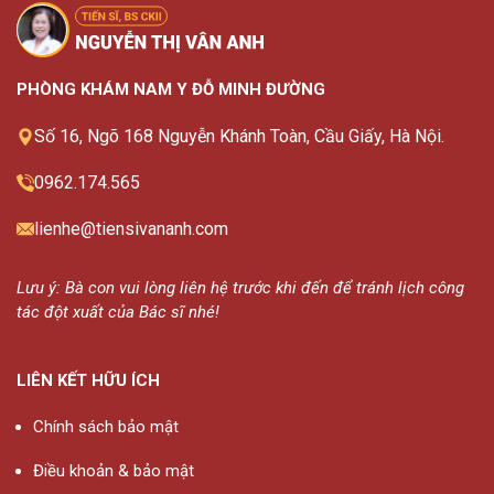
PHÒNG KHÁM NAM Y ĐỖ MINH ĐƯỜNG
Số 16, Ngõ 168 Nguyễn Khánh Toàn, Cầu Giấy, Hà Nội.
0962.174.565
lienhe@tiensivananh.com
Lưu ý: Bà con vui lòng liên hệ trước khi đến để tránh lịch công
tác đột xuất của Bác sĩ nhé!
LIÊN KẾT HỮU ÍCH
Chính sách bảo mật
Điều khoản & bảo mật