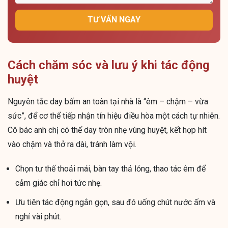
TƯ VẤN NGAY
Cách chăm sóc và lưu ý khi tác động
huyệt
Nguyên tắc day bấm an toàn tại nhà là “êm – chậm – vừa
sức”, để cơ thể tiếp nhận tín hiệu điều hòa một cách tự nhiên.
Cô bác anh chị có thể day tròn nhẹ vùng huyệt, kết hợp hít
vào chậm và thở ra dài, tránh làm vội.
Chọn tư thế thoải mái, bàn tay thả lỏng, thao tác êm để
cảm giác chỉ hơi tức nhẹ.
Ưu tiên tác động ngắn gọn, sau đó uống chút nước ấm và
nghỉ vài phút.