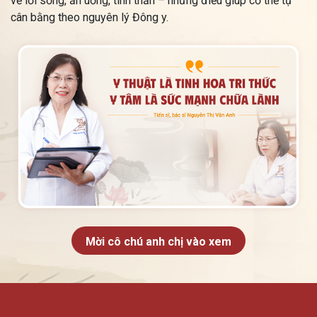
về lối sống, ăn uống, tinh thần – những điều giúp cơ thể tự
cân bằng theo nguyên lý Đông y.
Mời cô chú anh chị vào xem