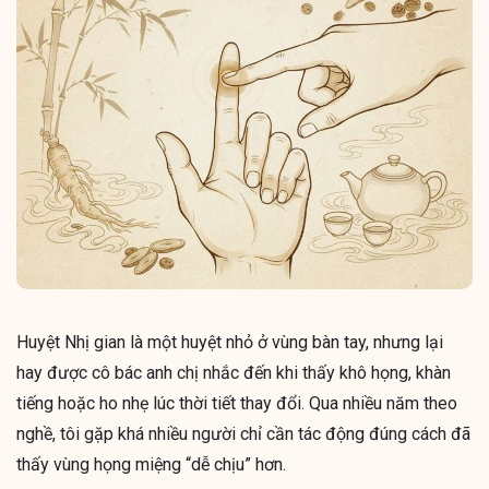
Huyệt Nhị gian là một huyệt nhỏ ở vùng bàn tay, nhưng lại
hay được cô bác anh chị nhắc đến khi thấy khô họng, khàn
tiếng hoặc ho nhẹ lúc thời tiết thay đổi. Qua nhiều năm theo
nghề, tôi gặp khá nhiều người chỉ cần tác động đúng cách đã
thấy vùng họng miệng “dễ chịu” hơn.