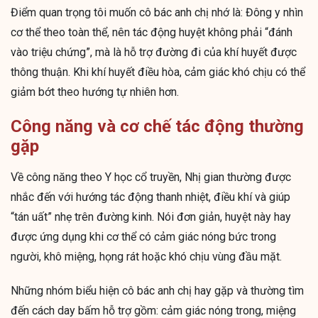
Điểm quan trọng tôi muốn cô bác anh chị nhớ là: Đông y nhìn
cơ thể theo toàn thể, nên tác động huyệt không phải “đánh
vào triệu chứng”, mà là hỗ trợ đường đi của khí huyết được
thông thuận. Khi khí huyết điều hòa, cảm giác khó chịu có thể
giảm bớt theo hướng tự nhiên hơn.
Công năng và cơ chế tác động thường
gặp
Về công năng theo Y học cổ truyền, Nhị gian thường được
nhắc đến với hướng tác động thanh nhiệt, điều khí và giúp
“tán uất” nhẹ trên đường kinh. Nói đơn giản, huyệt này hay
được ứng dụng khi cơ thể có cảm giác nóng bức trong
người, khô miệng, họng rát hoặc khó chịu vùng đầu mặt.
Những nhóm biểu hiện cô bác anh chị hay gặp và thường tìm
đến cách day bấm hỗ trợ gồm: cảm giác nóng trong, miệng