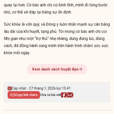
quay lại hơn. Cô bác anh chị cứ bình tĩnh, mình đi từng bước
nhỏ, cơ thể sẽ đáp lại bằng sự ổn định.
Sức khỏe là vốn quý, và Đông y luôn nhấn mạnh sự cân bằng
lâu dài của khí huyết, tạng phủ. Tôi mong cô bác anh chị coi
Nhị gian như một “trợ thủ” nhẹ nhàng, dùng đúng lúc, đúng
cách, để đồng hành cùng mình trên hành trình chăm sóc sức
khỏe mỗi ngày.
Xem danh sách huyệt đạo
Cập nhật - 27 tháng 1, 2026 lúc 15:41
Copy link share
Chia sẻ bài viết