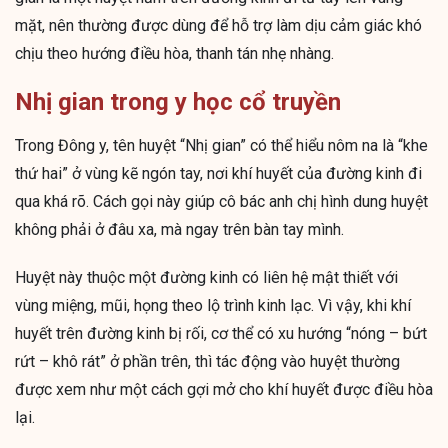
mặt, nên thường được dùng để hỗ trợ làm dịu cảm giác khó
chịu theo hướng điều hòa, thanh tán nhẹ nhàng.
Nhị gian trong y học cổ truyền
Trong Đông y, tên huyệt “Nhị gian” có thể hiểu nôm na là “khe
thứ hai” ở vùng kẽ ngón tay, nơi khí huyết của đường kinh đi
qua khá rõ. Cách gọi này giúp cô bác anh chị hình dung huyệt
không phải ở đâu xa, mà ngay trên bàn tay mình.
Huyệt này thuộc một đường kinh có liên hệ mật thiết với
vùng miệng, mũi, họng theo lộ trình kinh lạc. Vì vậy, khi khí
huyết trên đường kinh bị rối, cơ thể có xu hướng “nóng – bứt
rứt – khô rát” ở phần trên, thì tác động vào huyệt thường
được xem như một cách gợi mở cho khí huyết được điều hòa
lại.