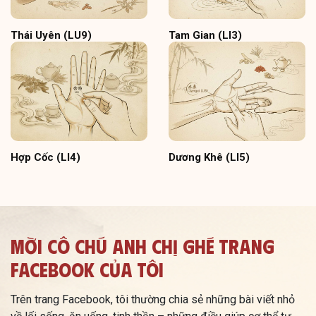
Thái Uyên (LU9)
Tam Gian (LI3)
Hợp Cốc (LI4)
Dương Khê (LI5)
Mời Cô Chú Anh Chị Ghé Trang
Facebook Của Tôi
Trên trang Facebook, tôi thường chia sẻ những bài viết nhỏ