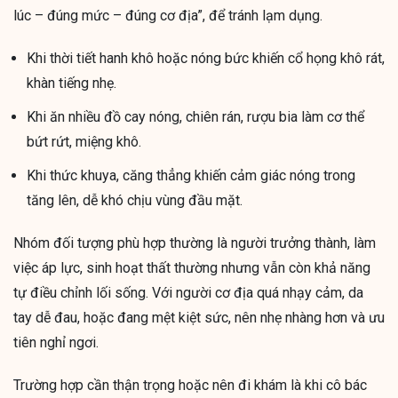
lúc – đúng mức – đúng cơ địa”, để tránh lạm dụng.
Khi thời tiết hanh khô hoặc nóng bức khiến cổ họng khô rát,
khàn tiếng nhẹ.
Khi ăn nhiều đồ cay nóng, chiên rán, rượu bia làm cơ thể
bứt rứt, miệng khô.
Khi thức khuya, căng thẳng khiến cảm giác nóng trong
tăng lên, dễ khó chịu vùng đầu mặt.
Nhóm đối tượng phù hợp thường là người trưởng thành, làm
việc áp lực, sinh hoạt thất thường nhưng vẫn còn khả năng
tự điều chỉnh lối sống. Với người cơ địa quá nhạy cảm, da
tay dễ đau, hoặc đang mệt kiệt sức, nên nhẹ nhàng hơn và ưu
tiên nghỉ ngơi.
Trường hợp cần thận trọng hoặc nên đi khám là khi cô bác