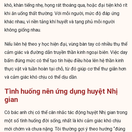
khô, khàn tiếng nhẹ, họng rát thoáng qua, hoặc đại tiện khô rít
khi ăn uống thất thường. Với mỗi người, mức độ đáp ứng
khác nhau, vì nền tảng khí huyết và tạng phủ mỗi người
không giống nhau.
Nếu liên hệ theo y học hiện đại, vùng bàn tay có nhiều thụ thể
cảm giác và đường dẫn truyền thần kinh ngoại biên. Việc day
bấm đúng mức có thể tạo tín hiệu điều hòa lên hệ thần kinh
thực vật và tuần hoàn tại chỗ, từ đó giúp cơ thể thư giãn hơn
và cảm giác khó chịu có thể dịu dần.
Tình huống nên ứng dụng huyệt Nhị
gian
Cô bác anh chị có thể cân nhắc tác động huyệt Nhị gian trong
một số tình huống đời sống, nhất là khi cảm giác khó chịu
mới chớm và chưa nặng. Tôi thường gợi ý theo hướng “đúng