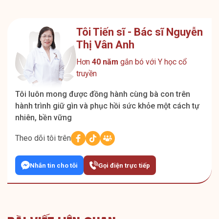
Tôi Tiến sĩ - Bác sĩ Nguyễn
Thị Vân Anh
Hơn
40 năm
gắn bó với Y học cổ
truyền
Tôi luôn mong được đồng hành cùng bà con trên
hành trình giữ gìn và phục hồi sức khỏe một cách tự
nhiên, bền vững
Theo dõi tôi trên
Nhắn tin cho tôi
Gọi điện trực tiếp