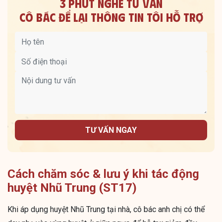
3 PHÚT NGHE TƯ VẤN
CÔ BÁC ĐỂ LẠI THÔNG TIN TÔI HỖ TRỢ
TƯ VẤN NGAY
Cách chăm sóc & lưu ý khi tác động
huyệt Nhũ Trung (ST17)
Khi áp dụng huyệt Nhũ Trung tại nhà, cô bác anh chị có thể