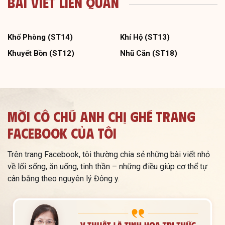
Bài Viết Liên Quan
Khố Phòng (ST14)
Khí Hộ (ST13)
Khuyết Bồn (ST12)
Nhũ Căn (ST18)
Mời Cô Chú Anh Chị Ghé Trang
Facebook Của Tôi
Trên trang Facebook, tôi thường chia sẻ những bài viết nhỏ
về lối sống, ăn uống, tinh thần – những điều giúp cơ thể tự
cân bằng theo nguyên lý Đông y.