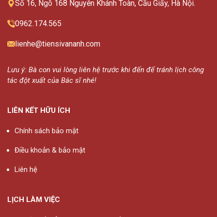
Số 16, Ngõ 168 Nguyễn Khánh Toàn, Cầu Giấy, Hà Nội.
0962.174.565
lienhe@tiensivananh.com
Lưu ý: Bà con vui lòng liên hệ trước khi đến để tránh lịch công
tác đột xuất của Bác sĩ nhé!
LIÊN KẾT HỮU ÍCH
Chính sách bảo mật
Điều khoản & bảo mật
Liên hệ
LỊCH LÀM VIỆC