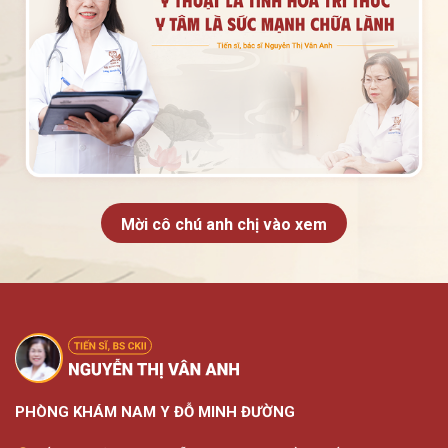
Mời cô chú anh chị vào xem
PHÒNG KHÁM NAM Y ĐỖ MINH ĐƯỜNG