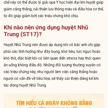
chế này có thể được lý giải qua Y học hiện đại khi huyệt giúp
giảm căng thẳng, cải thiện lưu thông máu và điều hòa cơ thể,
từ đó giúp giảm bớt các triệu chứng khó chịu.
Khi nào nên ứng dụng huyệt Nhũ
Trung (ST17)?
Huyệt Nhũ Trung nên được áp dụng khi cô bác anh chị gặp
phải các tình huống như đầy bụng, khó tiêu, tức ngực hoặc
khó thở, đặc biệt khi có liên quan đến stress hay thói quen
ăn uống không điều độ. Những đối tượng thường xuyên có
các triệu chứng này, như người làm việc căng thẳng hoặc
người có vấn đề về tiêu hóa, sẽ thấy cải thiện đáng kể khi
tác động huyệt Nhũ Trung.
TÌM HIỂU CẢ NGÀY KHÔNG BẰNG