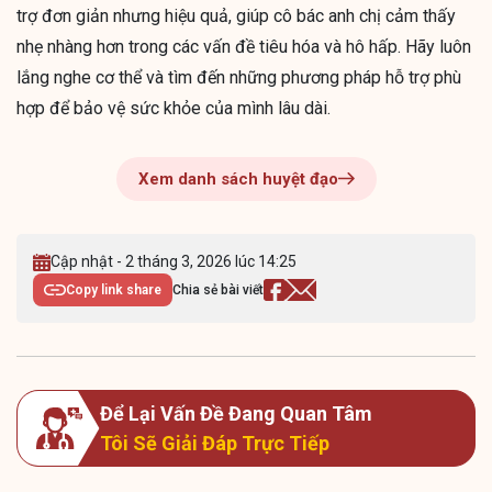
trợ đơn giản nhưng hiệu quả, giúp cô bác anh chị cảm thấy
nhẹ nhàng hơn trong các vấn đề tiêu hóa và hô hấp. Hãy luôn
lắng nghe cơ thể và tìm đến những phương pháp hỗ trợ phù
hợp để bảo vệ sức khỏe của mình lâu dài.
Xem danh sách huyệt đạo
Cập nhật - 2 tháng 3, 2026 lúc 14:25
Copy link share
Chia sẻ bài viết
Để Lại Vấn Đề Đang Quan Tâm
Tôi Sẽ Giải Đáp Trực Tiếp