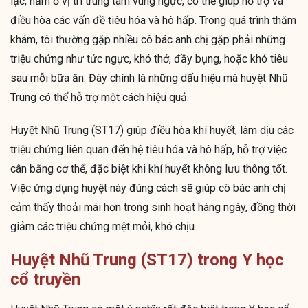
lạc, nằm ở vị trí trung tâm vùng ngực, có thể giúp hỗ trợ và
điều hòa các vấn đề tiêu hóa và hô hấp. Trong quá trình thăm
khám, tôi thường gặp nhiều cô bác anh chị gặp phải những
triệu chứng như tức ngực, khó thở, đầy bụng, hoặc khó tiêu
sau mỗi bữa ăn. Đây chính là những dấu hiệu mà huyệt Nhũ
Trung có thể hỗ trợ một cách hiệu quả.
Huyệt Nhũ Trung (ST17) giúp điều hòa khí huyết, làm dịu các
triệu chứng liên quan đến hệ tiêu hóa và hô hấp, hỗ trợ việc
cân bằng cơ thể, đặc biệt khi khí huyết không lưu thông tốt.
Việc ứng dụng huyệt này đúng cách sẽ giúp cô bác anh chị
cảm thấy thoải mái hơn trong sinh hoạt hàng ngày, đồng thời
giảm các triệu chứng mệt mỏi, khó chịu.
Huyệt Nhũ Trung (ST17) trong Y học
cổ truyền