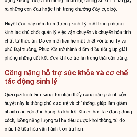
bụng không được lưu thông thuận lợi, chúng sẽ kết tụ lại gây
ra những cơn đau hoặc tình trạng chướng đầy cục bộ.
Huyệt đạo này nằm trên đường kinh Tỳ, một trong những
kinh lạc chủ chốt quản lý việc vận chuyển và chuyển hóa tinh
chất từ thức ăn. Do có mối liên hệ mật thiết với tạng Tỳ và
phủ Đại trường, Phúc Kết trở thành điểm điều tiết giúp giải
phóng những uất kết, đưa khí cơ trở lại trạng thái cân bằng.
Công năng hỗ trợ sức khỏe và cơ chế
tác động sinh lý
Qua quá trình lâm sàng, tôi nhận thấy công năng chính của
huyệt này là thông phủ đạo trệ và chỉ thống, giúp làm giảm
nhanh các cơn đau bụng do khí trệ. Khi cô bác tác động đúng
cách, luồng năng lượng tại hạ tiêu được khơi thông, từ đó
giúp hệ tiêu hóa vận hành trơn tru hơn.