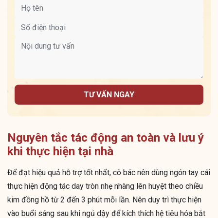
TƯ VẤN NGAY
Nguyên tắc tác động an toàn và lưu ý
khi thực hiện tại nhà
Để đạt hiệu quả hỗ trợ tốt nhất, cô bác nên dùng ngón tay cái
thực hiện động tác day tròn nhẹ nhàng lên huyệt theo chiều
kim đồng hồ từ 2 đến 3 phút mỗi lần. Nên duy trì thực hiện
vào buổi sáng sau khi ngủ dậy để kích thích hệ tiêu hóa bắt