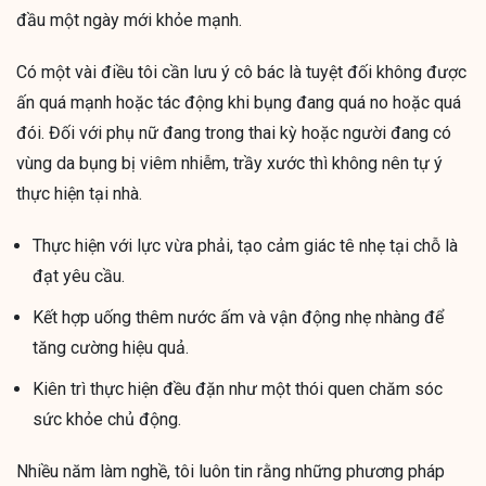
đầu một ngày mới khỏe mạnh.
Có một vài điều tôi cần lưu ý cô bác là tuyệt đối không được
ấn quá mạnh hoặc tác động khi bụng đang quá no hoặc quá
đói. Đối với phụ nữ đang trong thai kỳ hoặc người đang có
vùng da bụng bị viêm nhiễm, trầy xước thì không nên tự ý
thực hiện tại nhà.
Thực hiện với lực vừa phải, tạo cảm giác tê nhẹ tại chỗ là
đạt yêu cầu.
Kết hợp uống thêm nước ấm và vận động nhẹ nhàng để
tăng cường hiệu quả.
Kiên trì thực hiện đều đặn như một thói quen chăm sóc
sức khỏe chủ động.
Nhiều năm làm nghề, tôi luôn tin rằng những phương pháp