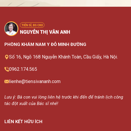
PHÒNG KHÁM NAM Y ĐỖ MINH ĐƯỜNG
Số 16, Ngõ 168 Nguyễn Khánh Toàn, Cầu Giấy, Hà Nội.
0962.174.565
lienhe@tiensivananh.com
Lưu ý: Bà con vui lòng liên hệ trước khi đến để tránh lịch công
tác đột xuất của Bác sĩ nhé!
LIÊN KẾT HỮU ÍCH