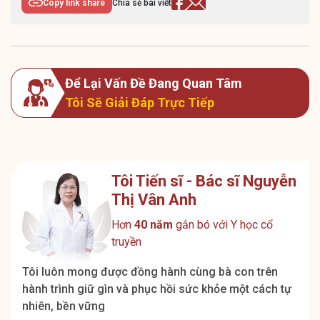
Copy link share
Chia sẻ bài viết
Để Lại Vấn Đề Đang Quan Tâm
Tôi Sẽ Giải Đáp Trực Tiếp
Tôi Tiến sĩ - Bác sĩ Nguyễn
Thị Vân Anh
Hơn
40 năm
gắn bó với Y học cổ
truyền
Tôi luôn mong được đồng hành cùng bà con trên
hành trình giữ gìn và phục hồi sức khỏe một cách tự
nhiên, bền vững