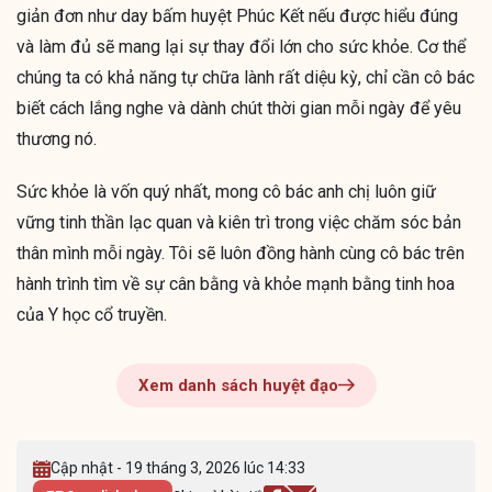
giản đơn như day bấm huyệt Phúc Kết nếu được hiểu đúng
và làm đủ sẽ mang lại sự thay đổi lớn cho sức khỏe. Cơ thể
chúng ta có khả năng tự chữa lành rất diệu kỳ, chỉ cần cô bác
biết cách lắng nghe và dành chút thời gian mỗi ngày để yêu
thương nó.
Sức khỏe là vốn quý nhất, mong cô bác anh chị luôn giữ
vững tinh thần lạc quan và kiên trì trong việc chăm sóc bản
thân mình mỗi ngày. Tôi sẽ luôn đồng hành cùng cô bác trên
hành trình tìm về sự cân bằng và khỏe mạnh bằng tinh hoa
của Y học cổ truyền.
Xem danh sách huyệt đạo
Cập nhật - 19 tháng 3, 2026 lúc 14:33