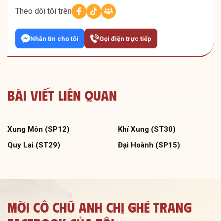
Theo dõi tôi trên
Nhắn tin cho tôi
Gọi điện trực tiếp
Bài Viết Liên Quan
Xung Môn (SP12)
Khí Xung (ST30)
Quy Lai (ST29)
Đại Hoành (SP15)
Mời Cô Chú Anh Chị Ghé Trang