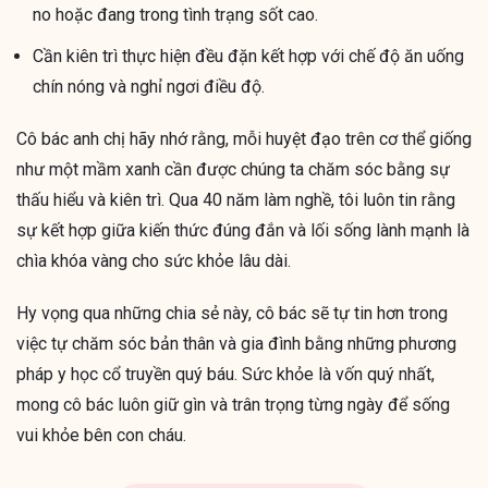
no hoặc đang trong tình trạng sốt cao.
Cần kiên trì thực hiện đều đặn kết hợp với chế độ ăn uống
chín nóng và nghỉ ngơi điều độ.
Cô bác anh chị hãy nhớ rằng, mỗi huyệt đạo trên cơ thể giống
như một mầm xanh cần được chúng ta chăm sóc bằng sự
thấu hiểu và kiên trì. Qua 40 năm làm nghề, tôi luôn tin rằng
sự kết hợp giữa kiến thức đúng đắn và lối sống lành mạnh là
chìa khóa vàng cho sức khỏe lâu dài.
Hy vọng qua những chia sẻ này, cô bác sẽ tự tin hơn trong
việc tự chăm sóc bản thân và gia đình bằng những phương
pháp y học cổ truyền quý báu. Sức khỏe là vốn quý nhất,
mong cô bác luôn giữ gìn và trân trọng từng ngày để sống
vui khỏe bên con cháu.