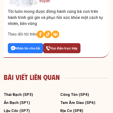
truyền
Tôi luôn mong được đồng hành cùng bà con trên
hành trình giữ gìn và phục hồi sức khỏe một cách tự
nhiên, bền vững
Theo dõi tôi trên
Nhắn tin cho tôi
Gọi điện trực tiếp
Bài Viết Liên Quan
Thái Bạch (SP3)
Công Tôn (SP4)
Ẩn Bạch (SP1)
Tam Âm Giao (SP6)
Lậu Cốc (SP7)
Địa Cơ (SP8)