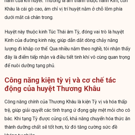
hành của khí huyết. Thương là âm thanh thuộc hành Kim, còn
Khâu là cái gò cao, ám chỉ vị trí huyệt nằm ở chỗ lõm phía
dưới mắt cá chân trong.
Huyệt này thuộc kinh Túc Thái âm Tỳ, đóng vai trò là huyệt
Kinh của đường kinh này, giúp dẫn dắt dòng chảy năng
lượng đi khắp cơ thể. Qua nhiều năm theo nghề, tôi nhận thấy
đây là điểm tiếp nhận và điều tiết tinh khí vô cùng quan trọng
để nuôi dưỡng tạng phủ.
Công năng kiện tỳ vị và cơ chế tác
động của huyệt Thương Khâu
Công năng chính của Thương Khâu là kiện Tỳ vị và hóa thấp
trệ, giúp giải quyết các tình trạng ứ đọng gây mệt mỏi cho cô
bác. Khi tạng Tỳ được củng cố, khả năng chuyển hóa thức ăn
thành dưỡng chất sẽ tốt hơn, từ đó tăng cường sức đề