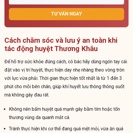
TƯ VẤN NGAY
Cách chăm sóc và lưu ý an toàn khi
tác động huyệt Thương Khâu
Để hỗ trợ sức khỏe đúng cách, cô bác hãy dùng ngón tay cái
đặt vào vị trí huyệt, thực hiện day nhẹ nhàng theo vòng tròn
với lực vừa phải. Thời gian thực hiện tốt nhất là từ 1 đến 3
phút cho mỗi bên chân, giúp khí huyết lưu thông thông suốt
mà không gây đau rát.
Không nên bấm huyệt quá mạnh gây bầm tím hoặc tổn
thương vùng da quanh mắt cá.
Tránh thực hiện khi cơ thể đang quá mệt mỏi, vừa ăn quá