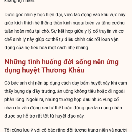
kháng tự nhiên.
Dưới góc nhìn y học hiện đại, việc tác động vào khu vực này
giúp kích thích hệ thống thần kinh ngoại biên và tăng cường
tuần hoàn máu tại chỗ. Sự kết hợp giữa y lý cổ truyền và cơ
chế sinh lý này giúp cơ thể tự điều chỉnh các rối loạn vận
động của hệ tiêu hóa một cách nhẹ nhàng.
Những tình huống đời sống nên ứng
dụng huyệt Thương Khâu
Cô bác anh chị nên áp dụng cách day bấm huyệt này khi cảm
thấy bụng dạ đầy trướng, ăn uống không tiêu hoặc đi ngoài
phân lỏng. Ngoài ra, những trường hợp đau nhức vùng cổ
chân do vận động sai tư thế hoặc đứng quá lâu cũng nhận
được sự hỗ trợ rất tốt từ huyệt đạo này.
Tôi cũng lưu ý với cô bác rằng đối tượng trung niên và người