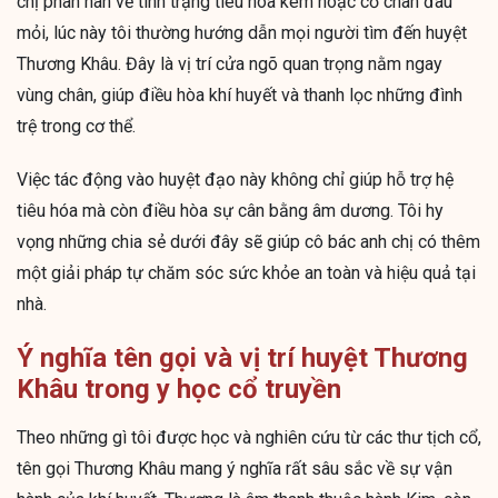
chị phàn nàn về tình trạng tiêu hóa kém hoặc cổ chân đau
mỏi, lúc này tôi thường hướng dẫn mọi người tìm đến huyệt
Thương Khâu. Đây là vị trí cửa ngõ quan trọng nằm ngay
vùng chân, giúp điều hòa khí huyết và thanh lọc những đình
trệ trong cơ thể.
Việc tác động vào huyệt đạo này không chỉ giúp hỗ trợ hệ
tiêu hóa mà còn điều hòa sự cân bằng âm dương. Tôi hy
vọng những chia sẻ dưới đây sẽ giúp cô bác anh chị có thêm
một giải pháp tự chăm sóc sức khỏe an toàn và hiệu quả tại
nhà.
Ý nghĩa tên gọi và vị trí huyệt Thương
Khâu trong y học cổ truyền
Theo những gì tôi được học và nghiên cứu từ các thư tịch cổ,
tên gọi Thương Khâu mang ý nghĩa rất sâu sắc về sự vận