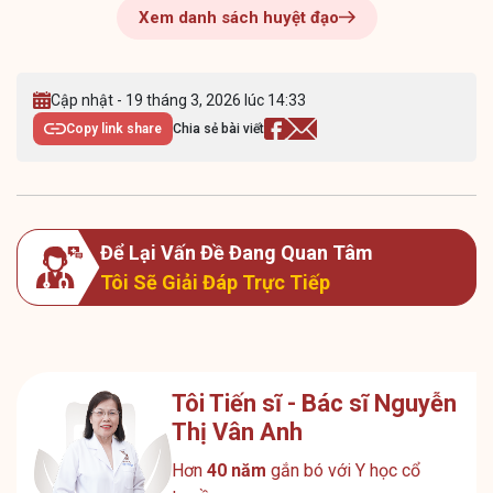
Xem danh sách huyệt đạo
Cập nhật - 19 tháng 3, 2026 lúc 14:33
Copy link share
Chia sẻ bài viết
Để Lại Vấn Đề Đang Quan Tâm
Tôi Sẽ Giải Đáp Trực Tiếp
Tôi Tiến sĩ - Bác sĩ Nguyễn
Thị Vân Anh
Hơn
40 năm
gắn bó với Y học cổ