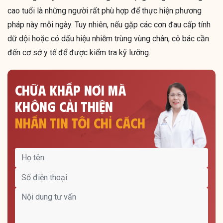
cao tuổi là những người rất phù hợp để thực hiện phương
pháp này mỗi ngày. Tuy nhiên, nếu gặp các cơn đau cấp tính
dữ dội hoặc có dấu hiệu nhiễm trùng vùng chân, cô bác cần
đến cơ sở y tế để được kiểm tra kỹ lưỡng.
CHỮA KHẮP NƠI MÀ
KHÔNG CẢI THIỆN
NHẮN TIN TÔI CHỈ CÁCH