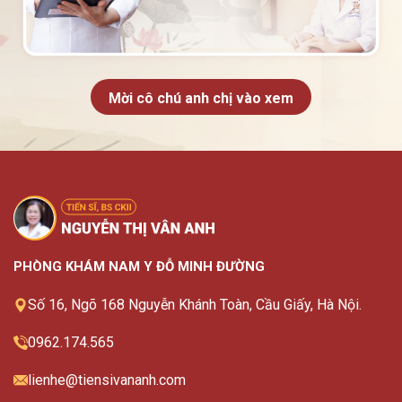
Mời cô chú anh chị vào xem
PHÒNG KHÁM NAM Y ĐỖ MINH ĐƯỜNG
Số 16, Ngõ 168 Nguyễn Khánh Toàn, Cầu Giấy, Hà Nội.
0962.174.565
lienhe@tiensivananh.com