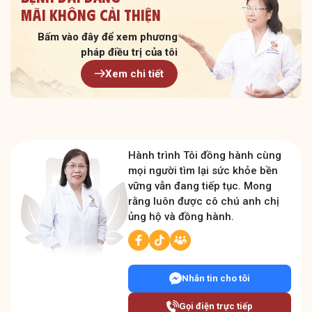
Mãi không cải thiện
Bấm vào đây để xem
phương
pháp điều trị của tôi
Xem chi tiết
Hành trình Tôi đồng hành cùng
mọi người tìm lại sức khỏe bền
vững vẫn đang tiếp tục. Mong
rằng luôn được cô chú anh chị
ủng hộ và đồng hành.
Nhắn tin cho tôi
Gọi điện trực tiếp