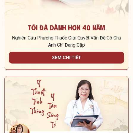
Tôi Đã Dành Hơn 40 Năm
Nghiên Cứu Phương Thuốc Giải Quyết Vấn Đề Cô Chú
Anh Chị Đang Gặp
XEM CHI TIẾT