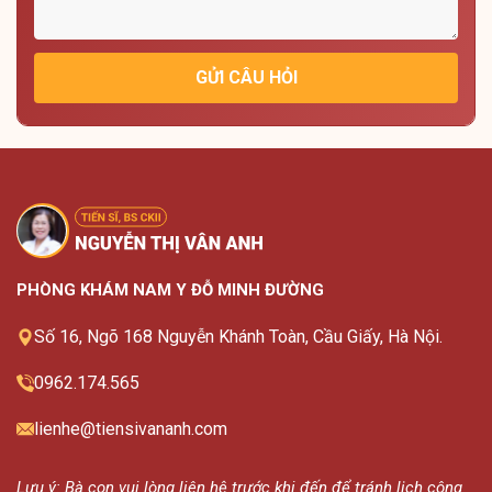
GỬI CÂU HỎI
PHÒNG KHÁM NAM Y ĐỖ MINH ĐƯỜNG
Số 16, Ngõ 168 Nguyễn Khánh Toàn, Cầu Giấy, Hà Nội.
0962.174.565
lienhe@tiensivananh.com
Lưu ý: Bà con vui lòng liên hệ trước khi đến để tránh lịch công