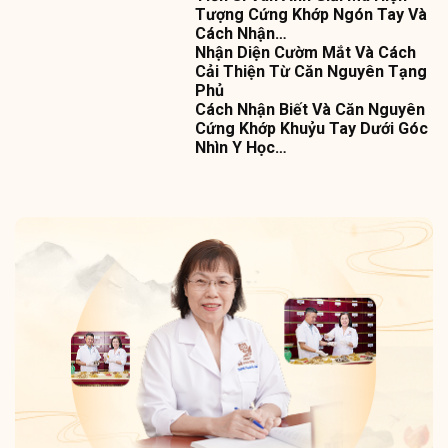
Tượng Cứng Khớp Ngón Tay Và
Cách Nhận…
Nhận Diện Cườm Mắt Và Cách
Cải Thiện Từ Căn Nguyên Tạng
Phủ
Cách Nhận Biết Và Căn Nguyên
Cứng Khớp Khuỷu Tay Dưới Góc
Nhìn Y Học…