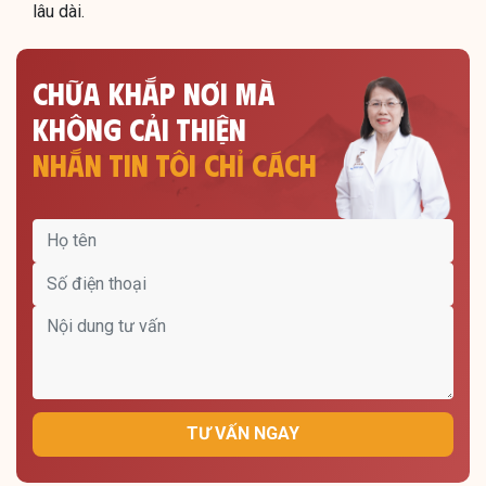
lâu dài.
CHỮA KHẮP NƠI MÀ
KHÔNG CẢI THIỆN
NHẮN TIN TÔI CHỈ CÁCH
TƯ VẤN NGAY