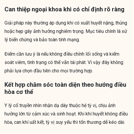
Can thiệp ngoại khoa khi có chỉ định rõ ràng
Giải pháp này thường áp dụng khi có xuất huyết nặng, thủng
hoặc hẹp gây ảnh hưởng nghiêm trọng. Mục tiêu chính là xử
lý biến chứng và bảo toàn tính mạng.
Điểm cần lưu ý là nếu không điều chỉnh lối sống và kiểm
soát viêm, tình trạng có thể vẫn tái phát. Vì vậy đây không
phải lựa chọn đầu tiên cho mọi trường hợp.
Kết hợp chăm sóc toàn diện theo hướng điều
hòa cơ thể
Y lý cổ truyền nhìn nhận dạ dày thuộc hệ tỳ vị, chịu ảnh
hưởng lớn từ cảm xúc và sinh hoạt. Khi khí huyết không điều
hòa, can khí uất kết, tỳ vị suy yếu thì tổn thương dễ kéo dài.