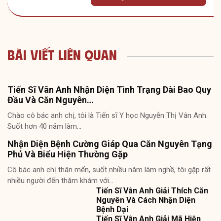
Bài Viết Liên Quan
Tiến Sĩ Vân Anh Nhận Diện Tình Trạng Dài Bao Quy
Đầu Và Căn Nguyên…
Chào cô bác anh chị, tôi là Tiến sĩ Y học Nguyễn Thị Vân Anh.
Suốt hơn 40 năm làm…
Nhận Diện Bệnh Cường Giáp Qua Căn Nguyên Tạng
Phủ Và Biểu Hiện Thường Gặp
Cô bác anh chị thân mến, suốt nhiều năm làm nghề, tôi gặp rất
nhiều người đến thăm khám với…
Tiến Sĩ Vân Anh Giải Thích Căn
Nguyên Và Cách Nhận Diện
Bệnh Dại
Tiến Sĩ Vân Anh Giải Mã Hiện