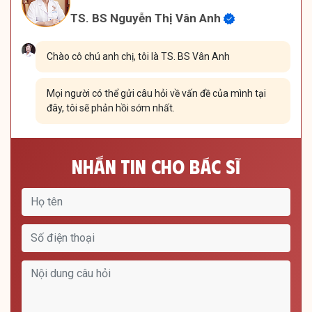
TS. BS Nguyễn Thị Vân Anh
Chào cô chú anh chị, tôi là TS. BS Vân Anh
Mọi người có thể gửi câu hỏi về vấn đề của mình tại
đây, tôi sẽ phản hồi sớm nhất.
Nhắn Tin Cho Bác Sĩ