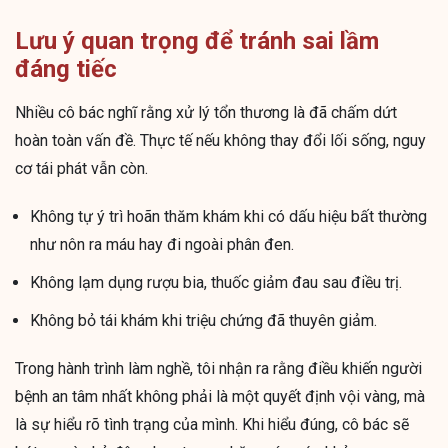
Lưu ý quan trọng để tránh sai lầm
đáng tiếc
Nhiều cô bác nghĩ rằng xử lý tổn thương là đã chấm dứt
hoàn toàn vấn đề. Thực tế nếu không thay đổi lối sống, nguy
cơ tái phát vẫn còn.
Không tự ý trì hoãn thăm khám khi có dấu hiệu bất thường
như nôn ra máu hay đi ngoài phân đen.
Không lạm dụng rượu bia, thuốc giảm đau sau điều trị.
Không bỏ tái khám khi triệu chứng đã thuyên giảm.
Trong hành trình làm nghề, tôi nhận ra rằng điều khiến người
bệnh an tâm nhất không phải là một quyết định vội vàng, mà
là sự hiểu rõ tình trạng của mình. Khi hiểu đúng, cô bác sẽ