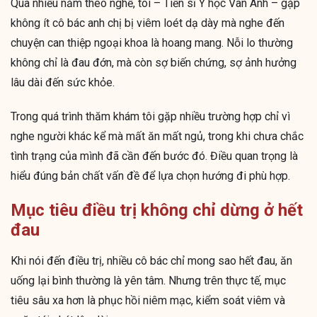
Qua nhiều năm theo nghề, tôi – Tiến sĩ Y học Vân Anh – gặp
không ít cô bác anh chị bị viêm loét dạ dày mà nghe đến
chuyện can thiệp ngoại khoa là hoang mang. Nỗi lo thường
không chỉ là đau đớn, mà còn sợ biến chứng, sợ ảnh hưởng
lâu dài đến sức khỏe.
Trong quá trình thăm khám tôi gặp nhiều trường hợp chỉ vì
nghe người khác kể mà mất ăn mất ngủ, trong khi chưa chắc
tình trạng của mình đã cần đến bước đó. Điều quan trọng là
hiểu đúng bản chất vấn đề để lựa chọn hướng đi phù hợp.
Mục tiêu điều trị không chỉ dừng ở hết
đau
Khi nói đến điều trị, nhiều cô bác chỉ mong sao hết đau, ăn
uống lại bình thường là yên tâm. Nhưng trên thực tế, mục
tiêu sâu xa hơn là phục hồi niêm mạc, kiểm soát viêm và