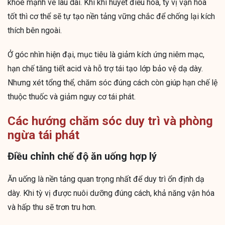
khỏe mạnh về lâu dài. Khi khí huyết điều hòa, tỳ vị vận hóa
tốt thì cơ thể sẽ tự tạo nền tảng vững chắc để chống lại kích
thích bên ngoài.
Ở góc nhìn hiện đại, mục tiêu là giảm kích ứng niêm mạc,
hạn chế tăng tiết acid và hỗ trợ tái tạo lớp bảo vệ dạ dày.
Nhưng xét tổng thể, chăm sóc đúng cách còn giúp hạn chế lệ
thuộc thuốc và giảm nguy cơ tái phát.
Các hướng chăm sóc duy trì và phòng
ngừa tái phát
Điều chỉnh chế độ ăn uống hợp lý
Ăn uống là nền tảng quan trọng nhất để duy trì ổn định dạ
dày. Khi tỳ vị được nuôi dưỡng đúng cách, khả năng vận hóa
và hấp thu sẽ trơn tru hơn.