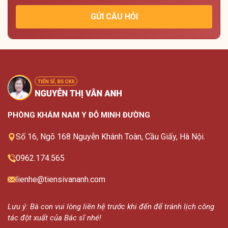
GỬI CÂU HỎI
PHÒNG KHÁM NAM Y ĐỖ MINH ĐƯỜNG
Số 16, Ngõ 168 Nguyễn Khánh Toàn, Cầu Giấy, Hà Nội.
0962.174.565
lienhe@tiensivananh.com
Lưu ý: Bà con vui lòng liên hệ trước khi đến để tránh lịch công
tác đột xuất của Bác sĩ nhé!