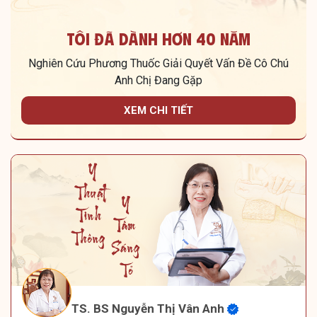
Tôi Đã Dành Hơn 40 Năm
Nghiên Cứu Phương Thuốc Giải Quyết Vấn Đề Cô Chú
Anh Chị Đang Gặp
XEM CHI TIẾT
TS. BS Nguyễn Thị Vân Anh