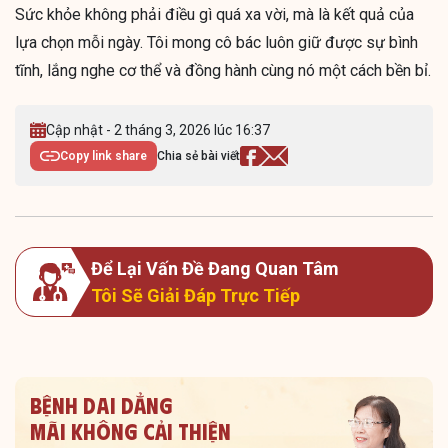
Sức khỏe không phải điều gì quá xa vời, mà là kết quả của
lựa chọn mỗi ngày. Tôi mong cô bác luôn giữ được sự bình
tĩnh, lắng nghe cơ thể và đồng hành cùng nó một cách bền bỉ.
Cập nhật - 2 tháng 3, 2026 lúc 16:37
Copy link share
Chia sẻ bài viết
Để Lại Vấn Đề Đang Quan Tâm
Tôi Sẽ Giải Đáp Trực Tiếp
Bệnh dai dẳng
Mãi không cải thiện