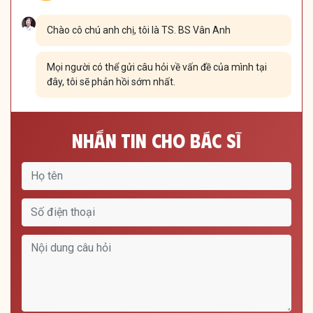
Chào cô chú anh chị, tôi là TS. BS Vân Anh
Mọi người có thể gửi câu hỏi về vấn đề của mình tại
đây, tôi sẽ phản hồi sớm nhất.
Nhắn Tin Cho Bác Sĩ