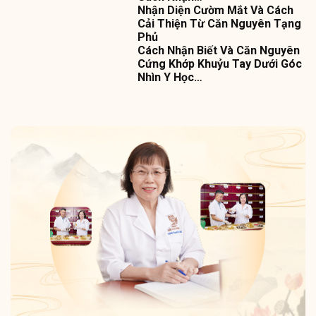
Nhận Diện Cườm Mắt Và Cách
Cải Thiện Từ Căn Nguyên Tạng
Phủ
Cách Nhận Biết Và Căn Nguyên
Cứng Khớp Khuỷu Tay Dưới Góc
Nhìn Y Học…