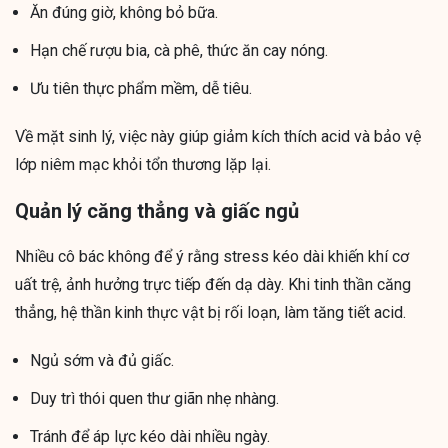
Ăn đúng giờ, không bỏ bữa.
Hạn chế rượu bia, cà phê, thức ăn cay nóng.
Ưu tiên thực phẩm mềm, dễ tiêu.
Về mặt sinh lý, việc này giúp giảm kích thích acid và bảo vệ
lớp niêm mạc khỏi tổn thương lặp lại.
Quản lý căng thẳng và giấc ngủ
Nhiều cô bác không để ý rằng stress kéo dài khiến khí cơ
uất trệ, ảnh hưởng trực tiếp đến dạ dày. Khi tinh thần căng
thẳng, hệ thần kinh thực vật bị rối loạn, làm tăng tiết acid.
Ngủ sớm và đủ giấc.
Duy trì thói quen thư giãn nhẹ nhàng.
Tránh để áp lực kéo dài nhiều ngày.