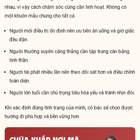
nhau, vì vậy cách chăm sóc cũng cần linh hoạt. Không có
một khuôn mẫu chung cho tất cả.
Người mới điều trị ổn định nên ưu tiên ăn uống và giờ giấc
đều đặn.
Người thường xuyên căng thẳng cần tập trung cân bằng
tinh thần.
Người tái phát nhiều lần nên theo dõi sát hơn và điều chỉnh
toàn diện.
Người lớn tuổi cần chú trọng tiêu hóa yếu và tránh nhịn đói.
Khi xác định đúng tình trạng của mình, cô bác sẽ chọn được
hướng đi phù hợp và bền vững hơn.
CHỮA KHẮP NƠI MÀ