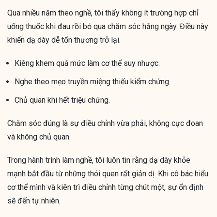
Qua nhiều năm theo nghề, tôi thấy không ít trường hợp chỉ
uống thuốc khi đau rồi bỏ qua chăm sóc hằng ngày. Điều này
khiến dạ dày dễ tổn thương trở lại.
Kiêng khem quá mức làm cơ thể suy nhược.
Nghe theo mẹo truyền miệng thiếu kiểm chứng.
Chủ quan khi hết triệu chứng.
Chăm sóc đúng là sự điều chỉnh vừa phải, không cực đoan
và không chủ quan.
Trong hành trình làm nghề, tôi luôn tin rằng dạ dày khỏe
mạnh bắt đầu từ những thói quen rất giản dị. Khi cô bác hiểu
cơ thể mình và kiên trì điều chỉnh từng chút một, sự ổn định
sẽ đến tự nhiên.