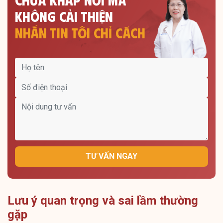
KHÔNG CẢI THIỆN
NHẮN TIN TÔI CHỈ CÁCH
TƯ VẤN NGAY
Lưu ý quan trọng và sai lầm thường
gặp