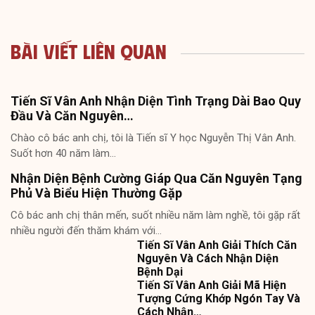
Bài Viết Liên Quan
Tiến Sĩ Vân Anh Nhận Diện Tình Trạng Dài Bao Quy
Đầu Và Căn Nguyên…
Chào cô bác anh chị, tôi là Tiến sĩ Y học Nguyễn Thị Vân Anh.
Suốt hơn 40 năm làm…
Nhận Diện Bệnh Cường Giáp Qua Căn Nguyên Tạng
Phủ Và Biểu Hiện Thường Gặp
Cô bác anh chị thân mến, suốt nhiều năm làm nghề, tôi gặp rất
nhiều người đến thăm khám với…
Tiến Sĩ Vân Anh Giải Thích Căn
Nguyên Và Cách Nhận Diện
Bệnh Dại
Tiến Sĩ Vân Anh Giải Mã Hiện
Tượng Cứng Khớp Ngón Tay Và
Cách Nhận…