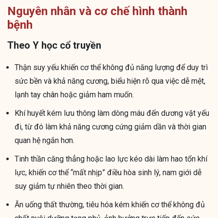
Nguyên nhân và cơ chế hình thành
bệnh
Theo Y học cổ truyền
Thận suy yếu khiến cơ thể không đủ năng lượng để duy trì
sức bền và khả năng cương, biểu hiện rõ qua việc dễ mệt,
lạnh tay chân hoặc giảm ham muốn.
Khí huyết kém lưu thông làm dòng máu đến dương vật yếu
đi, từ đó làm khả năng cương cứng giảm dần và thời gian
quan hệ ngắn hơn.
Tinh thần căng thẳng hoặc lao lực kéo dài làm hao tổn khí
lực, khiến cơ thể “mất nhịp” điều hòa sinh lý, nam giới dễ
suy giảm tự nhiên theo thời gian.
Ăn uống thất thường, tiêu hóa kém khiến cơ thể không đủ