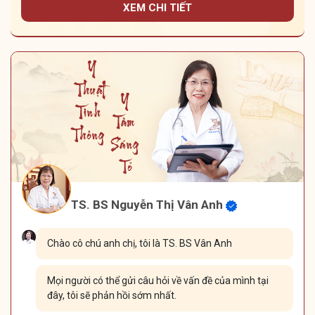
XEM CHI TIẾT
TS. BS Nguyễn Thị Vân Anh
Chào cô chú anh chị, tôi là TS. BS Vân Anh
Mọi người có thể gửi câu hỏi về vấn đề của mình tại
đây, tôi sẽ phản hồi sớm nhất.