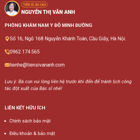
PHÒNG KHÁM NAM Y ĐỖ MINH ĐƯỜNG
Số 16, Ngõ 168 Nguyễn Khánh Toàn, Cầu Giấy, Hà Nội.
0962.174.565
lienhe@tiensivananh.com
Lưu ý: Bà con vui lòng liên hệ trước khi đến để tránh lịch công
tác đột xuất của Bác sĩ nhé!
LIÊN KẾT HỮU ÍCH
Chính sách bảo mật
Điều khoản & bảo mật