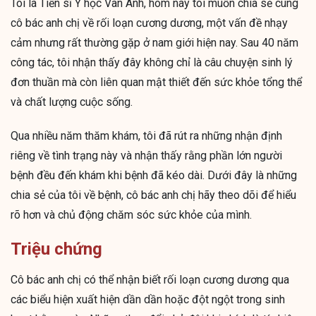
Tôi là Tiến sĩ Y học Vân Anh, hôm nay tôi muốn chia sẻ cùng
cô bác anh chị về rối loạn cương dương, một vấn đề nhạy
cảm nhưng rất thường gặp ở nam giới hiện nay. Sau 40 năm
công tác, tôi nhận thấy đây không chỉ là câu chuyện sinh lý
đơn thuần mà còn liên quan mật thiết đến sức khỏe tổng thể
và chất lượng cuộc sống.
Qua nhiều năm thăm khám, tôi đã rút ra những nhận định
riêng về tình trạng này và nhận thấy rằng phần lớn người
bệnh đều đến khám khi bệnh đã kéo dài. Dưới đây là những
chia sẻ của tôi về bệnh, cô bác anh chị hãy theo dõi để hiểu
rõ hơn và chủ động chăm sóc sức khỏe của mình.
Triệu chứng
Cô bác anh chị có thể nhận biết rối loạn cương dương qua
các biểu hiện xuất hiện dần dần hoặc đột ngột trong sinh