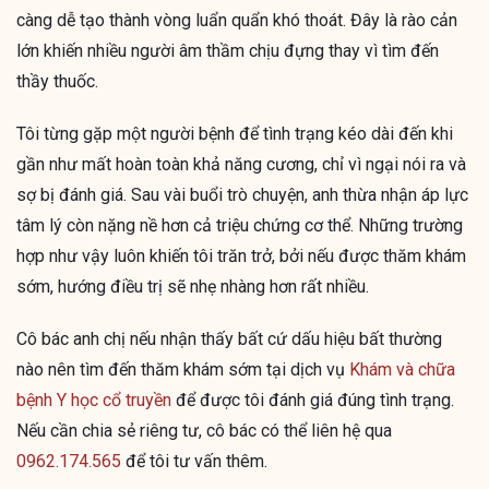
càng dễ tạo thành vòng luẩn quẩn khó thoát. Đây là rào cản
lớn khiến nhiều người âm thầm chịu đựng thay vì tìm đến
thầy thuốc.
Tôi từng gặp một người bệnh để tình trạng kéo dài đến khi
gần như mất hoàn toàn khả năng cương, chỉ vì ngại nói ra và
sợ bị đánh giá. Sau vài buổi trò chuyện, anh thừa nhận áp lực
tâm lý còn nặng nề hơn cả triệu chứng cơ thể. Những trường
hợp như vậy luôn khiến tôi trăn trở, bởi nếu được thăm khám
sớm, hướng điều trị sẽ nhẹ nhàng hơn rất nhiều.
Cô bác anh chị nếu nhận thấy bất cứ dấu hiệu bất thường
nào nên tìm đến thăm khám sớm tại dịch vụ
Khám và chữa
bệnh Y học cổ truyền
để được tôi đánh giá đúng tình trạng.
Nếu cần chia sẻ riêng tư, cô bác có thể liên hệ qua
0962.174.565
để tôi tư vấn thêm.