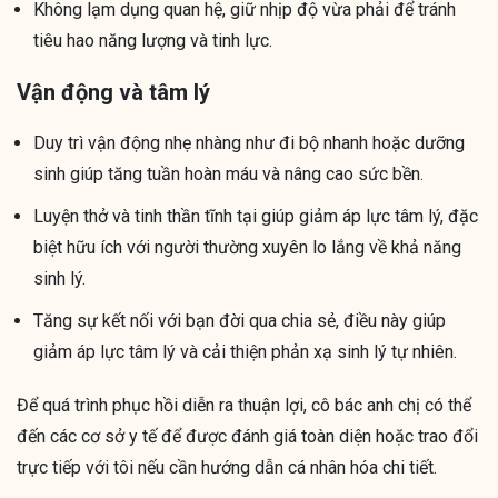
Không lạm dụng quan hệ, giữ nhịp độ vừa phải để tránh
tiêu hao năng lượng và tinh lực.
Vận động và tâm lý
Duy trì vận động nhẹ nhàng như đi bộ nhanh hoặc dưỡng
sinh giúp tăng tuần hoàn máu và nâng cao sức bền.
Luyện thở và tinh thần tĩnh tại giúp giảm áp lực tâm lý, đặc
biệt hữu ích với người thường xuyên lo lắng về khả năng
sinh lý.
Tăng sự kết nối với bạn đời qua chia sẻ, điều này giúp
giảm áp lực tâm lý và cải thiện phản xạ sinh lý tự nhiên.
Để quá trình phục hồi diễn ra thuận lợi, cô bác anh chị có thể
đến các cơ sở y tế để được đánh giá toàn diện hoặc trao đổi
trực tiếp với tôi nếu cần hướng dẫn cá nhân hóa chi tiết.