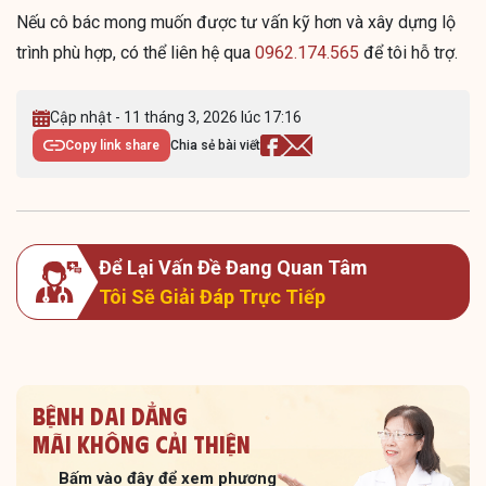
Nếu cô bác mong muốn được tư vấn kỹ hơn và xây dựng lộ
trình phù hợp, có thể liên hệ qua
0962.174.565
để tôi hỗ trợ.
Cập nhật - 11 tháng 3, 2026 lúc 17:16
Copy link share
Chia sẻ bài viết
Để Lại Vấn Đề Đang Quan Tâm
Tôi Sẽ Giải Đáp Trực Tiếp
Bệnh dai dẳng
Mãi không cải thiện
Bấm vào đây để xem
phương