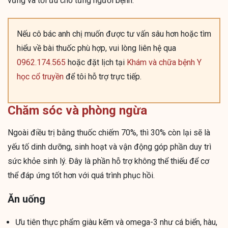
vững và tối ưu cho từng người bệnh.
Nếu cô bác anh chị muốn được tư vấn sâu hơn hoặc tìm
hiểu về bài thuốc phù hợp, vui lòng liên hệ qua
0962.174.565
hoặc đặt lịch tại
Khám và chữa bệnh Y
học cổ truyền
để tôi hỗ trợ trực tiếp.
Chăm sóc và phòng ngừa
Ngoài điều trị bằng thuốc chiếm 70%, thì 30% còn lại sẽ là
yếu tố dinh dưỡng, sinh hoạt và vận động góp phần duy trì
sức khỏe sinh lý. Đây là phần hỗ trợ không thể thiếu để cơ
thể đáp ứng tốt hơn với quá trình phục hồi.
Ăn uống
Ưu tiên thực phẩm giàu kẽm và omega-3 như cá biển, hàu,