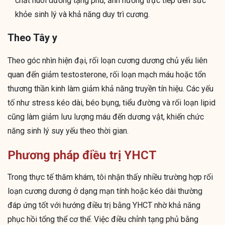
chất nuôi dưỡng tạng phủ, ảnh hưởng trực tiếp đến sức
khỏe sinh lý và khả năng duy trì cương.
Theo Tây y
Theo góc nhìn hiện đại, rối loạn cương dương chủ yếu liên
quan đến giảm testosterone, rối loạn mạch máu hoặc tổn
thương thần kinh làm giảm khả năng truyền tín hiệu. Các yếu
tố như stress kéo dài, béo bụng, tiểu đường và rối loạn lipid
cũng làm giảm lưu lượng máu đến dương vật, khiến chức
năng sinh lý suy yếu theo thời gian.
Phương pháp điều trị YHCT
Trong thực tế thăm khám, tôi nhận thấy nhiều trường hợp rối
loạn cương dương ở dạng mạn tính hoặc kéo dài thường
đáp ứng tốt với hướng điều trị bằng YHCT nhờ khả năng
phục hồi tổng thể cơ thể. Việc điều chỉnh tạng phủ bằng