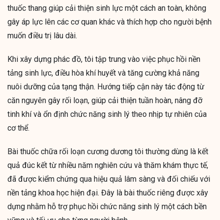
thuốc thang giúp cải thiện sinh lực một cách an toàn, không
gây áp lực lên các cơ quan khác và thích hợp cho người bệnh
muốn điều trị lâu dài.
Khi xây dựng phác đồ, tôi tập trung vào việc phục hồi nền
tảng sinh lực, điều hòa khí huyết và tăng cường khả năng
nuôi dưỡng của tạng thận. Hướng tiếp cận này tác động từ
căn nguyên gây rối loạn, giúp cải thiện tuần hoàn, nâng đỡ
tinh khí và ổn định chức năng sinh lý theo nhịp tự nhiên của
cơ thể.
Bài thuốc chữa rối loạn cương dương tôi thường dùng là kết
quả đúc kết từ nhiều năm nghiên cứu và thăm khám thực tế,
đã được kiểm chứng qua hiệu quả lâm sàng và đối chiếu với
nền tảng khoa học hiện đại. Đây là bài thuốc riêng được xây
dựng nhằm hỗ trợ phục hồi chức năng sinh lý một cách bền