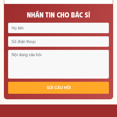
Nhắn Tin Cho Bác Sĩ
GỬI CÂU HỎI