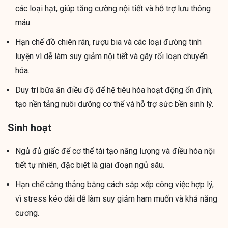
các loại hạt, giúp tăng cường nội tiết và hỗ trợ lưu thông
máu.
Hạn chế đồ chiên rán, rượu bia và các loại đường tinh
luyện vì dễ làm suy giảm nội tiết và gây rối loạn chuyển
hóa.
Duy trì bữa ăn điều độ để hệ tiêu hóa hoạt động ổn định,
tạo nền tảng nuôi dưỡng cơ thể và hỗ trợ sức bền sinh lý.
Sinh hoạt
Ngủ đủ giấc để cơ thể tái tạo năng lượng và điều hòa nội
tiết tự nhiên, đặc biệt là giai đoạn ngủ sâu.
Hạn chế căng thẳng bằng cách sắp xếp công việc hợp lý,
vì stress kéo dài dễ làm suy giảm ham muốn và khả năng
cương.