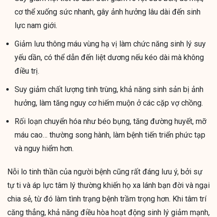
cơ thể xuống sức nhanh, gây ảnh hưởng lâu dài đến sinh
lực nam giới.
Giảm lưu thông máu vùng hạ vị làm chức năng sinh lý suy
yếu dần, có thể dẫn đến liệt dương nếu kéo dài mà không
điều trị.
Suy giảm chất lượng tinh trùng, khả năng sinh sản bị ảnh
hưởng, làm tăng nguy cơ hiếm muộn ở các cặp vợ chồng.
Rối loạn chuyển hóa như béo bụng, tăng đường huyết, mỡ
máu cao… thường song hành, làm bệnh tiến triển phức tạp
và nguy hiểm hơn.
Nỗi lo tinh thần của người bệnh cũng rất đáng lưu ý, bởi sự
tự ti và áp lực tâm lý thường khiến họ xa lánh bạn đời và ngại
chia sẻ, từ đó làm tình trạng bệnh trầm trọng hơn. Khi tâm trí
căng thẳng, khả năng điều hòa hoạt động sinh lý giảm mạnh,