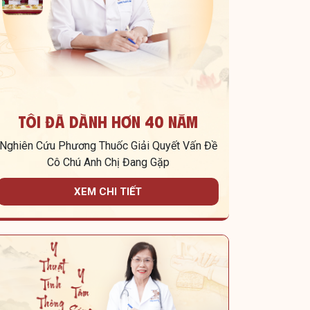
Tôi Đã Dành Hơn 40 Năm
Nghiên Cứu Phương Thuốc Giải Quyết Vấn Đề
Cô Chú Anh Chị Đang Gặp
XEM CHI TIẾT