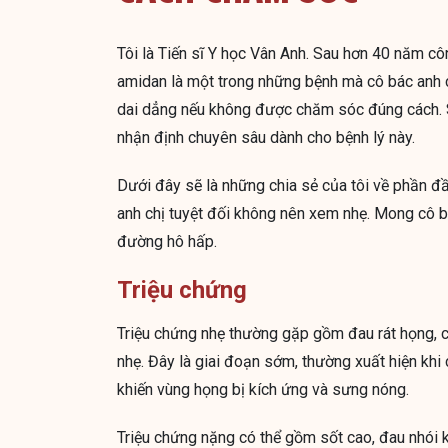
Tôi là Tiến sĩ Y học Vân Anh. Sau hơn 40 năm côn
amidan là một trong những bệnh mà cô bác anh ch
dai dẳng nếu không được chăm sóc đúng cách. Sau
nhận định chuyên sâu dành cho bệnh lý này.
Dưới đây sẽ là những chia sẻ của tôi về phần đầ
anh chị tuyệt đối không nên xem nhẹ. Mong cô 
đường hô hấp.
Triệu chứng
Triệu chứng nhẹ thường gặp gồm đau rát họng, c
nhẹ. Đây là giai đoạn sớm, thường xuất hiện khi
khiến vùng họng bị kích ứng và sưng nóng.
Triệu chứng nặng có thể gồm sốt cao, đau nhói 