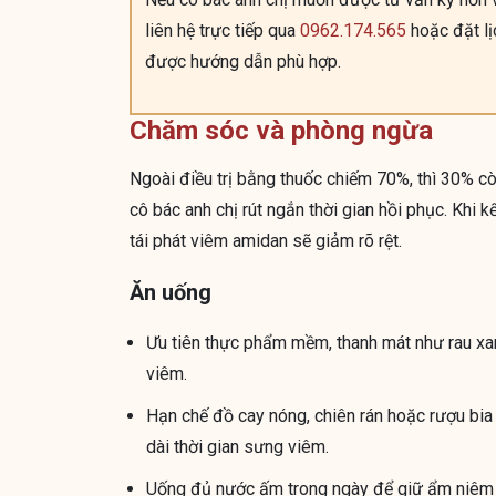
liên hệ trực tiếp qua
0962.174.565
hoặc đặt l
được hướng dẫn phù hợp.
Chăm sóc và phòng ngừa
Ngoài điều trị bằng thuốc chiếm 70%, thì 30% còn
cô bác anh chị rút ngắn thời gian hồi phục. Khi
tái phát viêm amidan sẽ giảm rõ rệt.
Ăn uống
Ưu tiên thực phẩm mềm, thanh mát như rau xan
viêm.
Hạn chế đồ cay nóng, chiên rán hoặc rượu bia
dài thời gian sưng viêm.
Uống đủ nước ấm trong ngày để giữ ẩm niêm m