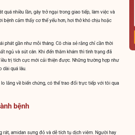
át quá nhiều lần, gây trở ngại trong giao tiếp, làm việc và
ời bệnh cảm thấy cơ thể yếu hơn, hơi thở khó chịu hoặc
i phát gần như mỗi tháng. Cô chia sẻ rằng chỉ cần thời
ất ngủ và sút cân. Khi đến thăm khám thì tình trạng đã
ều trị tích cực mới cải thiện được. Những trường hợp như
 dài quá lâu.
 lắng về biến chứng, có thể trao đổi trực tiếp với tôi qua
hành bệnh
 rát, amidan sưng đỏ và dễ tích tụ dịch viêm. Người hay