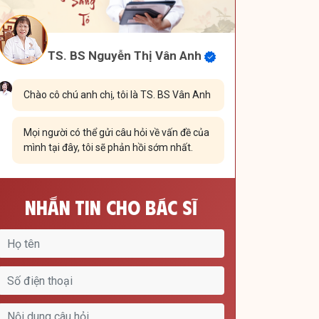
TS. BS Nguyễn Thị Vân Anh
Chào cô chú anh chị, tôi là TS. BS Vân Anh
Mọi người có thể gửi câu hỏi về vấn đề của
mình tại đây, tôi sẽ phản hồi sớm nhất.
Nhắn Tin Cho Bác Sĩ