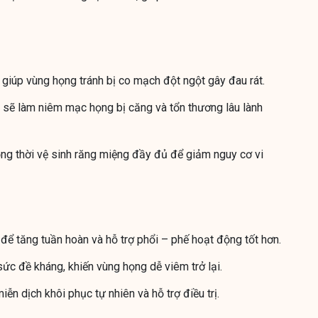
i, giúp vùng họng tránh bị co mạch đột ngột gây đau rát.
ì sẽ làm niêm mạc họng bị căng và tổn thương lâu lành
ồng thời vệ sinh răng miệng đầy đủ để giảm nguy cơ vi
 để tăng tuần hoàn và hỗ trợ phổi – phế hoạt động tốt hơn.
ức đề kháng, khiến vùng họng dễ viêm trở lại.
ễn dịch khôi phục tự nhiên và hỗ trợ điều trị.