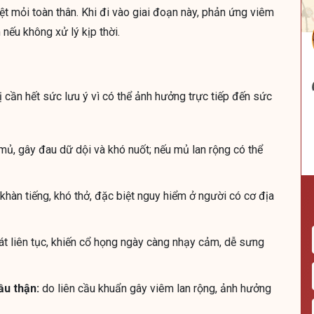
mệt mỏi toàn thân. Khi đi vào giai đoạn này, phản ứng viêm
nếu không xử lý kịp thời.
 cần hết sức lưu ý vì có thể ảnh hưởng trực tiếp đến sức
ủ, gây đau dữ dội và khó nuốt; nếu mủ lan rộng có thể
khàn tiếng, khó thở, đặc biệt nguy hiểm ở người có cơ địa
át liên tục, khiến cổ họng ngày càng nhạy cảm, dễ sưng
ầu thận:
do liên cầu khuẩn gây viêm lan rộng, ảnh hưởng