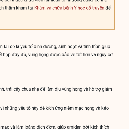
ịch thăm khám tại
Khám và chữa bệnh Y học cổ truyền
để
 lại sẽ là yếu tố dinh dưỡng, sinh hoạt và tinh thần giúp
 kết hợp đầy đủ, vùng họng được bảo vệ tốt hơn và nguy cơ
h, trái cây chua nhẹ để làm dịu vùng họng và hỗ trợ giảm
 vì những yếu tố này dễ kích ứng niêm mạc họng và kéo
ạc và làm loãng dịch đờm, giúp amidan bớt kích thích