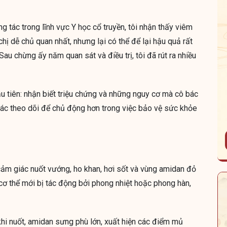
g tác trong lĩnh vực Y học cổ truyền, tôi nhận thấy viêm
ị dễ chủ quan nhất, nhưng lại có thể để lại hậu quả rất
 chừng ấy năm quan sát và điều trị, tôi đã rút ra nhiều
u tiên: nhận biết triệu chứng và những nguy cơ mà cô bác
bác theo dõi để chủ động hơn trong việc bảo vệ sức khỏe
ảm giác nuốt vướng, ho khan, hơi sốt và vùng amidan đỏ
 cơ thể mới bị tác động bởi phong nhiệt hoặc phong hàn,
khi nuốt, amidan sưng phù lớn, xuất hiện các điểm mủ