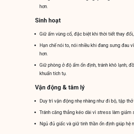
hơn.
Sinh hoạt
Giữ ấm vùng cổ, đặc biệt khi thời tiết thay đổ
Hạn chế nói to, nói nhiều khi đang sưng đau v
hơn.
Giữ phòng ở độ ẩm ổn định, tránh khô lạnh; đ
khuẩn tích tụ.
Vận động & tâm lý
Duy trì vận động nhẹ nhàng như đi bộ, tập thở
Tránh căng thẳng kéo dài vì stress làm giảm s
Ngủ đủ giấc và giữ tinh thần ổn định giúp hệ mi