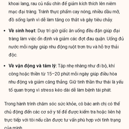
khoai lang, rau củ nấu chín để giảm kích thích lên niêm
mạc đại tràng. Tránh thực phẩm cay nóng, nhiều dầu mỡ,
đồ sống lạnh vì dễ làm tăng co thắt và gây tiêu chảy.
Về sinh hoạt:
Duy trì giờ giấc ăn uống đều đặn giúp đại
tràng làm việc ổn định và giảm các đợt đau quặn. Uống đủ
nước mỗi ngày giúp nhu động ruột trơn tru và hỗ trợ thải
độc.
Về vận động và tâm lý:
Tập nhẹ nhàng như đi bộ, khí
công hoặc thiền từ 15–20 phút mỗi ngày giúp điều hòa
nhu động và giảm căng thẳng. Giữ tinh thần thư thái là yếu
tố quan trọng vì stress kéo dài dễ làm bệnh tái phát.
Trong hành trình chăm sóc sức khỏe, cô bác anh chị có thể
chủ động đến các cơ sở y tế để được kiểm tra hoặc liên hệ
trực tiếp với tôi nếu cần được tư vấn phù hợp với tình trạng
của mình.