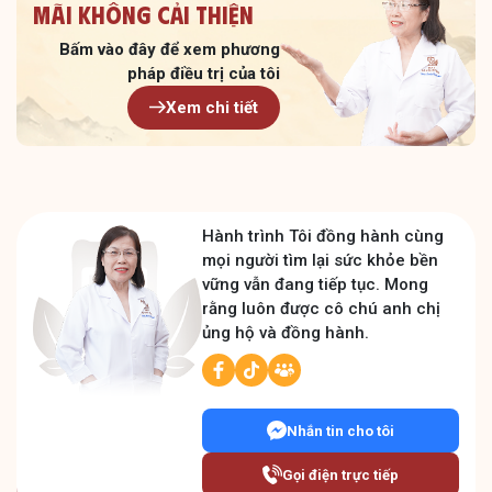
Mãi không cải thiện
Bấm vào đây để xem
phương
pháp điều trị của tôi
Xem chi tiết
Hành trình Tôi đồng hành cùng
mọi người tìm lại sức khỏe bền
vững vẫn đang tiếp tục. Mong
rằng luôn được cô chú anh chị
ủng hộ và đồng hành.
Nhắn tin cho tôi
Gọi điện trực tiếp