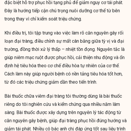
đặc biệt hỗ trợ phục hồi tạng phủ để giảm nguy cơ tái phát.
Đây là hướng tiếp cận chú trọng nuôi dưỡng cơ thể từ bên
trong thay vì chỉ kiểm soát triệu chứng.
Khi điều trị, tôi tập trung vào việc làm rõ căn nguyên gây rối
loạn đại tràng, điều chỉnh sự mất cân bằng giữa tỳ vị và đại
trường, đồng thời xử lý thấp – nhiệt tồn đọng. Nguyên tắc là
giúp niêm mạc ruột được phục hồi, cải thiện nhu động và ổn
định hệ tiêu hóa theo cơ chế điều hòa tự nhiên của cơ thể.
Cách làm này giúp người bệnh có nền tảng tiêu hóa tốt hơn,
từ đó các triệu chứng giảm dần theo tiến trình.
Bài thuốc chữa viêm đại tràng tôi thường dùng là bài thuốc
riêng do tôi nghiên cứu và kiểm chứng qua nhiều năm lâm
sàng. Bài thuốc được xây dựng trên nguyên lý tác động từ
căn nguyên gây bệnh, giúp đại tràng phục hồi đúng hướng và
giảm tái phát. Nhiều cô bác anh chị đáp ứng tốt sau liệu trình