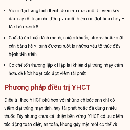
Viêm đại tràng hình thành do niêm mạc ruột bị viêm kéo
dài, gây rối loạn nhu động và xuất hiện các đợt tiêu chảy –
táo bón xen kẽ.
Chế độ ăn thiếu lành mạnh, nhiễm khuẩn, stress hoặc mất
cân bằng hệ vi sinh đường ruột là những yếu tố thúc đẩy
bệnh tiến triển.
Cơ chế tổn thương lặp đi lặp lại khiến đại tràng nhạy cảm
hơn, dễ kích hoạt các đợt viêm tái phát.
Phương pháp điều trị YHCT
Điều trị theo YHCT phù hợp với những cô bác anh chị có
viêm đại tràng mạn tính, hay tái phát hoặc đã dùng nhiều
thuốc Tây nhưng chưa cải thiện bền vững. YHCT có ưu điểm
tác động toàn diện, an toàn, không gây mệt mỏi cơ thể và