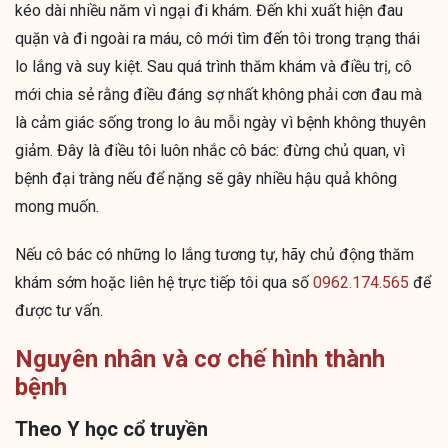
kéo dài nhiều năm vì ngại đi khám. Đến khi xuất hiện đau
quặn và đi ngoài ra máu, cô mới tìm đến tôi trong trạng thái
lo lắng và suy kiệt. Sau quá trình thăm khám và điều trị, cô
mới chia sẻ rằng điều đáng sợ nhất không phải cơn đau mà
là cảm giác sống trong lo âu mỗi ngày vì bệnh không thuyên
giảm. Đây là điều tôi luôn nhắc cô bác: đừng chủ quan, vì
bệnh đại tràng nếu để nặng sẽ gây nhiều hậu quả không
mong muốn.
Nếu cô bác có những lo lắng tương tự, hãy chủ động thăm
khám sớm hoặc liên hệ trực tiếp tôi qua số
0962.174.565
để
được tư vấn.
Nguyên nhân và cơ chế hình thành
bệnh
Theo Y học cổ truyền