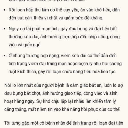
Rối loạn hấp thu làm cơ thể suy yếu, ăn vào khó tiêu, dẫn
đến sụt cân, thiếu vi chất và giảm sức đề kháng.
Nguy cơ tái phát mạn tính, gây đau bụng và đại tiện bất
thường kéo dài, ảnh hưởng trực tiếp đến nhịp sống, công
việc và giấc ngủ.
Ở những trường hợp nặng, viêm kéo dài có thể dẫn đến
tình trạng viêm đại tràng mạn hoặc bệnh lý như hội chứng
ruột kích thích, gây rối loạn chức năng tiêu hóa liên tục.
Nỗi lo lớn nhất của người bệnh là cảm giác bất an, luôn lo sợ
đau bụng bất chợt, ảnh hưởng giao tiếp, công việc và sinh
hoạt hằng ngày. Sự khó chịu lặp lại nhiều lần khiến tâm lý
căng thẳng, mất niềm tin vào khả năng hồi phục của cơ thể.
Tôi từng gặp một cô bệnh nhân để tình trạng rối loạn đại tiện