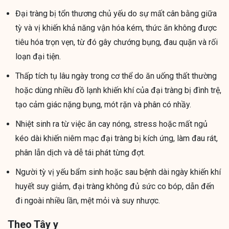
Đại tràng bị tổn thương chủ yếu do sự mất cân bằng giữa
tỳ và vị khiến khả năng vận hóa kém, thức ăn không được
tiêu hóa trọn vẹn, từ đó gây chướng bụng, đau quặn và rối
loạn đại tiện.
Thấp tích tụ lâu ngày trong cơ thể do ăn uống thất thường
hoặc dùng nhiều đồ lạnh khiến khí của đại tràng bị đình trệ,
tạo cảm giác nặng bụng, mót rặn và phân có nhầy.
Nhiệt sinh ra từ việc ăn cay nóng, stress hoặc mất ngủ
kéo dài khiến niêm mạc đại tràng bị kích ứng, làm đau rát,
phân lẫn dịch và dễ tái phát từng đợt.
Người tỳ vị yếu bẩm sinh hoặc sau bệnh dài ngày khiến khí
huyết suy giảm, đại tràng không đủ sức co bóp, dẫn đến
đi ngoài nhiều lần, mệt mỏi và suy nhược.
Theo Tây y