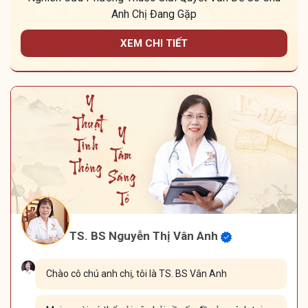
Anh Chị Đang Gặp
XEM CHI TIẾT
TS. BS Nguyễn Thị Vân Anh
Chào cô chú anh chị, tôi là TS. BS Vân Anh