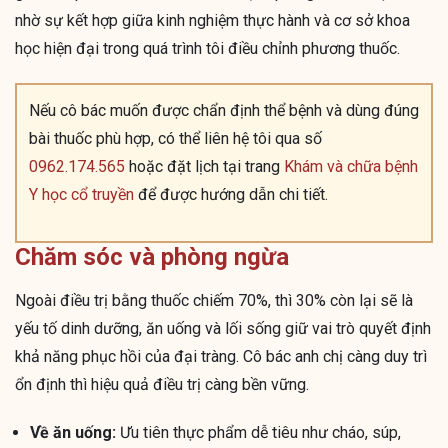
nhờ sự kết hợp giữa kinh nghiệm thực hành và cơ sở khoa
học hiện đại trong quá trình tôi điều chỉnh phương thuốc.
Nếu cô bác muốn được chẩn định thể bệnh và dùng đúng
bài thuốc phù hợp, có thể liên hệ tôi qua số
0962.174.565
hoặc đặt lịch tại trang
Khám và chữa bệnh
Y học cổ truyền
để được hướng dẫn chi tiết.
Chăm sóc và phòng ngừa
Ngoài điều trị bằng thuốc chiếm 70%, thì 30% còn lại sẽ là
yếu tố dinh dưỡng, ăn uống và lối sống giữ vai trò quyết định
khả năng phục hồi của đại tràng. Cô bác anh chị càng duy trì
ổn định thì hiệu quả điều trị càng bền vững.
Về ăn uống:
Ưu tiên thực phẩm dễ tiêu như cháo, súp,