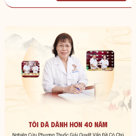
Tôi Đã Dành Hơn 40 Năm
Nghiên Cứu Phương Thuốc Giải Quyết Vấn Đề Cô Chú