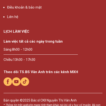
Điều khoản & bảo mật
Liên hệ
LỊCH LÀM VIỆC
Làm việc tất cả các ngày trong tuần
Sáng:
8h00 - 12h00
Chiều:
13h30 - 17h30
Theo dõi TS.BS Vân Anh trên các kênh MXH
Bản quyền ©2025
Bác sĩ CKII Nguyễn Thị Vân Anh
* Thông tin trên website mang tính tham khảo nội bộ về y học cổ truyền. Bà con