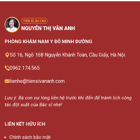
PHÒNG KHÁM NAM Y ĐỖ MINH ĐƯỜNG
Số 16, Ngõ 168 Nguyễn Khánh Toàn, Cầu Giấy, Hà Nội.
0962.174.565
lienhe@tiensivananh.com
Lưu ý: Bà con vui lòng liên hệ trước khi đến để tránh lịch công
tác đột xuất của Bác sĩ nhé!
LIÊN KẾT HỮU ÍCH
Chính sách bảo mật