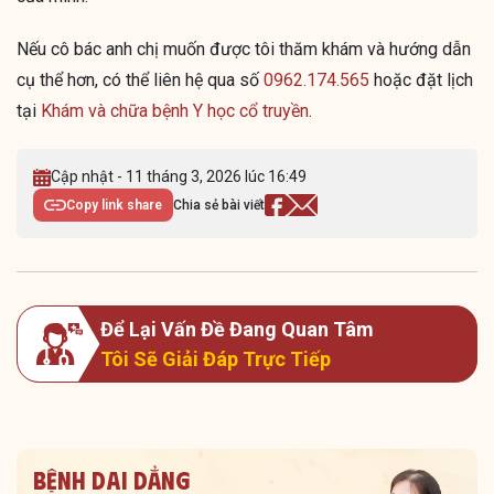
Nếu cô bác anh chị muốn được tôi thăm khám và hướng dẫn
cụ thể hơn, có thể liên hệ qua số
0962.174.565
hoặc đặt lịch
tại
Khám và chữa bệnh Y học cổ truyền
.
Cập nhật - 11 tháng 3, 2026 lúc 16:49
Copy link share
Chia sẻ bài viết
Để Lại Vấn Đề Đang Quan Tâm
Tôi Sẽ Giải Đáp Trực Tiếp
Bệnh dai dẳng