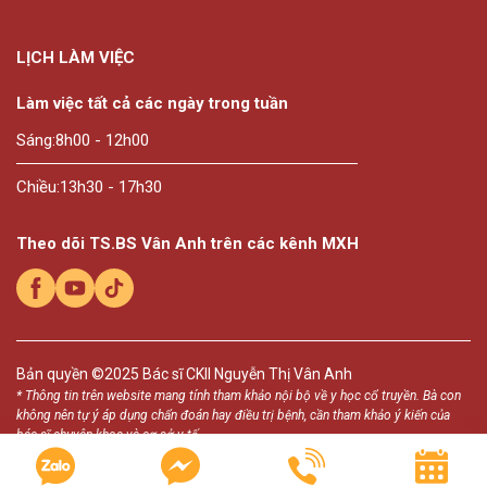
LỊCH LÀM VIỆC
Làm việc tất cả các ngày trong tuần
Sáng:
8h00 - 12h00
Chiều:
13h30 - 17h30
Theo dõi TS.BS Vân Anh trên các kênh MXH
Bản quyền ©2025
Bác sĩ CKII Nguyễn Thị Vân Anh
* Thông tin trên website mang tính tham khảo nội bộ về y học cổ truyền. Bà con
không nên tự ý áp dụng chẩn đoán hay điều trị bệnh, cần tham khảo ý kiến của
bác sĩ chuyên khoa và cơ sở y tế.