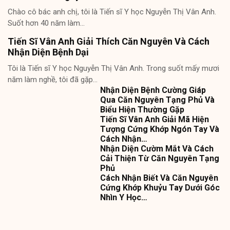
Chào cô bác anh chị, tôi là Tiến sĩ Y học Nguyễn Thị Vân Anh.
Suốt hơn 40 năm làm…
Tiến Sĩ Vân Anh Giải Thích Căn Nguyên Và Cách
Nhận Diện Bệnh Dại
Tôi là Tiến sĩ Y học Nguyễn Thị Vân Anh. Trong suốt mấy mươi
năm làm nghề, tôi đã gặp…
Nhận Diện Bệnh Cường Giáp
Qua Căn Nguyên Tạng Phủ Và
Biểu Hiện Thường Gặp
Tiến Sĩ Vân Anh Giải Mã Hiện
Tượng Cứng Khớp Ngón Tay Và
Cách Nhận…
Nhận Diện Cườm Mắt Và Cách
Cải Thiện Từ Căn Nguyên Tạng
Phủ
Cách Nhận Biết Và Căn Nguyên
Cứng Khớp Khuỷu Tay Dưới Góc
Nhìn Y Học…