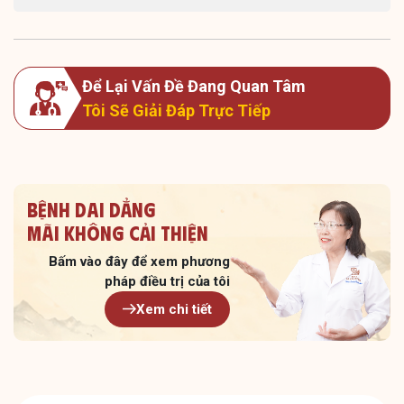
Để Lại Vấn Đề Đang Quan Tâm
Tôi Sẽ Giải Đáp Trực Tiếp
Bệnh dai dẳng
Mãi không cải thiện
Bấm vào đây để xem
phương
pháp điều trị của tôi
Xem chi tiết