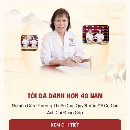
Tôi Đã Dành Hơn 40 Năm
Nghiên Cứu Phương Thuốc Giải Quyết Vấn Đề Cô Chú
Anh Chị Đang Gặp
XEM CHI TIẾT