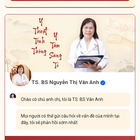
TS. BS Nguyễn Thị Vân Anh
Chào cô chú anh chị, tôi là TS. BS Vân Anh
Mọi người có thể gửi câu hỏi về vấn đề của mình tại
đây, tôi sẽ phản hồi sớm nhất.