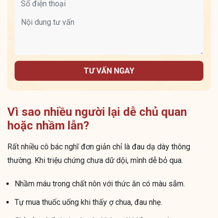
TƯ VẤN NGAY
Vì sao nhiều người lại dễ chủ quan
hoặc nhầm lẫn?
Rất nhiều cô bác nghĩ đơn giản chỉ là đau dạ dày thông
thường. Khi triệu chứng chưa dữ dội, mình dễ bỏ qua.
Nhầm máu trong chất nôn với thức ăn có màu sẫm.
Tự mua thuốc uống khi thấy ợ chua, đau nhẹ.