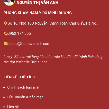
PHÒNG KHÁM NAM Y ĐỖ MINH ĐƯỜNG
Số 16, Ngõ 168 Nguyễn Khánh Toàn, Cầu Giấy, Hà Nội.
0962.174.565
lienhe@tiensivananh.com
Lưu ý: Bà con vui lòng liên hệ trước khi đến để tránh lịch công
tác đột xuất của Bác sĩ nhé!
LIÊN KẾT HỮU ÍCH
Chính sách bảo mật
Điều khoản & bảo mật
Liên hệ