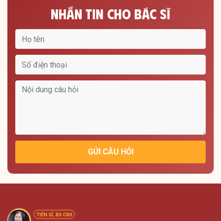
Nhắn Tin Cho Bác Sĩ
GỬI CÂU HỎI