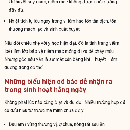
khí huyết suy giảm, niêm mạc không được nuôi dưỡng
đầy đủ.
Nhiệt tích tụ lâu ngày trong vị làm hao tổn tân dịch, tổn
thương mạch lạc và sinh xuất huyết.
Nếu đối chiếu nhẹ với y học hiện đại, đó là tình trạng viêm
loét làm lớp bảo vệ niêm mạc mỏng đi và dễ chảy máu.
Nhưng gốc sâu vẫn là sự mất cân bằng khí – huyết – âm
dương trong cơ thể.
Những biểu hiện cô bác dễ nhận ra
trong sinh hoạt hằng ngày
Không phải lúc nào cũng ồ ạt và dữ dội. Nhiều trường hợp đã
có dấu hiệu từ trước mà mình chưa để ý.
Đau âm ỉ vùng thượng vị, ợ chua, nóng rát sau ăn.