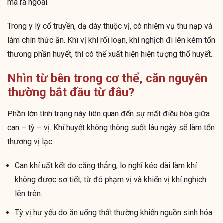
mà ra ngoài.
Trong y lý cổ truyền, dạ dày thuộc vị, có nhiệm vụ thu nạp và
làm chín thức ăn. Khi vị khí rối loạn, khí nghịch đi lên kèm tổn
thương phần huyết, thì có thể xuất hiện hiện tượng thổ huyết.
Nhìn từ bên trong cơ thể, căn nguyên
thường bắt đầu từ đâu?
Phần lớn tình trạng này liên quan đến sự mất điều hòa giữa
can – tỳ – vị. Khí huyết không thông suốt lâu ngày sẽ làm tổn
thương vị lạc.
Can khí uất kết do căng thẳng, lo nghĩ kéo dài làm khí
không được sơ tiết, từ đó phạm vị và khiến vị khí nghịch
lên trên.
Tỳ vị hư yếu do ăn uống thất thường khiến nguồn sinh hóa