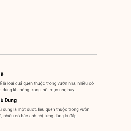
hế
ế là loại quả quen thuộc trong vườn nhà, nhiều cô
c dùng khi nóng trong, nổi mụn nhẹ hay…
hù Dung
ù dung là một dược liệu quen thuộc trong vườn
à, nhiều cô bác anh chị từng dùng lá đắp…