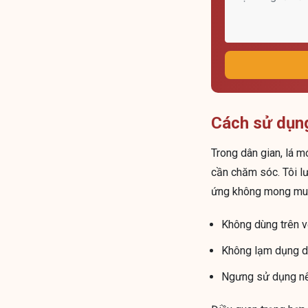
Cách sử dụng
Trong dân gian, lá 
cần chăm sóc. Tôi lư
ứng không mong mu
Không dùng trên v
Không lạm dụng di
Ngưng sử dụng nếu