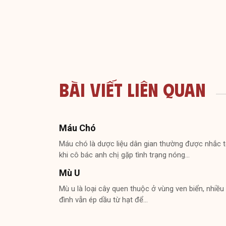
Bài Viết Liên Quan
Máu Chó
Máu chó là dược liệu dân gian thường được nhắc t
khi cô bác anh chị gặp tình trạng nóng…
Mù U
Mù u là loại cây quen thuộc ở vùng ven biển, nhiều 
đình vẫn ép dầu từ hạt để…