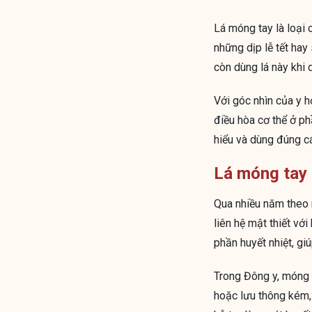
Lá móng tay là loại
những dịp lễ tết hay
còn dùng lá này khi 
Với góc nhìn của y h
điều hòa cơ thể ở p
hiểu và dùng đúng c
Lá móng tay 
Qua nhiều năm theo n
liên hệ mật thiết vớ
phần huyết nhiệt, giú
Trong Đông y, móng t
hoặc lưu thông kém,