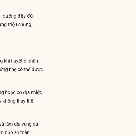
ôi dưỡng đầy đủ,
từng triệu chứng
ng khí huyết ở phần
 ứng nhẹ có thể được
ng hoặc cơ địa nhiệt,
y không thay thế
và làm dịu vùng da
m bảo an toàn.