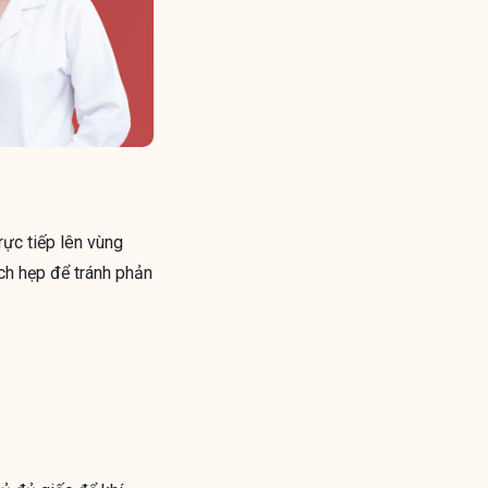
ực tiếp lên vùng
ích hẹp để tránh phản