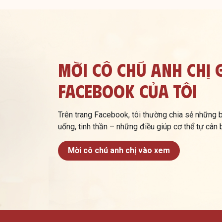
Mời Cô Chú Anh Chị 
Facebook Của Tôi
Trên trang Facebook, tôi thường chia sẻ những bà
uống, tinh thần – những điều giúp cơ thể tự cân
Mời cô chú anh chị vào xem