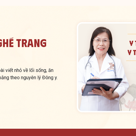
Ghé Trang
i viết nhỏ về lối sống, ăn
 bằng theo nguyên lý Đông y.