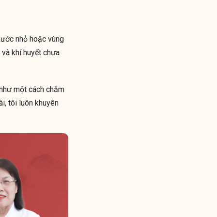
 xước nhỏ hoặc vùng
 và khí huyết chưa
g như một cách chăm
i, tôi luôn khuyên