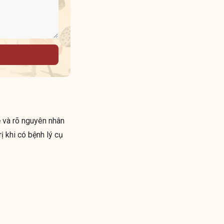
ẹ và rõ nguyên nhân
ị khi có bệnh lý cụ