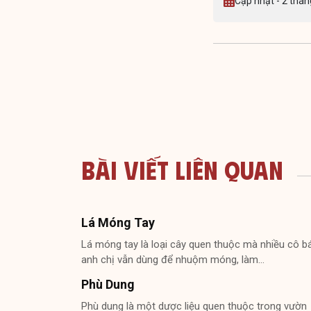
Cập nhật - 2 thán
Bài Viết Liên Quan
Lá Móng Tay
Lá móng tay là loại cây quen thuộc mà nhiều cô b
anh chị vẫn dùng để nhuộm móng, làm…
Phù Dung
Phù dung là một dược liệu quen thuộc trong vườn