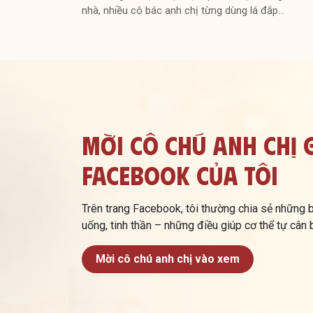
nhà, nhiều cô bác anh chị từng dùng lá đắp…
Mời Cô Chú Anh Chị 
Facebook Của Tôi
Trên trang Facebook, tôi thường chia sẻ những bà
uống, tinh thần – những điều giúp cơ thể tự cân
Mời cô chú anh chị vào xem