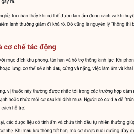
 gây ra.
nghề, tôi nhận thấy khi cơ thể được làm ấm đúng cách và khí huyế
iễm lạnh thường giảm đi khá rõ. Đó cũng là nguyên lý “thông thì
 cơ chế tác động
ới mục đích khu phong, tán hàn và hỗ trợ thông kinh lạc. Khi phon
 hoặc lưng, cơ thể sẽ sinh đau, cứng và nặng, việc làm ấm và khai
àng, vị thuốc này thường được nhắc tới trong các trường hợp cả
lạnh hoặc nhức mỏi cơ sau khi dính mưa. Người có cơ địa dễ “trún
 cách hỗ trợ.
ại, các dược liệu có tính ấm và chứa tinh dầu tự nhiên thường gi
n cơ nhẹ. Khi máu lưu thông tốt hơn, mô cơ được nuôi dưỡng đầy đ