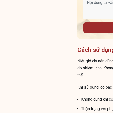
Cách sử dụng
Niệt gió chỉ nên dùn
do nhiễm lạnh. Không
thể.
Khi sử dụng, cô bác
Không dùng khi cơ 
Thận trọng với ph