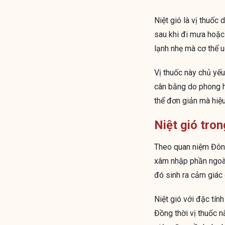
Niệt gió là vị thuốc
sau khi đi mưa hoặc 
lạnh nhẹ mà cơ thể u
Vị thuốc này chủ yếu
cân bằng do phong h
thể đơn giản mà hiệu
Niệt gió tron
Theo quan niệm Đông 
xâm nhập phần ngoài 
đó sinh ra cảm giác
Niệt gió với đặc tín
Đồng thời vị thuốc 