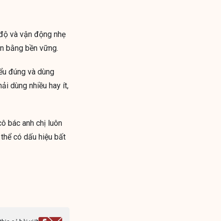
 độ và vận động nhẹ
cân bằng bền vững.
iểu đúng và dùng
i dùng nhiều hay ít,
ô bác anh chị luôn
thể có dấu hiệu bất