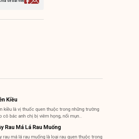
Chia sẻ bài viết
ên Kiều
ên kiều là vị thuốc quen thuộc trong những trường
p cô bác anh chị bị viêm họng, nổi mụn…
y Rau Má Lá Rau Muống
y rau má lá rau muống là loại rau quen thuộc trong