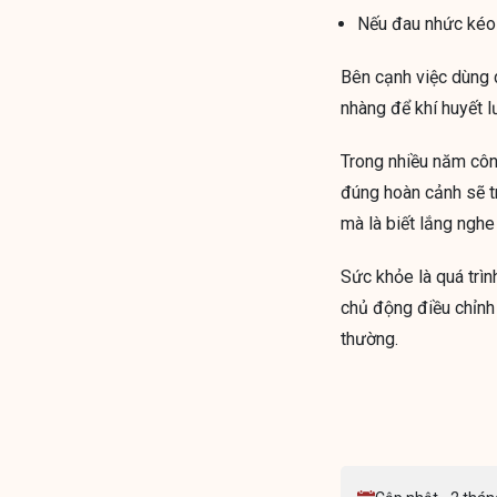
Nếu đau nhức kéo d
Bên cạnh việc dùng d
nhàng để khí huyết l
Trong nhiều năm công
đúng hoàn cảnh sẽ t
mà là biết lắng nghe
Sức khỏe là quá trìn
chủ động điều chỉnh 
thường.