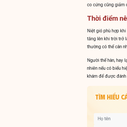
co cứng cũng giảm 
Thời điểm nê
Niệt gió phù hợp khi
tăng lên khi trời tr
thường có thể cân n
Người thể hàn, hay l
nhiên nếu có biểu hi
khám để được đánh g
TÌM HIỂU 