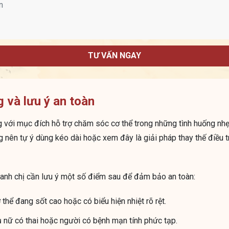
TƯ VẤN NGAY
 và lưu ý an toàn
g với mục đích hỗ trợ chăm sóc cơ thể trong những tình huống nh
 nên tự ý dùng kéo dài hoặc xem đây là giải pháp thay thế điều tr
 anh chị cần lưu ý một số điểm sau để đảm bảo an toàn:
thể đang sốt cao hoặc có biểu hiện nhiệt rõ rệt.
ụ nữ có thai hoặc người có bệnh mạn tính phức tạp.