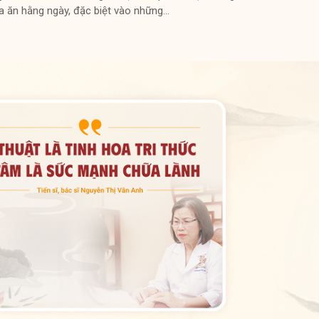
a ăn hằng ngày, đặc biệt vào những…