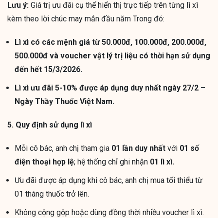
Lưu ý:
Giá trị ưu đãi cụ thể hiển thị trực tiếp trên từng lì xì
kèm theo lời chúc may mắn đầu năm Trong đó:
Lì xì có các mệnh giá từ 50.000đ, 100.000đ, 200.000đ,
500.000đ và voucher vật lý trị liệu có thời hạn sử dụng
đến hết 15/3/2026.
Lì xì ưu đãi 5-10% được áp dụng duy nhất ngày 27/2 –
Ngày Thầy Thuốc Việt Nam.
5. Quy định sử dụng lì xì
Mỗi cô bác, anh chị tham gia
01 lần duy nhất
với
01 số
điện thoại hợp lệ
; hệ thống chỉ ghi nhận
01 lì xì.
Ưu đãi được áp dụng khi cô bác, anh chị mua tối thiểu từ
01 tháng thuốc trở lên.
Không cộng gộp hoặc dùng đồng thời nhiều voucher lì xì.