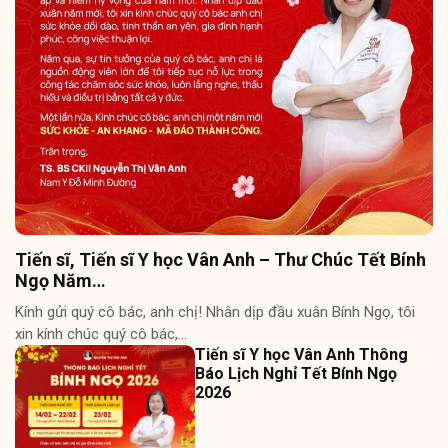
Tiến sĩ, Tiến sĩ Y học Vân Anh – Thư Chúc Tết Bính
Ngọ Năm…
Kính gửi quý cô bác, anh chị! Nhân dịp đầu xuân Bính Ngọ, tôi
xin kính chúc quý cô bác,…
Tiến sĩ Y học Vân Anh Thông
Báo Lịch Nghỉ Tết Bính Ngọ
2026