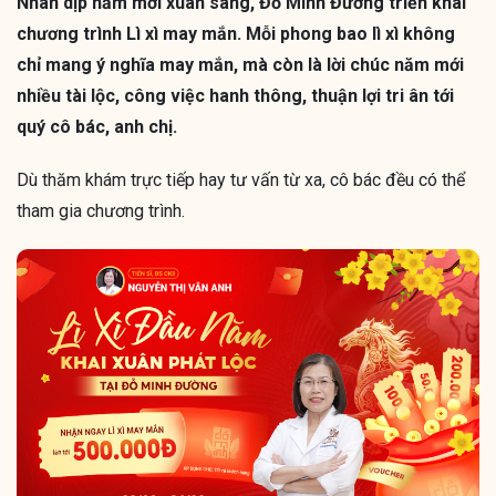
Nhân dịp năm mới xuân sang, Đỗ Minh Đường triển khai
chương trình Lì xì may mắn. Mỗi phong bao lì xì không
chỉ mang ý nghĩa may mắn, mà còn là lời chúc năm mới
nhiều tài lộc, công việc hanh thông, thuận lợi tri ân tới
quý cô bác, anh chị.
Dù thăm khám trực tiếp hay tư vấn từ xa, cô bác đều có thể
tham gia chương trình.