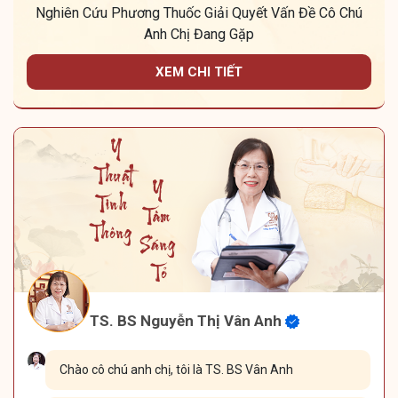
Nghiên Cứu Phương Thuốc Giải Quyết Vấn Đề Cô Chú
Anh Chị Đang Gặp
XEM CHI TIẾT
TS. BS Nguyễn Thị Vân Anh
Chào cô chú anh chị, tôi là TS. BS Vân Anh