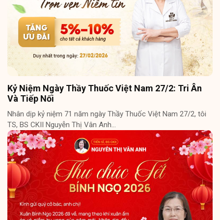
Kỷ Niệm Ngày Thầy Thuốc Việt Nam 27/2: Tri Ân
Và Tiếp Nối
Nhân dịp kỷ niệm 71 năm ngày Thầy Thuốc Việt Nam 27/2, tôi
TS, BS CKII Nguyễn Thị Vân Anh…