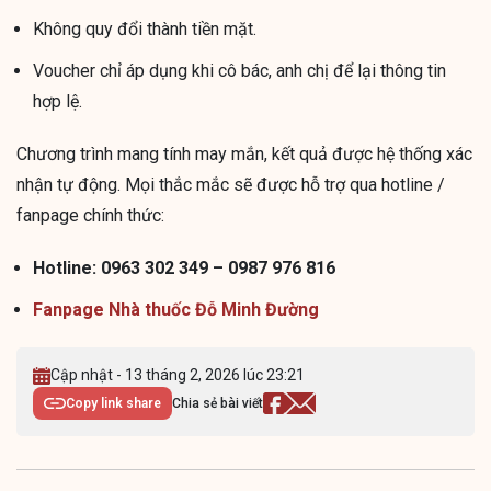
Không quy đổi thành tiền mặt.
Voucher chỉ áp dụng khi cô bác, anh chị để lại thông tin
hợp lệ.
Chương trình mang tính may mắn, kết quả được hệ thống xác
nhận tự động. Mọi thắc mắc sẽ được hỗ trợ qua hotline /
fanpage chính thức:
Hotline: 0963 302 349 – 0987 976 816
Fanpage Nhà thuốc Đỗ Minh Đường
Cập nhật - 13 tháng 2, 2026 lúc 23:21
Copy link share
Chia sẻ bài viết