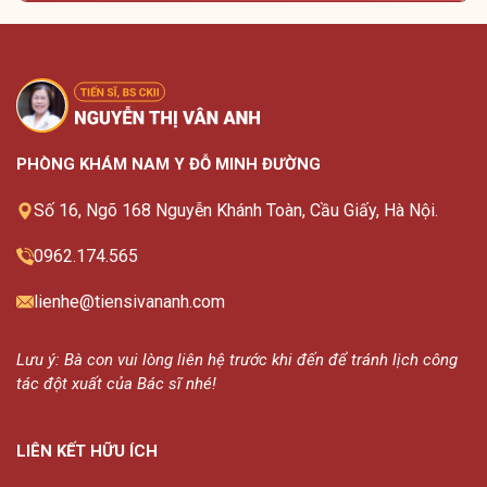
PHÒNG KHÁM NAM Y ĐỖ MINH ĐƯỜNG
Số 16, Ngõ 168 Nguyễn Khánh Toàn, Cầu Giấy, Hà Nội.
0962.174.565
lienhe@tiensivananh.com
Lưu ý: Bà con vui lòng liên hệ trước khi đến để tránh lịch công
tác đột xuất của Bác sĩ nhé!
LIÊN KẾT HỮU ÍCH