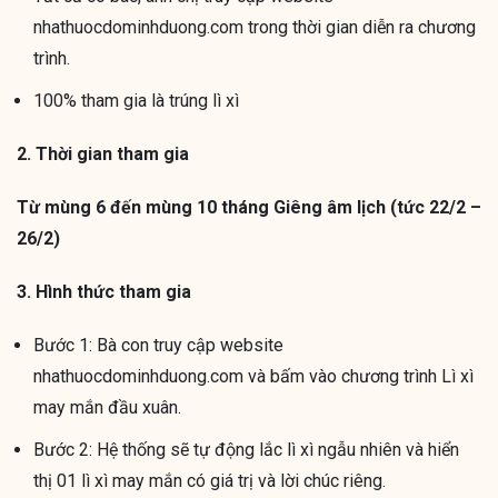
nhathuocdominhduong.com trong thời gian diễn ra chương
trình.
100% tham gia là trúng lì xì
2. Thời gian tham gia
Từ
mùng 6 đến mùng 10 tháng Giêng âm lịch (tức 22/2 –
26/2)
3. Hình thức tham gia
Bước 1: Bà con truy cập website
nhathuocdominhduong.com và bấm vào chương trình Lì xì
may mắn đầu xuân.
Bước 2: Hệ thống sẽ tự động lắc lì xì ngẫu nhiên và hiển
thị 01 lì xì may mắn có giá trị và lời chúc riêng.