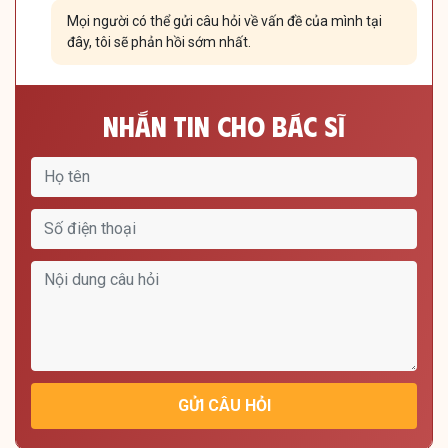
Mọi người có thể gửi câu hỏi về vấn đề của mình tại
đây, tôi sẽ phản hồi sớm nhất.
Nhắn Tin Cho Bác Sĩ
GỬI CÂU HỎI