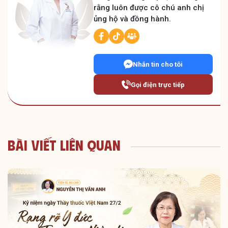
rằng luôn được cô chú anh chị
ủng hộ và đồng hành.
Nhắn tin cho tôi
Gọi điện trực tiếp
Bài Viết Liên Quan