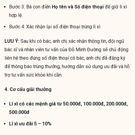
Bước 3: Bà con điền
Họ tên và Số điện thoại
để giữ lì xì
hợp lệ.
Bước 4: Xác nhận lại số điện thoại trúng lì xì
LƯU Ý:
Sau khi cô bác, anh chị xác nhận thông tin, đội ngũ
bác sĩ và nhân viên tư vấn của Đỗ Minh Đường sẽ chủ động
liên hệ theo đúng số điện thoại cô bác, anh chị đã đăng ký
để thông báo trúng thưởng, hướng dẫn sử dụng ưu đãi và hỗ
trợ tư vấn sức khỏe khi cần.
4. Cơ cấu giải thưởng
Lì xì có các mệnh giá từ 50.000đ, 100.000đ, 200.000đ,
500.000đ
Lì xì ưu đãi 5 – 10%