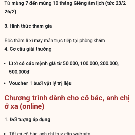
Từ
mùng 7 đến mùng 10 tháng Giêng âm lịch (tức 23/2 –
26/2)
3. Hình thức tham gia
Bốc thăm lì xì may mắn trực tiếp tại phòng khám
4. Cơ cấu giải thưởng
Lì xì có các mệnh giá từ 50.000, 100.000, 200.000,
500.000đ
Voucher 1 buổi vật lý trị liệu
Chương trình dành cho cô bác, anh chị
ở xa (online)
1. Đối tượng áp dụng
Tất cả cô bác, anh chị truy cập website