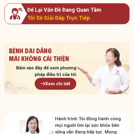
Để Lại Vấn Đề Đang Quan Tâm
Tôi Sẽ Giải Đáp Trực Tiếp
Bệnh dai dẳng
Mãi không cải thiện
Bấm vào đây để xem
phương
pháp điều trị của tôi
Xem chi tiết
Hành trình Tôi đồng hành cùng
mọi người tìm lại sức khỏe bền
vững vẫn đang tiếp tục. Mong