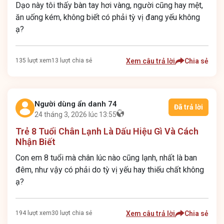
Dạo này tôi thấy bàn tay hơi vàng, người cũng hay mệt,
ăn uống kém, không biết có phải tỳ vị đang yếu không
ạ?
135 lượt xem
13 lượt chia sẻ
Xem câu trả lời
Chia sẻ
Người dùng ẩn danh 74
Đã trả lời
24 tháng 3, 2026 lúc 13:55
Trẻ 8 Tuổi Chân Lạnh Là Dấu Hiệu Gì Và Cách
Nhận Biết
Con em 8 tuổi mà chân lúc nào cũng lạnh, nhất là ban
đêm, như vậy có phải do tỳ vị yếu hay thiếu chất không
ạ?
194 lượt xem
30 lượt chia sẻ
Xem câu trả lời
Chia sẻ