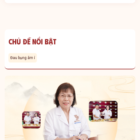
Chủ Đề Nổi Bật
Đau bụng âm ỉ