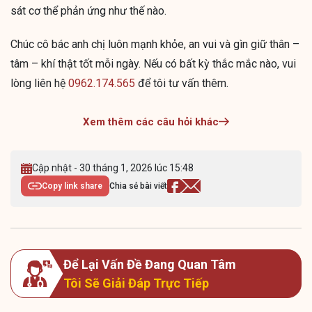
sát cơ thể phản ứng như thế nào.
Chúc cô bác anh chị luôn mạnh khỏe, an vui và gìn giữ thân –
tâm – khí thật tốt mỗi ngày. Nếu có bất kỳ thắc mắc nào, vui
lòng liên hệ
0962.174.565
để tôi tư vấn thêm.
Xem thêm các câu hỏi khác
Cập nhật - 30 tháng 1, 2026 lúc 15:48
Copy link share
Chia sẻ bài viết
Để Lại Vấn Đề Đang Quan Tâm
Tôi Sẽ Giải Đáp Trực Tiếp