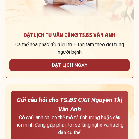
Đặt lịch tư vấn cùng TS.BS Vân Anh
Cá thể hóa phác đồ điều trị – tận tâm theo dõi từng
người bệnh
ĐẶT LỊCH NGAY
Gửi câu hỏi cho TS.BS CKII Nguyễn Thị
Vân Anh
Cô chú, anh chị có thể mô tả tình trạng hoặc câu
hỏi mình đang gặp phải, tôi sẽ lắng nghe và hướng
dẫn cụ thể.