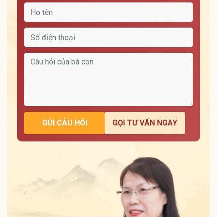
GỬI CÂU HỎI
GỌI TƯ VẤN NGAY