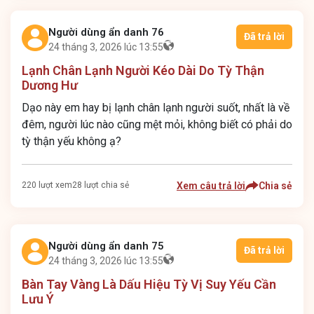
Người dùng ẩn danh 76
Đã trả lời
24 tháng 3, 2026 lúc 13:55
Lạnh Chân Lạnh Người Kéo Dài Do Tỳ Thận
Dương Hư
Dạo này em hay bị lạnh chân lạnh người suốt, nhất là về
đêm, người lúc nào cũng mệt mỏi, không biết có phải do
tỳ thận yếu không ạ?
220 lượt xem
28 lượt chia sẻ
Xem câu trả lời
Chia sẻ
Người dùng ẩn danh 75
Đã trả lời
24 tháng 3, 2026 lúc 13:55
Bàn Tay Vàng Là Dấu Hiệu Tỳ Vị Suy Yếu Cần
Lưu Ý