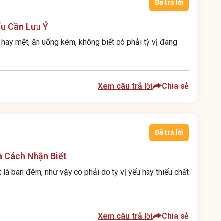
Đã trả lời
ếu Cần Lưu Ý
 hay mệt, ăn uống kém, không biết có phải tỳ vị đang
Xem câu trả lời
Chia sẻ
Đã trả lời
à Cách Nhận Biết
 là ban đêm, như vậy có phải do tỳ vị yếu hay thiếu chất
Xem câu trả lời
Chia sẻ