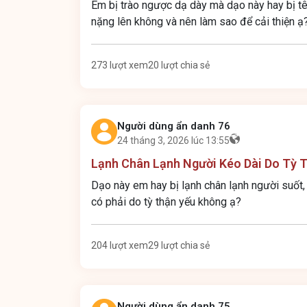
Em bị trào ngược dạ dày mà dạo này hay bị tê 
nặng lên không và nên làm sao để cải thiện ạ
273 lượt xem
20 lượt chia sẻ
Người dùng ẩn danh 76
24 tháng 3, 2026 lúc 13:55
Lạnh Chân Lạnh Người Kéo Dài Do Tỳ 
Dạo này em hay bị lạnh chân lạnh người suốt,
có phải do tỳ thận yếu không ạ?
204 lượt xem
29 lượt chia sẻ
Người dùng ẩn danh 75