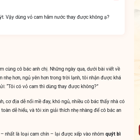
quýt. Vậy dùng vỏ cam hãm nước thay được không ạ?
êm cùng cô bác anh chị. Những ngày qua, dưới bài viết về
 nhẹ hơn, ngủ yên hơn trong trời lạnh, tôi nhận được khá
ửi: “Tôi có vỏ cam thì dùng thay được không?”
nh, cơ địa dễ nổi mề đay, khó ngủ, nhiều cô bác thấy nhà có
oàn dễ hiểu, và tôi xin giải thích nhẹ nhàng để cô bác an
 – nhất là loại cam chín – lại được xếp vào nhóm
quýt bì