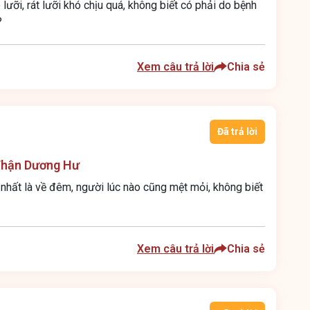
lưỡi, rát lưỡi khó chịu quá, không biết có phải do bệnh
?
Xem câu trả lời
Chia sẻ
Đã trả lời
Thận Dương Hư
 nhất là về đêm, người lúc nào cũng mệt mỏi, không biết
Xem câu trả lời
Chia sẻ