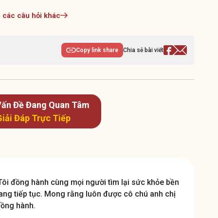
các câu hỏi khác
Copy link share
Chia sẻ bài viết
 Vấn Đề Đang Quan Tâm
Giải Đáp Trực Tiếp
Tôi đồng hành cùng mọi người tìm lại sức khỏe bền
ang tiếp tục. Mong rằng luôn được cô chú anh chị
đồng hành.