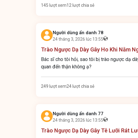
145 lượt xem
12 lượt chia sẻ
Người dùng ẩn danh 78
24 tháng 3, 2026 lúc 13:55
Trào Ngược Dạ Dày Gây Ho Khi Nằm N
Bác sĩ cho tôi hỏi, sao tôi bị trào ngược dạ d
quan đến thận không ạ?
249 lượt xem
24 lượt chia sẻ
Người dùng ẩn danh 77
24 tháng 3, 2026 lúc 13:55
Trào Ngược Dạ Dày Gây Tê Lưỡi Rát Lư