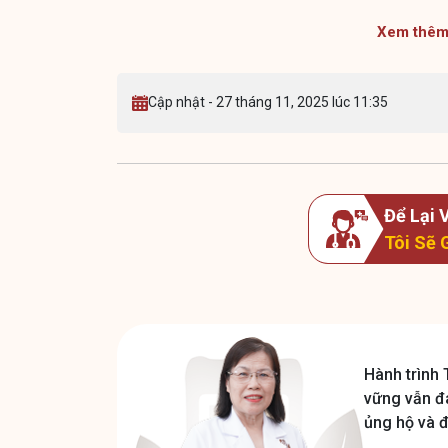
Xem thêm 
Cập nhật - 27 tháng 11, 2025 lúc 11:35
Để Lại
Tôi Sẽ 
Hành trình 
vững vẫn đ
ủng hộ và 