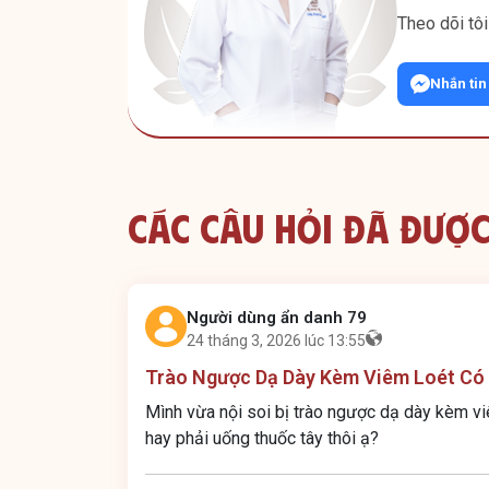
Theo dõi tôi
Nhắn tin
Các Câu Hỏi Đã Được
Người dùng ẩn danh 79
24 tháng 3, 2026 lúc 13:55
Trào Ngược Dạ Dày Kèm Viêm Loét Có
Mình vừa nội soi bị trào ngược dạ dày kèm v
hay phải uống thuốc tây thôi ạ?