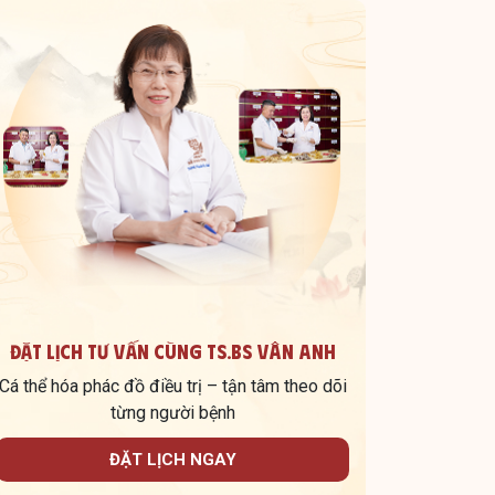
Đặt lịch tư vấn cùng TS.BS Vân Anh
Cá thể hóa phác đồ điều trị – tận tâm theo dõi
từng người bệnh
ĐẶT LỊCH NGAY