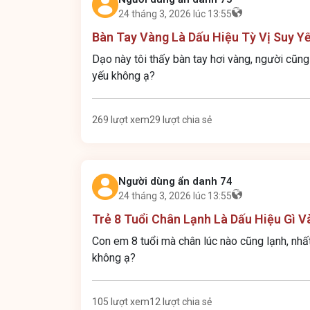
24 tháng 3, 2026 lúc 13:55
Bàn Tay Vàng Là Dấu Hiệu Tỳ Vị Suy Y
Dạo này tôi thấy bàn tay hơi vàng, người cũng
yếu không ạ?
269 lượt xem
29 lượt chia sẻ
Người dùng ẩn danh 74
24 tháng 3, 2026 lúc 13:55
Trẻ 8 Tuổi Chân Lạnh Là Dấu Hiệu Gì V
Con em 8 tuổi mà chân lúc nào cũng lạnh, nhất
không ạ?
105 lượt xem
12 lượt chia sẻ