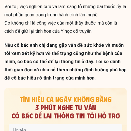
Với tôi, việc nghiên cứu và làm sáng tỏ những bài thuốc ấy là
một phần quan trọng trong hành trình làm nghề.
Đó không chỉ là công việc của một thầy thuốc, mà còn là
cách để giữ lại tinh hoa của Y học cổ truyền.
Nếu cô bác anh chị đang gặp vấn đề sức khỏe và muốn
tôi xem xét kỹ hơn về thể trạng cũng như thể bệnh của
mình, cô bác có thể để lại thông tin ở đây. Tôi sẽ dành
thời gian đọc và chia sẻ thêm những định hướng phù hợp
để cô bác hiểu rõ tình trạng của mình hơn.
TÌM HIỂU CẢ NGÀY KHÔNG BẰNG
3 PHÚT NGHE TƯ VẤN
CÔ BÁC ĐỂ LẠI THÔNG TIN TÔI HỖ TRỢ