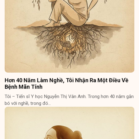
Hơn 40 Năm Làm Nghề, Tôi Nhận Ra Một Điều Về
Bệnh Mãn Tính
Tôi – Tiến sĩ Y học Nguyễn Thị Vân Anh. Trong hơn 40 năm gắn
bó với nghề, trong đó…