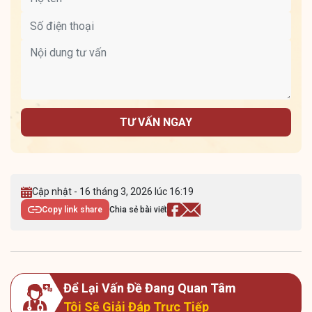
TƯ VẤN NGAY
Cập nhật - 16 tháng 3, 2026 lúc 16:19
Copy link share
Chia sẻ bài viết
Để Lại Vấn Đề Đang Quan Tâm
Tôi Sẽ Giải Đáp Trực Tiếp