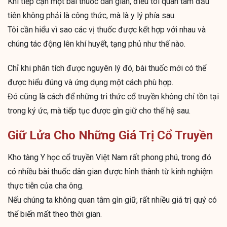
Khi tiếp cận một bài thuốc dân gian, điều tôi quan tâm đầu
tiên không phải là công thức, mà là y lý phía sau.
Tôi cần hiểu vì sao các vị thuốc được kết hợp với nhau và
chúng tác động lên khí huyết, tạng phủ như thế nào.
Chỉ khi phân tích được nguyên lý đó, bài thuốc mới có thể
được hiểu đúng và ứng dụng một cách phù hợp.
Đó cũng là cách để những tri thức cổ truyền không chỉ tồn tại
trong ký ức, mà tiếp tục được gìn giữ cho thế hệ sau.
Giữ Lửa Cho Những Giá Trị Cổ Truyền
Kho tàng Y học cổ truyền Việt Nam rất phong phú, trong đó
có nhiều bài thuốc dân gian được hình thành từ kinh nghiệm
thực tiễn của cha ông.
Nếu chúng ta không quan tâm gìn giữ, rất nhiều giá trị quý có
thể biến mất theo thời gian.