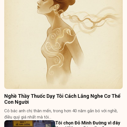
Nghề Thầy Thuốc Dạy Tôi Cách Lắng Nghe Cơ Thể
Con Người
Cô bác anh chị thân mến, trong hơn 40 năm gắn bó với nghề,
điều quý giá nhất mà tôi…
Tôi chọn Đỗ Minh Đường vì đây