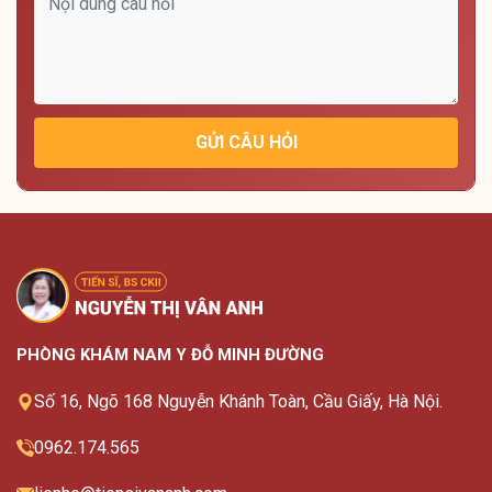
GỬI CÂU HỎI
PHÒNG KHÁM NAM Y ĐỖ MINH ĐƯỜNG
Số 16, Ngõ 168 Nguyễn Khánh Toàn, Cầu Giấy, Hà Nội.
0962.174.565