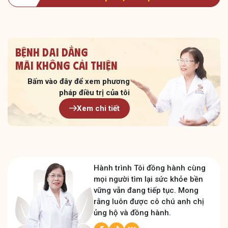
Bệnh dai dẳng
Mãi không cải thiện
Bấm vào đây để xem
phương
pháp điều trị của tôi
Xem chi tiết
Hành trình Tôi đồng hành cùng
mọi người tìm lại sức khỏe bền
vững vẫn đang tiếp tục. Mong
rằng luôn được cô chú anh chị
ủng hộ và đồng hành.