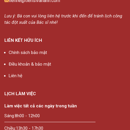
lienhe@tiensivananh.com
Lưu ý: Bà con vui lòng liên hệ trước khi đến để tránh lịch công
tác đột xuất của Bác sĩ nhé!
LIÊN KẾT HỮU ÍCH
Chính sách bảo mật
Điều khoản & bảo mật
Liên hệ
LỊCH LÀM VIỆC
Làm việc tất cả các ngày trong tuần
Sáng:
8h00 - 12h00
Chiều:
13h30 - 17h30