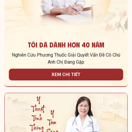
Tôi Đã Dành Hơn 40 Năm
Nghiên Cứu Phương Thuốc Giải Quyết Vấn Đề Cô Chú
Anh Chị Đang Gặp
XEM CHI TIẾT