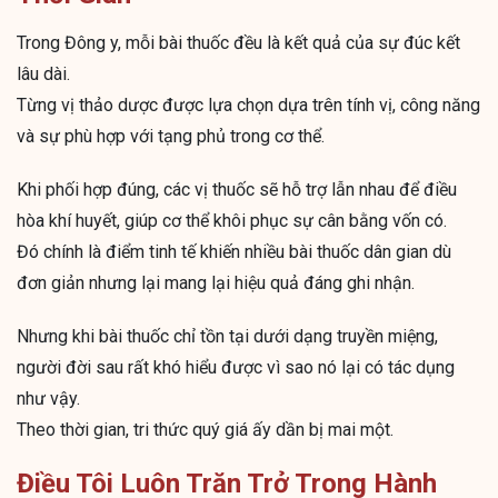
Trong Đông y, mỗi bài thuốc đều là kết quả của sự đúc kết
lâu dài.
Từng vị thảo dược được lựa chọn dựa trên tính vị, công năng
và sự phù hợp với tạng phủ trong cơ thể.
Khi phối hợp đúng, các vị thuốc sẽ hỗ trợ lẫn nhau để điều
hòa khí huyết, giúp cơ thể khôi phục sự cân bằng vốn có.
Đó chính là điểm tinh tế khiến nhiều bài thuốc dân gian dù
đơn giản nhưng lại mang lại hiệu quả đáng ghi nhận.
Nhưng khi bài thuốc chỉ tồn tại dưới dạng truyền miệng,
người đời sau rất khó hiểu được vì sao nó lại có tác dụng
như vậy.
Theo thời gian, tri thức quý giá ấy dần bị mai một.
Điều Tôi Luôn Trăn Trở Trong Hành