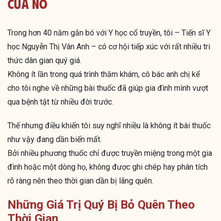
Của Nó
Trong hơn 40 năm gắn bó với Y học cổ truyền, tôi – Tiến sĩ Y
học Nguyễn Thị Vân Anh – có cơ hội tiếp xúc với rất nhiều tri
thức dân gian quý giá.
Không ít lần trong quá trình thăm khám, cô bác anh chị kể
cho tôi nghe về những bài thuốc đã giúp gia đình mình vượt
qua bệnh tật từ nhiều đời trước.
Thế nhưng điều khiến tôi suy nghĩ nhiều là không ít bài thuốc
như vậy đang dần biến mất.
Bởi nhiều phương thuốc chỉ được truyền miệng trong một gia
đình hoặc một dòng họ, không được ghi chép hay phân tích
rõ ràng nên theo thời gian dần bị lãng quên.
Những Giá Trị Quý Bị Bỏ Quên Theo
Thời Gian