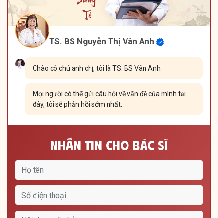
TS. BS Nguyễn Thị Vân Anh
Chào cô chú anh chị, tôi là TS. BS Vân Anh
Mọi người có thể gửi câu hỏi về vấn đề của mình tại
đây, tôi sẽ phản hồi sớm nhất.
Nhắn Tin Cho Bác Sĩ