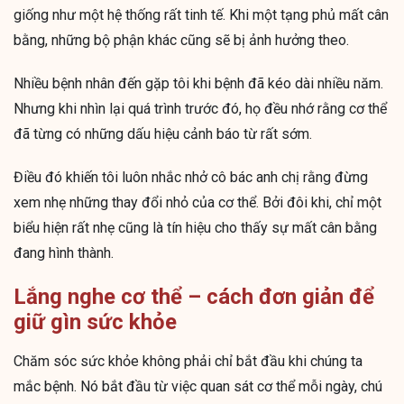
giống như một hệ thống rất tinh tế. Khi một tạng phủ mất cân
bằng, những bộ phận khác cũng sẽ bị ảnh hưởng theo.
Nhiều bệnh nhân đến gặp tôi khi bệnh đã kéo dài nhiều năm.
Nhưng khi nhìn lại quá trình trước đó, họ đều nhớ rằng cơ thể
đã từng có những dấu hiệu cảnh báo từ rất sớm.
Điều đó khiến tôi luôn nhắc nhở cô bác anh chị rằng đừng
xem nhẹ những thay đổi nhỏ của cơ thể. Bởi đôi khi, chỉ một
biểu hiện rất nhẹ cũng là tín hiệu cho thấy sự mất cân bằng
đang hình thành.
Lắng nghe cơ thể – cách đơn giản để
giữ gìn sức khỏe
Chăm sóc sức khỏe không phải chỉ bắt đầu khi chúng ta
mắc bệnh. Nó bắt đầu từ việc quan sát cơ thể mỗi ngày, chú