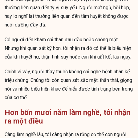
thường liên quan đến tỳ vị suy yếu. Người mất ngủ, hồi hộp,
hay lo nghĩ lại thường liên quan đến tâm huyết không được
nuôi dưỡng đầy đủ.
Có người đến khám chỉ than đau đầu hoặc chóng mặt.
Nhưng khi quan sát kỹ hơn, tôi nhận ra đó có thể là biểu hiện
của khí huyết hư, thận tinh suy hoặc can khí uất kết lâu ngày.
Chính vì vậy, người thầy thuốc không chỉ nghe bệnh nhân kể
triệu chứng. Chúng tôi còn quan sát sắc mặt, thần thái, giọng
nói và nhiều biểu hiện khác để hiểu được tình trạng bên trong
của cơ thể.
Hơn bốn mươi năm làm nghề, tôi nhận
ra một điều
Càng làm nghề lâu, tôi càng nhận ra rằng cơ thể con người