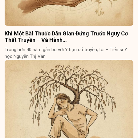
Khi Một Bài Thuốc Dân Gian Đứng Trước Nguy Cơ
Thất Truyền – Và Hành…
Trong hơn 40 năm gắn bó với Y học cổ truyền, tôi – Tiến sĩ Y
học Nguyễn Thị Vân…