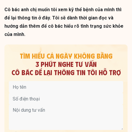
Cô bác anh chị muốn tôi xem kỹ thể bệnh của mình thì
để lại thông tin ở đây. Tôi sẽ dành thời gian đọc và
hướng dẫn thêm để cô bác hiểu rõ tình trạng sức khỏe
của mình.
TÌM HIỂU CẢ NGÀY KHÔNG BẰNG
3 PHÚT NGHE TƯ VẤN
CÔ BÁC ĐỂ LẠI THÔNG TIN TÔI HỖ TRỢ