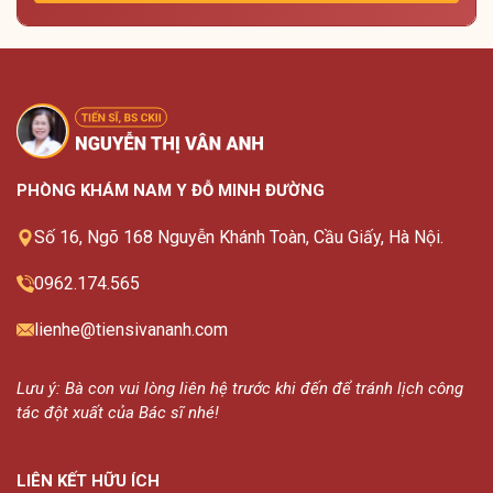
PHÒNG KHÁM NAM Y ĐỖ MINH ĐƯỜNG
Số 16, Ngõ 168 Nguyễn Khánh Toàn, Cầu Giấy, Hà Nội.
0962.174.565
lienhe@tiensivananh.com
Lưu ý: Bà con vui lòng liên hệ trước khi đến để tránh lịch công
tác đột xuất của Bác sĩ nhé!
LIÊN KẾT HỮU ÍCH