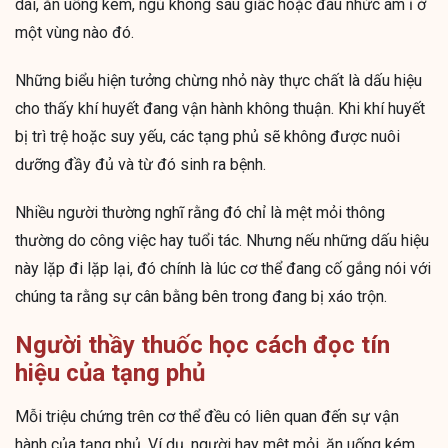
dài, ăn uống kém, ngủ không sâu giấc hoặc đau nhức âm ỉ ở
một vùng nào đó.
Những biểu hiện tưởng chừng nhỏ này thực chất là dấu hiệu
cho thấy khí huyết đang vận hành không thuận. Khi khí huyết
bị trì trệ hoặc suy yếu, các tạng phủ sẽ không được nuôi
dưỡng đầy đủ và từ đó sinh ra bệnh.
Nhiều người thường nghĩ rằng đó chỉ là mệt mỏi thông
thường do công việc hay tuổi tác. Nhưng nếu những dấu hiệu
này lặp đi lặp lại, đó chính là lúc cơ thể đang cố gắng nói với
chúng ta rằng sự cân bằng bên trong đang bị xáo trộn.
Người thầy thuốc học cách đọc tín
hiệu của tạng phủ
Mỗi triệu chứng trên cơ thể đều có liên quan đến sự vận
hành của tạng phủ. Ví dụ, người hay mệt mỏi, ăn uống kém