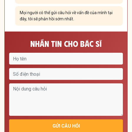
Mọi người có thể gửi câu hỏi về vấn đề của mình tại
đây, tôi sẽ phản hồi sớm nhất.
Nhắn Tin Cho Bác Sĩ
GỬI CÂU HỎI