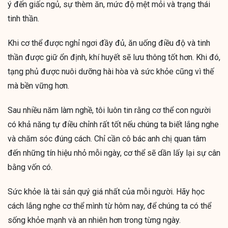
ý đến giấc ngủ, sự thèm ăn, mức độ mệt mỏi và trạng thái
tinh thần.
Khi cơ thể được nghỉ ngơi đầy đủ, ăn uống điều độ và tinh
thần được giữ ổn định, khí huyết sẽ lưu thông tốt hơn. Khi đó,
tạng phủ được nuôi dưỡng hài hòa và sức khỏe cũng vì thế
mà bền vững hơn.
Sau nhiều năm làm nghề, tôi luôn tin rằng cơ thể con người
có khả năng tự điều chỉnh rất tốt nếu chúng ta biết lắng nghe
và chăm sóc đúng cách. Chỉ cần cô bác anh chị quan tâm
đến những tín hiệu nhỏ mỗi ngày, cơ thể sẽ dần lấy lại sự cân
bằng vốn có.
Sức khỏe là tài sản quý giá nhất của mỗi người. Hãy học
cách lắng nghe cơ thể mình từ hôm nay, để chúng ta có thể
sống khỏe mạnh và an nhiên hơn trong từng ngày.