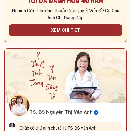
Tôi Đã Dành Hơn 40 Năm
Nghiên Cứu Phương Thuốc Giải Quyết Vấn Đề Cô Chú
Anh Chị Đang Gặp
XEM CHI TIẾT
TS. BS Nguyễn Thị Vân Anh
Chào cô chú anh chị, tôi là TS. BS Vân Anh