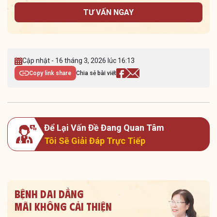
TƯ VẤN NGAY
Cập nhật - 16 tháng 3, 2026 lúc 16:13
Copy link share
Chia sẻ bài viết
Để Lại Vấn Đề Đang Quan Tâm
Tôi Sẽ Giải Đáp Trực Tiếp
Bệnh dai dẳng
Mãi không cải thiện