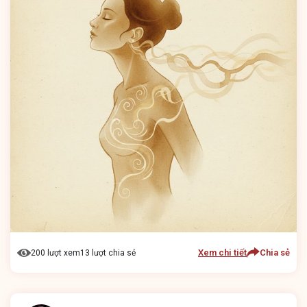
Xem chi tiết
Chia sẻ
200 lượt xem
13 lượt chia sẻ