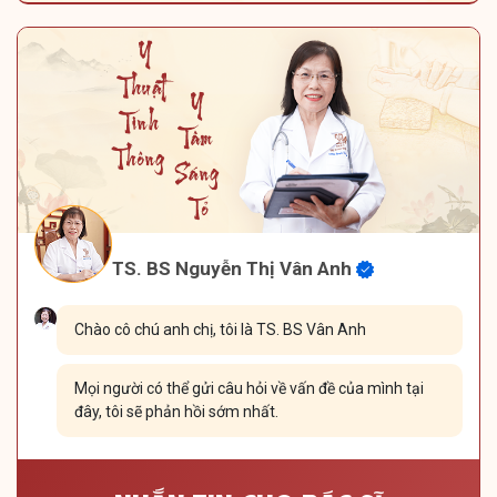
TS. BS Nguyễn Thị Vân Anh
Chào cô chú anh chị, tôi là TS. BS Vân Anh
Mọi người có thể gửi câu hỏi về vấn đề của mình tại
đây, tôi sẽ phản hồi sớm nhất.