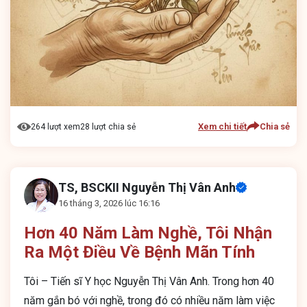
Xem chi tiết
Chia sẻ
264 lượt xem
28 lượt chia sẻ
TS, BSCKII Nguyễn Thị Vân Anh
16 tháng 3, 2026 lúc 16:16
Hơn 40 Năm Làm Nghề, Tôi Nhận
Ra Một Điều Về Bệnh Mãn Tính
Tôi – Tiến sĩ Y học Nguyễn Thị Vân Anh. Trong hơn 40
năm gắn bó với nghề, trong đó có nhiều năm làm việc