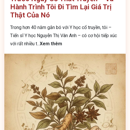
Hành Trình Tôi Đi Tìm Lại Giá Trị
Thật Của Nó
Trong hơn 40 năm gắn bó với Y học cổ truyền, tôi –
Tiến sĩ Y học Nguyễn Thị Vân Anh – có cơ hội tiếp xúc
với rất nhiều t
...
Xem thêm