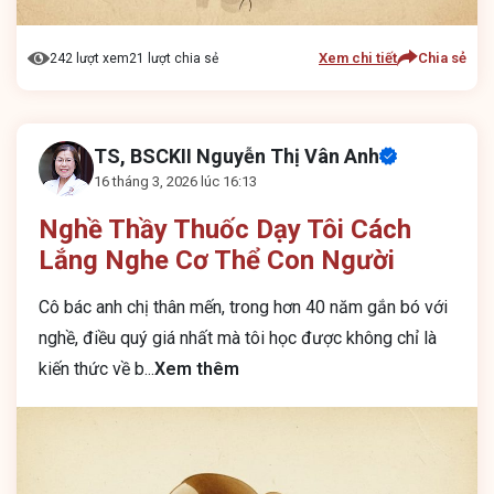
Xem chi tiết
Chia sẻ
242 lượt xem
21 lượt chia sẻ
TS, BSCKII Nguyễn Thị Vân Anh
16 tháng 3, 2026 lúc 16:13
Nghề Thầy Thuốc Dạy Tôi Cách
Lắng Nghe Cơ Thể Con Người
Cô bác anh chị thân mến, trong hơn 40 năm gắn bó với
nghề, điều quý giá nhất mà tôi học được không chỉ là
kiến thức về b
...
Xem thêm