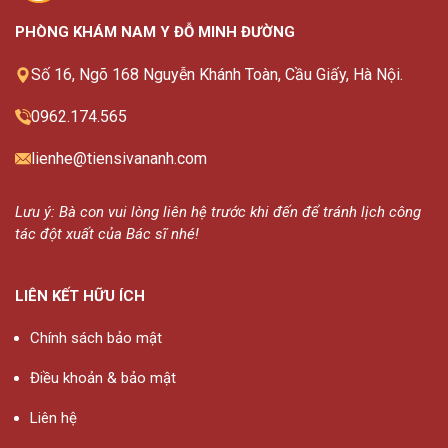
PHÒNG KHÁM NAM Y ĐỖ MINH ĐƯỜNG
Số 16, Ngõ 168 Nguyễn Khánh Toàn, Cầu Giấy, Hà Nội.
0962.174.565
lienhe@tiensivananh.com
Lưu ý: Bà con vui lòng liên hệ trước khi đến để tránh lịch công
tác đột xuất của Bác sĩ nhé!
LIÊN KẾT HỮU ÍCH
Chính sách bảo mật
Điều khoản & bảo mật
Liên hệ