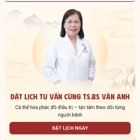
Đặt lịch tư vấn cùng TS.BS Vân Anh
Cá thể hóa phác đồ điều trị – tận tâm theo dõi từng
người bệnh
ĐẶT LỊCH NGAY