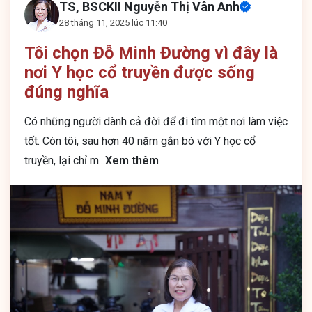
TS, BSCKII Nguyễn Thị Vân Anh
28 tháng 11, 2025 lúc 11:40
Tôi chọn Đỗ Minh Đường vì đây là
nơi Y học cổ truyền được sống
đúng nghĩa
Có những người dành cả đời để đi tìm một nơi làm việc
tốt. Còn tôi, sau hơn 40 năm gắn bó với Y học cổ
truyền, lại chỉ m
...
Xem thêm