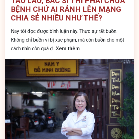
TÀO LAO, BÁC SĨ THÌ PHẢI CHỮA
BỆNH CHỨ AI RẢNH LÊN MẠNG
CHIA SẺ NHIỀU NHƯ THẾ?
Nay tôi đọc được bình luận này. Thực sự rất buồn.
Không chỉ buồn vì bị xúc phạm, mà còn buồn cho một
cách nhìn còn quá đ
...
Xem thêm