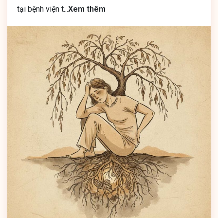
tại bệnh viện t
...
Xem thêm