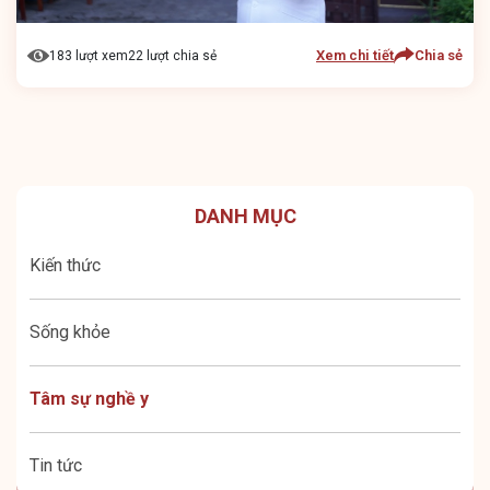
Xem chi tiết
Chia sẻ
183 lượt xem
22 lượt chia sẻ
DANH MỤC
Kiến thức
Sống khỏe
Tâm sự nghề y
Tin tức